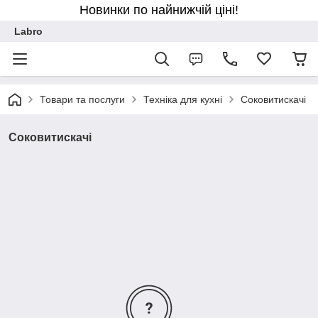
Новинки по найнижчій ціні!
Labro
Товари та послуги
Техніка для кухні
Соковитискачі
Соковитискачі