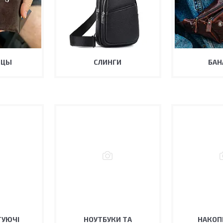
ИЦЫ
СЛИНГИ
БАН
ТУЮЧІ
НОУТБУКИ ТА
НАКОП