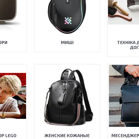
ОРИ
МИШІ
ТЕХНІКА Д
ДОГ
Р LEGO
ЖЕНСКИЕ КОЖАНЫЕ
МЕСЕНДЖЕР