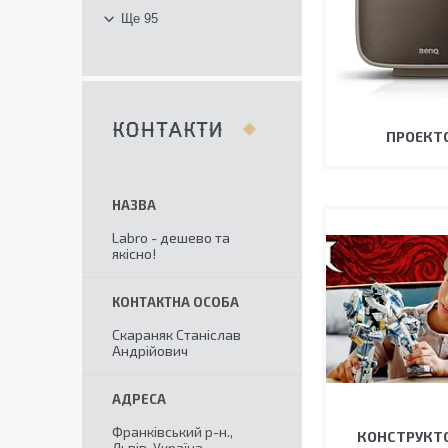
Ще 95
КОНТАКТИ
ПРОЕКТ
Labro - дешево та
якісно!
Скараняк Станіслав
Андрійович
Франківський р-н.,
КОНСТРУКТО
Львів, Україна