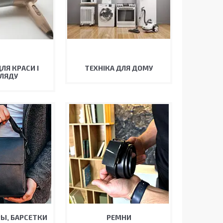
ЛЯ КРАСИ І
ТЕХНІКА ДЛЯ ДОМУ
ЛЯДУ
Ы, БАРСЕТКИ
РЕМНИ