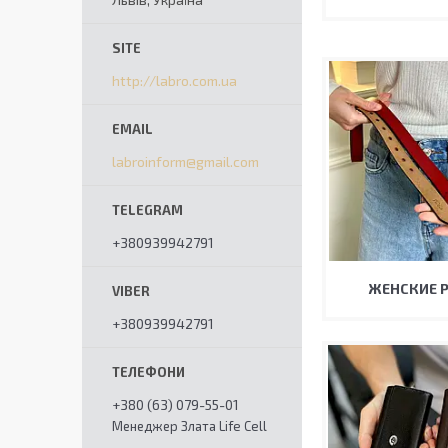
http://labro.com.ua
labroinform@gmail.com
+380939942791
ЖЕНСКИЕ 
+380939942791
+380 (63) 079-55-01
Менеджер Злата Life Cell