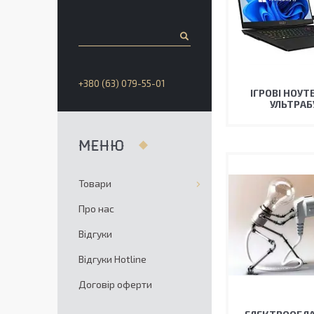
+380 (63) 079-55-01
ІГРОВІ НОУТ
УЛЬТРАБ
Товари
Про нас
Відгуки
Відгуки Hotline
Договір оферти