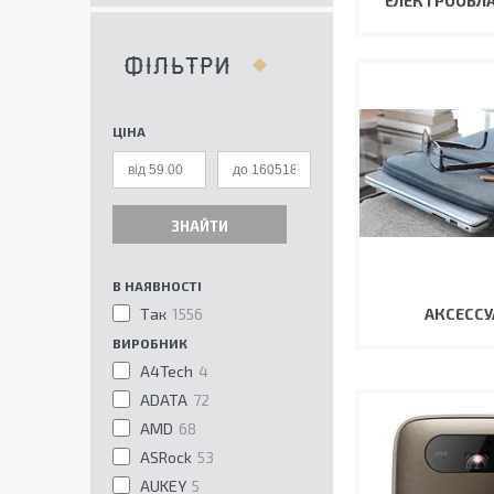
ЕЛЕКТРООБЛ
ФІЛЬТРИ
ЦІНА
ЗНАЙТИ
В НАЯВНОСТІ
Так
1556
АКСЕССУ
ВИРОБНИК
A4Tech
4
ADATA
72
AMD
68
ASRock
53
AUKEY
5