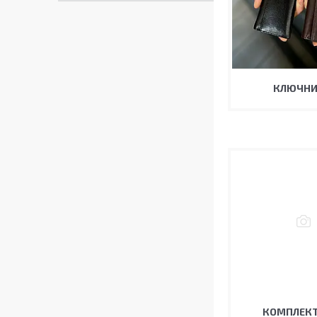
КЛЮЧН
КОМПЛЕК