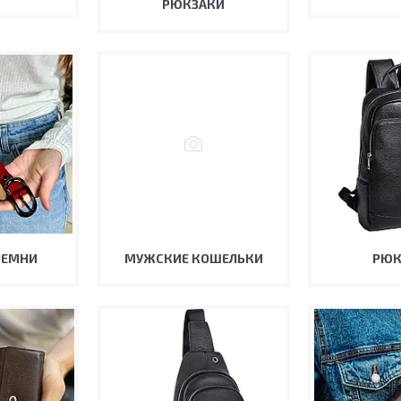
РЮКЗАКИ
РЕМНИ
МУЖСКИЕ КОШЕЛЬКИ
РЮК