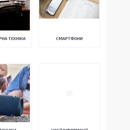
НА ТЕХНІКА
СМАРТФОНИ