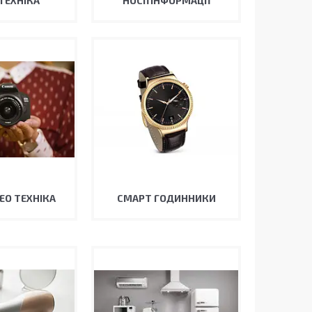
ТЕХНІКА
НОСІЇ ІНФОРМАЦІЇ
ЕО ТЕХНІКА
СМАРТ ГОДИННИКИ