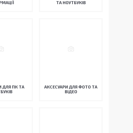
РМАЦІЇ
ТА НОУТБУКІВ
 ДЛЯ ПК ТА
АКСЕСУАРИ ДЛЯ ФОТО ТА
БУКІВ
ВІДЕО