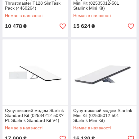
Thrustmaster T128 SimTask
Mini Kit (02535012-501
Pack (4460264)
Starlink Mini Kit)
Немає в наявності
Немає в наявності
10 478
15 624
₴
₴
Супутниковий модем Starlink
Супутниковий модем Starlink
Standard Kit (02534212-50X?
Mini Kit (02535012-501
PL Starlink Standard Kit V4)
Starlink Mini Kit)
Немає в наявності
Немає в наявності
17 000
16 120
₴
₴