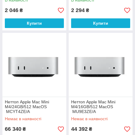
В наявності
В наявності
2 046
2 294
₴
₴
Купити
Купити
Неттоп Apple Mac Mini
Неттоп Apple Mac Mini
M4/24GB/512 MacOS
M4/16GB/512 MacOS
MCYT4ZE/A
MU9E3ZE/A
Немає в наявності
Немає в наявності
66 340
44 392
₴
₴