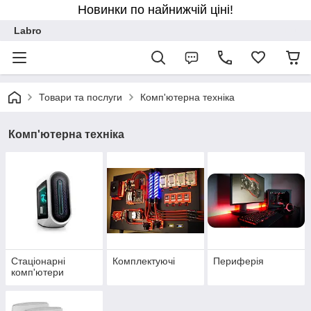
Новинки по найнижчій ціні!
Labro
Товари та послуги
Комп'ютерна техніка
Комп'ютерна техніка
Стаціонарні
Комплектуючі
Периферія
комп'ютери