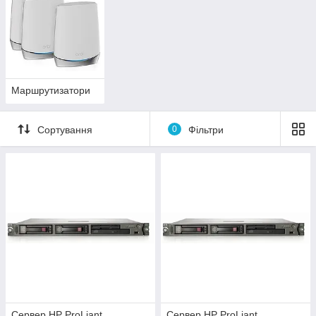
Маршрутизатори
Сортування
0
Фільтри
Сервер HP ProLiant
Сервер HP ProLiant