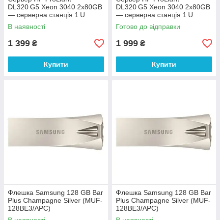
DL320 G5 Xeon 3040 2х80GB
DL320 G5 Xeon 3040 2х80GB
— серверна станція 1 U
— серверна станція 1 U
HSTNS-3150 Intel +2
HSTNS-3150 Intel +2
В наявності
Готово до відправки
TXN310110000000
TXN310110000000
1 399
1 999
₴
₴
Купити
Купити
Флешка Samsung 128 GB Bar
Флешка Samsung 128 GB Bar
Plus Champagne Silver (MUF-
Plus Champagne Silver (MUF-
128BE3/APC)
128BE3/APC)