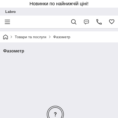
Новинки по найнижчій ціні!
Labro
Товари та послуги
Фазометр
Фазометр