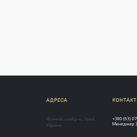
+380 (63) 07
Франківський р-н., Львів,
Менеджер Зл
Україна