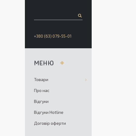
+380 (63) 079-55-01
Товари
Про нас
Відгуки
Відгуки Hotline
Договір оферти