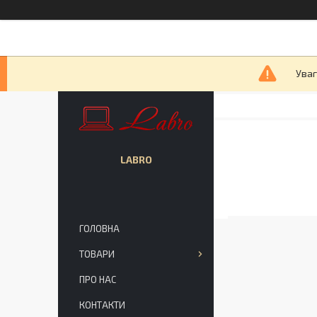
Уваг
LABRO
ГОЛОВНА
ТОВАРИ
ПРО НАС
КОНТАКТИ