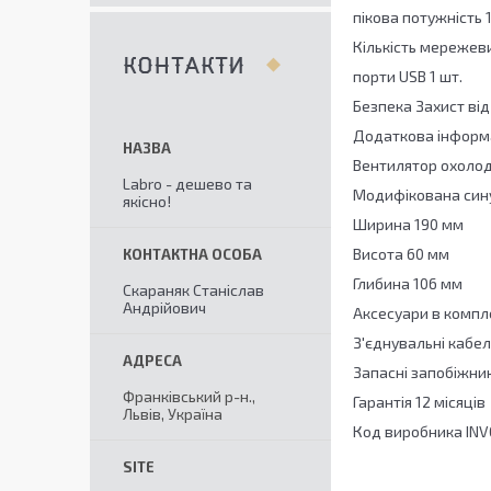
пікова потужність 
Кількість мережеви
КОНТАКТИ
порти USB 1 шт.
Безпека Захист від
Додаткова інформа
Вентилятор охоло
Labro - дешево та
Модифікована син
якісно!
Ширина 190 мм
Висота 60 мм
Глибина 106 мм
Скараняк Станіслав
Андрійович
Аксесуари в компл
З'єднувальні кабел
Запасні запобіжни
Франківський р-н.,
Гарантія 12 місяців
Львів, Україна
Код виробника IN