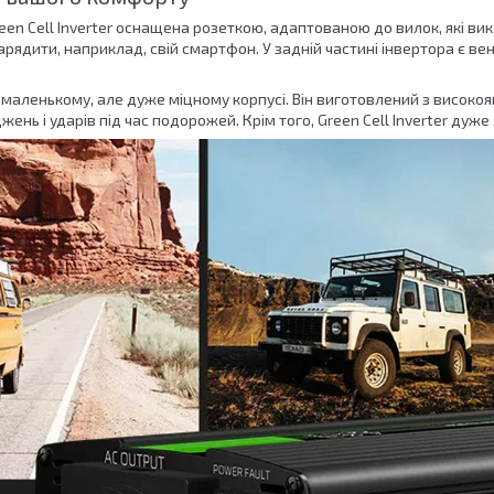
en Cell Inverter оснащена розеткою, адаптованою до вилок, які вик
арядити, наприклад, свій смартфон. У задній частині інвертора є 
 маленькому, але дуже міцному корпусі. Він виготовлений з високоя
ень і ударів під час подорожей. Крім того, Green Cell Inverter дуже