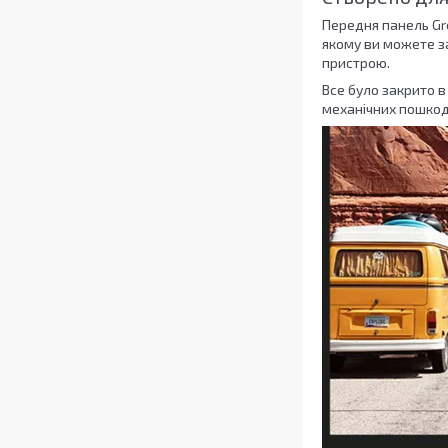
Передня панель Gre
якому ви можете з
пристрою.
Все було закрито в
механічних пошкодж