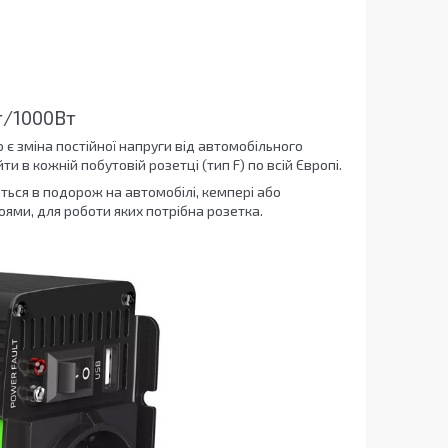
т/1000Вт
 є зміна постійної напруги від автомобільного
 в кожній побутовій розетці (тип F) по всій Європі.
ються в подорож на автомобілі, кемпері або
ями, для роботи яких потрібна розетка.