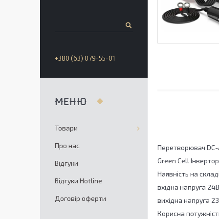
+380 (63) 079-55-01
Товари
Про нас
Перетворювач DC-A
Green Cell Інверт
Відгуки
Наявність на складі
Відгуки Hotline
вхідна напруга 24
Договір оферти
вихідна напруга 2
Корисна потужніст