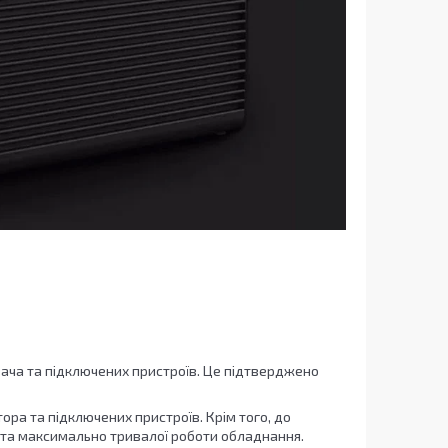
увача та підключених пристроїв. Це підтверджено
ора та підключених пристроїв. Крім того, до
 та максимально тривалої роботи обладнання.