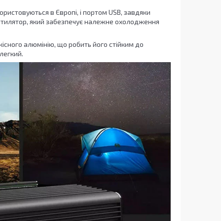
ористовуються в Європі, і портом USB, завдяки
вентилятор, який забезпечує належне охолодження
кісного алюмінію, що робить його стійким до
 легкий.