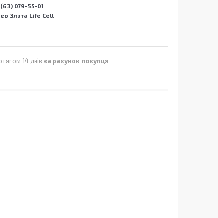
(63) 079-55-01
р Злата Life Cell
отягом 14 днів
за рахунок покупця