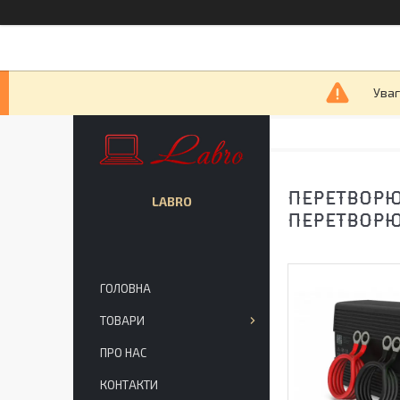
Уваг
ПЕРЕТВОРЮ
LABRO
ПЕРЕТВОРЮ
ГОЛОВНА
ТОВАРИ
ПРО НАС
КОНТАКТИ