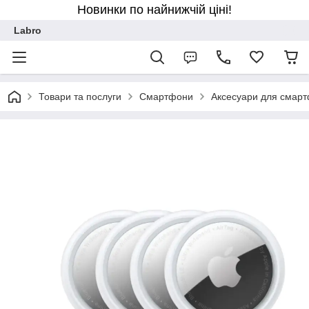
Новинки по найнижчій ціні!
Labro
Товари та послуги
Смартфони
Аксесуари для смарт