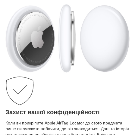
Захист вашої конфіденційності
Коли ви прикріпите Apple AirTag Locator до свого предмета,
лише ви зможете побачити, де він знаходиться. Дані та історія
розташування не зберігаються в його пам’яті. Крім того,