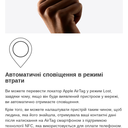
Автоматичні сповіщення в режимі
втрати
Ви можете перевести локатор Apple AirTag у режим Lost,
завдяки чому, якщо він буде виявлений пристроєм у мережі,
ви автоматично отримаєте сповіщення.
Крім того, ви можете налаштувати пристрій таким чином, щоб
людина, яка його знайшла, отримувала ваші контактні дані
після натискання на AirTag смартфоном з підтримкою
технології NFC, яка використовується для оплати телефоном.