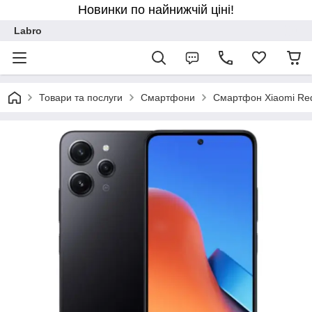
Новинки по найнижчій ціні!
Labro
Товари та послуги
Смартфони
Смартфон Xiaomi Red