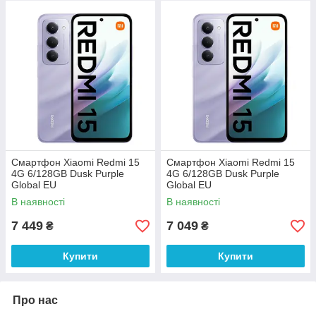
Смартфон Xiaomi Redmi 15
Смартфон Xiaomi Redmi 15
4G 6/128GB Dusk Purple
4G 6/128GB Dusk Purple
Global EU
Global EU
В наявності
В наявності
7 449
7 049
₴
₴
Купити
Купити
Про нас