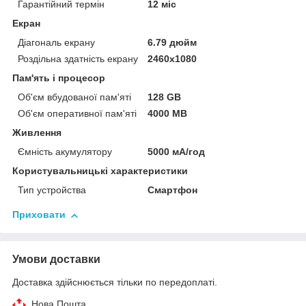
Гарантійний термін
12 міс
Екран
Діагональ екрану
6.79 дюйм
Роздільна здатність екрану
2460x1080
Пам'ять і процесор
Об'єм вбудованої пам'яті
128 GB
Об'єм оперативної пам'яті
4000 MB
Живлення
Ємність акумулятору
5000 мА/год
Користувальницькі характеристики
Тип устройства
Смартфон
Приховати
Умови доставки
Доставка здійснюється тільки по передоплаті.
Нова Пошта