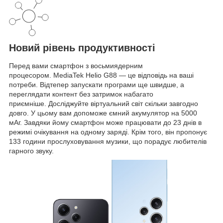
Новий рівень продуктивності
Перед вами смартфон з восьмиядерним
процесором. MediaTek Helio G88 — це відповідь на ваші
потреби. Відтепер запускати програми ще швидше, а
переглядати контент без затримок набагато
приємніше. Досліджуйте віртуальний світ скільки завгодно
довго. У цьому вам допоможе ємний акумулятор на 5000
мАг. Завдяки йому смартфон може працювати до 23 днів в
режимі очікування на одному заряді. Крім того, він пропонує
133 години прослуховування музики, що порадує любителів
гарного звуку.