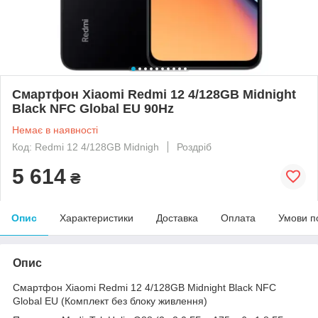
Смартфон Xiaomi Redmi 12 4/128GB Midnight
Black NFC Global EU 90Hz
Немає в наявності
Код: Redmi 12 4/128GB Midnigh
Роздріб
5 614
₴
Опис
Характеристики
Доставка
Оплата
Умови п
Опис
Смартфон Xiaomi Redmi 12 4/128GB Midnight Black NFC
Global EU (Комплект без блоку живлення)