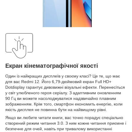
Екран кінематографічної якості
Один із найкращих дисплеїв у своєму класі? Це те, що має
для вас Redmi 12. Його 6,79-дюймовий екран Full HD+
Dotdisplay гарантує дивовижні візуальні ефекти. Перенесіться
у світ улюбленого героя серіалу. З адаптивним оновленням
90 Гц ви можете насолоджуватися надзвичайно плавним
зображенням. Крім того, смартфон економить енергію, коли
якість дисплея не повинна бути на найвищому рівні.
Якщо ви любите читати книги, вас точно порадує спеціально
створений режим читання 3.0. З ним кожне читання приємне і
безпечне для очей, навіть при тривалому використанні