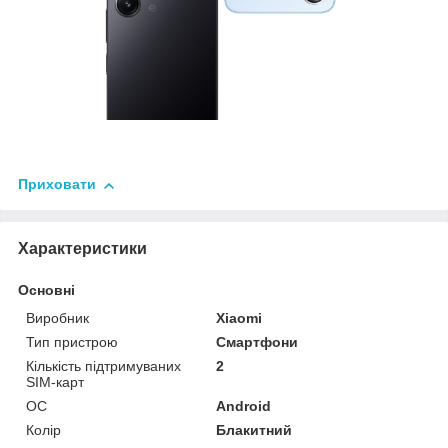
Приховати
Характеристики
Основні
Виробник
Xiaomi
Тип пристрою
Смартфони
Кількість підтримуваних
2
SIM-карт
ОС
Android
Колір
Блакитний