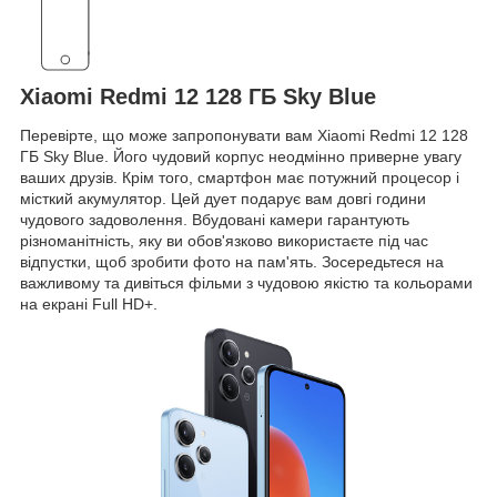
Xiaomi Redmi 12 128 ГБ Sky Blue
Перевірте, що може запропонувати вам Xiaomi Redmi 12 128
ГБ Sky Blue. Його чудовий корпус неодмінно приверне увагу
ваших друзів. Крім того, смартфон має потужний процесор і
місткий акумулятор. Цей дует подарує вам довгі години
чудового задоволення. Вбудовані камери гарантують
різноманітність, яку ви обов'язково використаєте під час
відпустки, щоб зробити фото на пам'ять. Зосередьтеся на
важливому та дивіться фільми з чудовою якістю та кольорами
на екрані Full HD+.