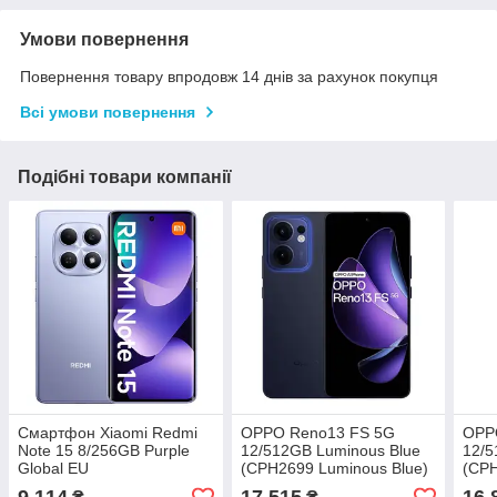
Умови повернення
Повернення товару впродовж 14 днів за рахунок покупця
Всі умови повернення
Подібні товари компанії
Смартфон Xiaomi Redmi
OPPO Reno13 FS 5G
OPP
Note 15 8/256GB Purple
12/512GB Luminous Blue
12/5
Global EU
(CPH2699 Luminous Blue)
(CPH