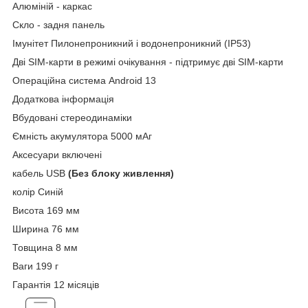
Алюміній - каркас
Скло - задня панель
Імунітет Пилонепроникний і водонепроникний (IP53)
Дві SIM-карти в режимі очікування - підтримує дві SIM-карти
Операційна система Android 13
Додаткова інформація
Вбудовані стереодинаміки
Ємність акумулятора 5000 мАг
Аксесуари включені
кабель USB
(Без блоку живлення)
колір Синій
Висота 169 мм
Ширина 76 мм
Товщина 8 мм
Ваги 199 г
Гарантія 12 місяців