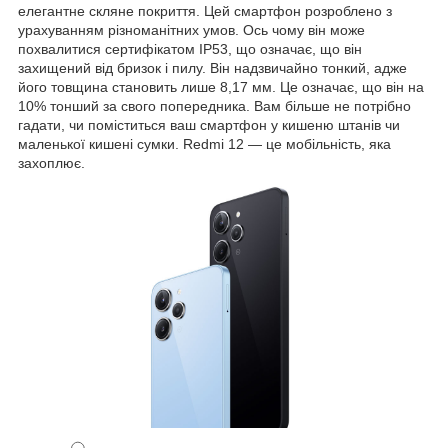
елегантне скляне покриття. Цей смартфон розроблено з
урахуванням різноманітних умов. Ось чому він може
похвалитися сертифікатом IP53, що означає, що він
захищений від бризок і пилу. Він надзвичайно тонкий, адже
його товщина становить лише 8,17 мм. Це означає, що він на
10% тонший за свого попередника. Вам більше не потрібно
гадати, чи поміститься ваш смартфон у кишеню штанів чи
маленької кишені сумки. Redmi 12 — це мобільність, яка
захоплює.