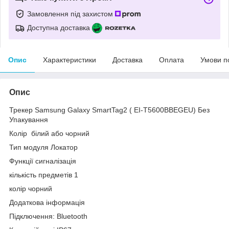
Замовлення під захистом
Доступна доставка
Опис
Характеристики
Доставка
Оплата
Умови п
Опис
Трекер Samsung Galaxy SmartTag2 ( EI-T5600BBEGEU) Без
Упакування
Колір білий або чорний
Тип модуля Локатор
Функції сигналізація
кількість предметів 1
колір чорний
Додаткова інформація
Підключення: Bluetooth