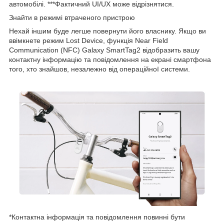
автомобілі. ***Фактичний UI/UX може відрізнятися.
Знайти в режимі втраченого пристрою
Нехай іншим буде легше повернути його власнику. Якщо ви
ввімкнете режим Lost Device, функція Near Field
Communication (NFC) Galaxy SmartTag2 відобразить вашу
контактну інформацію та повідомлення на екрані смартфона
того, хто знайшов, незалежно від операційної системи.
*Контактна інформація та повідомлення повинні бути