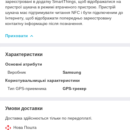
зареєстровані в додатку SmartThings, щоб відображатися на
пристрої шукача в режимі втраченого пристрою. Пристрій
шукача має підтримувати читання NFC і бути підключеним до
Інтернету, щоб відображати попередньо зареєстровану
контактну інформацію після позначення.
Приховати
Характеристики
Основні атрибути
Виробник
Samsung
Користувальницькі характеристики
Тип GPS-приемника
GPS-трекер
Умови доставки
Доставка здійснюється тільки по передоплаті.
Нова Пошта