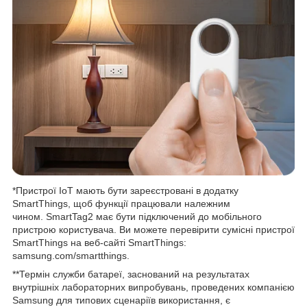
*Пристрої IoT мають бути зареєстровані в додатку
SmartThings, щоб функції працювали належним
чином. SmartTag2 має бути підключений до мобільного
пристрою користувача. Ви можете перевірити сумісні пристрої
SmartThings на веб-сайті SmartThings:
samsung.com/smartthings.
**Термін служби батареї, заснований на результатах
внутрішніх лабораторних випробувань, проведених компанією
Samsung для типових сценаріїв використання, є