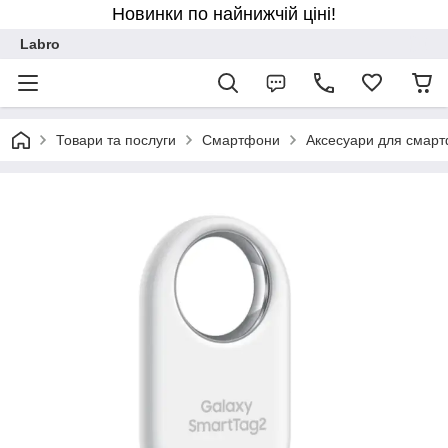
Новинки по найнижчій ціні!
Labro
Товари та послуги
Смартфони
Аксесуари для смарт