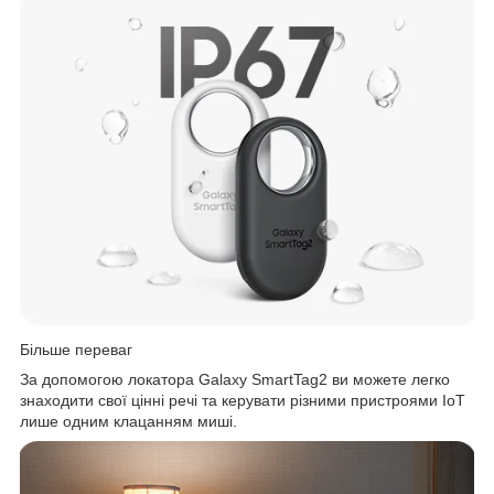
Більше переваг
За допомогою локатора Galaxy SmartTag2 ви можете легко
знаходити свої цінні речі та керувати різними пристроями IoT
лише одним клацанням миші.