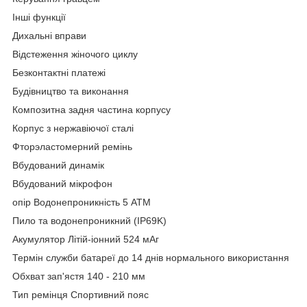
Інші функції
Дихальні вправи
Відстеження жіночого циклу
Безконтактні платежі
Будівництво та виконання
Композитна задня частина корпусу
Корпус з нержавіючої сталі
Фторэластомерний ремінь
Вбудований динамік
Вбудований мікрофон
опір Водонепроникність 5 АТМ
Пило та водонепроникний (IP69K)
Акумулятор Літій-іонний 524 мАг
Термін служби батареї до 14 днів нормального використання
Обхват зап'ястя 140 - 210 мм
Тип ремінця Спортивний пояс