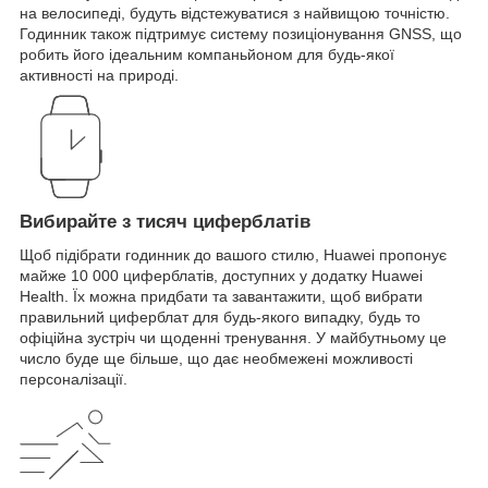
на велосипеді, будуть відстежуватися з найвищою точністю.
Годинник також підтримує систему позиціонування GNSS, що
робить його ідеальним компаньйоном для будь-якої
активності на природі.
Вибирайте з тисяч циферблатів
Щоб підібрати годинник до вашого стилю, Huawei пропонує
майже 10 000 циферблатів, доступних у додатку Huawei
Health. Їх можна придбати та завантажити, щоб вибрати
правильний циферблат для будь-якого випадку, будь то
офіційна зустріч чи щоденні тренування. У майбутньому це
число буде ще більше, що дає необмежені можливості
персоналізації.