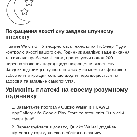
Покращення якості сну завдяки штучному
інтелекту
Huawei Watch GT 5 використовує технологію TruSleep™ для
контролю якості вашого сну. Годинник аналізує ваше дихання
та виявляє проблеми зі сном, пропонуючи понад 200
персоналізованих порад щодо покращення якості сну.
Завдяки підтримці штучного інтелекту ви можете ефективно
забезпечити кращий сон, що щодня перетворюється на
здоров’я та загальне самопочуття.
Увімкніть платежі на своєму розумному
годиннику
Завантажте програму Quicko Wallet із HUAWEI
AppGallery або Google Play Store та встановіть її на свій
смартфон*.
Зареєструйтеся в додатку Quicko Wallet і додайте
віртуальну картку до свого облікового запису.