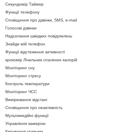
Секундомір Таймер
Функції телефону
Сповіщення про дзвінки, SMS, e-mail
Голосові дзвінки
Надсилання швидких повідомлень
Знайди мій телефон
Функції відстеження активності
крокомір Лічильник спалених калорій
Моніторинг сну
Моніторинг стресу
Контроль температури
Моніторинг ЧСС
Вимірювання відстані
Сповіщення про неактивність
Мультимедійні функції
Управління камерою
Керування гравцем