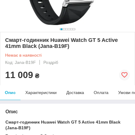
Смарт-годинник Huawei Watch GT 5 Active
41mm Black (Jana-B19F)
Немає в наявності
Код: Jana-B19F
Роздріб
11 009
₴
Опис
Характеристики
Доставка
Оплата
Умови п
Опис
Смарт-годинник Huawei Watch GT 5 Active 41mm Black
(Jana-B19F)