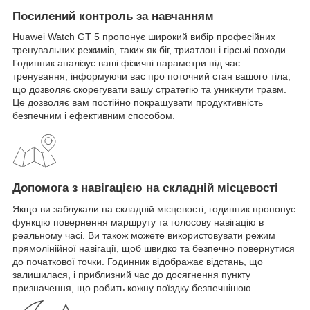
Посилений контроль за навчанням
Huawei Watch GT 5 пропонує широкий вибір професійних
тренувальних режимів, таких як біг, триатлон і гірські походи.
Годинник аналізує ваші фізичні параметри під час
тренування, інформуючи вас про поточний стан вашого тіла,
що дозволяє скорегувати вашу стратегію та уникнути травм.
Це дозволяє вам постійно покращувати продуктивність
безпечним і ефективним способом.
Допомога з навігацією на складній місцевості
Якщо ви заблукали на складній місцевості, годинник пропонує
функцію повернення маршруту та голосову навігацію в
реальному часі. Ви також можете використовувати режим
прямолінійної навігації, щоб швидко та безпечно повернутися
до початкової точки. Годинник відображає відстань, що
залишилася, і приблизний час до досягнення пункту
призначення, що робить кожну поїздку безпечнішою.