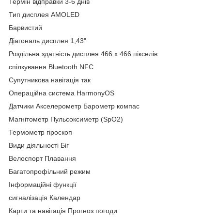
Термін відправки 3-6 днів
Тип дисплея AMOLED
Барвистий
Діагональ дисплея 1,43"
Роздільна здатність дисплея 466 x 466 пікселів
спілкування Bluetooth NFC
Супутникова навігація так
Операційна система HarmonyOS
Датчики Акселерометр Барометр компас
Магнітометр Пульсоксиметр (SpO2)
Термометр гіроскоп
Види діяльності Біг
Велоспорт Плавання
Багатопрофільний режим
Інформаційні функції
сигналізація Календар
Карти та навігація Прогноз погоди