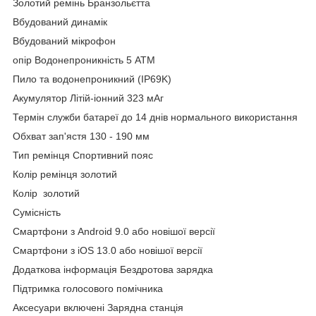
Золотий ремінь Бранзольєтта
Вбудований динамік
Вбудований мікрофон
опір Водонепроникність 5 АТМ
Пило та водонепроникний (IP69K)
Акумулятор Літій-іонний 323 мАг
Термін служби батареї до 14 днів нормального використання
Обхват зап'ястя 130 - 190 мм
Тип ремінця Спортивний пояс
Колір ремінця золотий
Колір золотий
Сумісність
Смартфони з Android 9.0 або новішої версії
Смартфони з iOS 13.0 або новішої версії
Додаткова інформація Бездротова зарядка
Підтримка голосового помічника
Аксесуари включені Зарядна станція