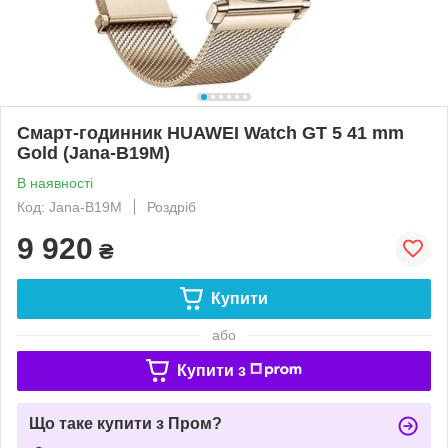
Смарт-годинник HUAWEI Watch GT 5 41 mm
Gold (Jana-B19M)
В наявності
Код: Jana-B19M
Роздріб
9 920
₴
Купити
або
Купити з
Що таке купити з Пром?