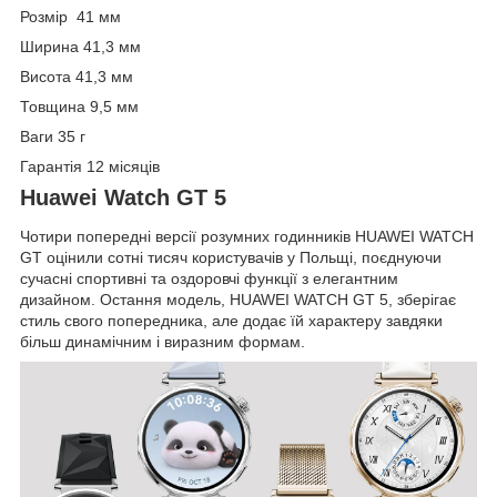
Розмір 41 мм
Ширина 41,3 мм
Висота 41,3 мм
Товщина 9,5 мм
Ваги 35 г
Гарантія 12 місяців
Huawei Watch GT 5
Чотири попередні версії розумних годинників HUAWEI WATCH
GT оцінили сотні тисяч користувачів у Польщі, поєднуючи
сучасні спортивні та оздоровчі функції з елегантним
дизайном. Остання модель, HUAWEI WATCH GT 5, зберігає
стиль свого попередника, але додає їй характеру завдяки
більш динамічним і виразним формам.