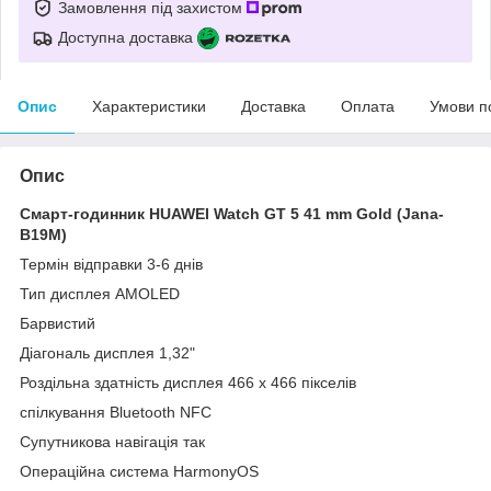
Замовлення під захистом
Доступна доставка
Опис
Характеристики
Доставка
Оплата
Умови п
Опис
Смарт-годинник HUAWEI Watch GT 5 41 mm Gold (Jana-
B19M)
Термін відправки 3-6 днів
Тип дисплея AMOLED
Барвистий
Діагональ дисплея 1,32"
Роздільна здатність дисплея 466 x 466 пікселів
спілкування Bluetooth NFC
Супутникова навігація так
Операційна система HarmonyOS