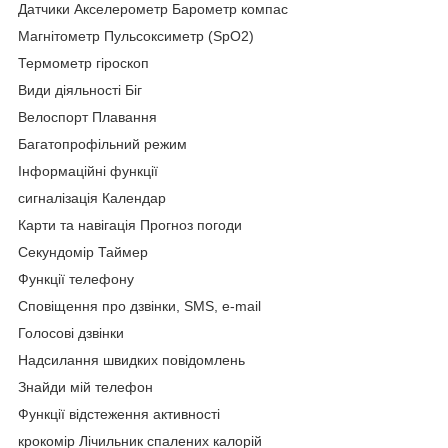
Датчики Акселерометр Барометр компас
Магнітометр Пульсоксиметр (SpO2)
Термометр гіроскоп
Види діяльності Біг
Велоспорт Плавання
Багатопрофільний режим
Інформаційні функції
сигналізація Календар
Карти та навігація Прогноз погоди
Секундомір Таймер
Функції телефону
Сповіщення про дзвінки, SMS, e-mail
Голосові дзвінки
Надсилання швидких повідомлень
Знайди мій телефон
Функції відстеження активності
крокомір Лічильник спалених калорій