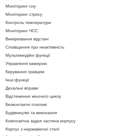
Моніторинг сну
Моніторинг стресу
Контроль температури
Моніторинг ЧСС
Вимірювання відстані
Сповіщення про неактивність
Мультимедійні функції
Управління камерою
Керування гравцем
Інші функції
Дихальні вправи
Відстеження жіночого циклу
Безконтактні платежі
Будівництво та виконання
Композитна задня частина корпусу
Корпус з нержавіючої сталі