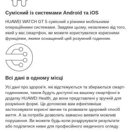
Сумісний із системами Android та iOS
HUAWEI WATCH GT 5 сумісний з різними мобільними
операційними системами. Завдяки цьому, незалежно від того,
який у вас смартфон, ви можете користуватися корисними
функціями, якими оснащений цей розумний годинник.
Всі дані в одному місці
Усі дані про здоров’я, які відстежуються та збираються смарт-
годинником, також будуть доступні на вашому смартфоні в
додатку HUAWEI Health, де вони представлені у зручній для
розуміння формі. Це допоможе вам ефективніше
застосовувати корисні звички та розвивати здоровий спосіб
життя. А за потреби дозволить завчасно виявити можливі
порушення. Ви можете будь-коли роздрукувати результати
або поділитися ними для професійного медичного огляду.