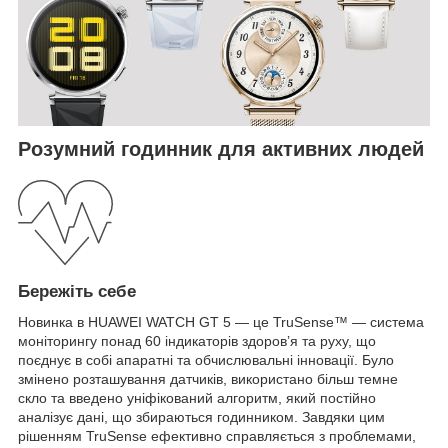
Розумний годинник для активних людей
Бережіть себе
Новинка в HUAWEI WATCH GT 5 — це TruSense™ — система
моніторингу понад 60 індикаторів здоров’я та руху, що
поєднує в собі апаратні та обчислювальні інновації. Було
змінено розташування датчиків, використано більш темне
скло та введено уніфікований алгоритм, який постійно
аналізує дані, що збираються годинником. Завдяки цим
рішенням TruSense ефективно справляється з проблемами,