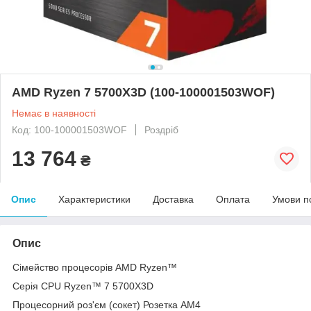
AMD Ryzen 7 5700X3D (100-100001503WOF)
Немає в наявності
Код: 100-100001503WOF
Роздріб
13 764
₴
Опис
Характеристики
Доставка
Оплата
Умови п
Опис
Сімейство процесорів AMD Ryzen™
Серія CPU Ryzen™ 7 5700X3D
Процесорний роз'єм (сокет) Розетка AM4