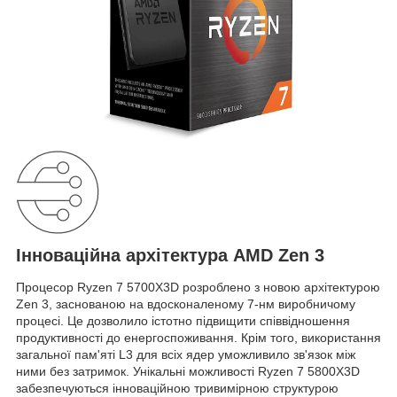
Інноваційна архітектура AMD Zen 3
Процесор Ryzen 7 5700X3D розроблено з новою архітектурою
Zen 3, заснованою на вдосконаленому 7-нм виробничому
процесі. Це дозволило істотно підвищити співвідношення
продуктивності до енергоспоживання. Крім того, використання
загальної пам'яті L3 для всіх ядер уможливило зв'язок між
ними без затримок. Унікальні можливості Ryzen 7 5800X3D
забезпечуються інноваційною тривимірною структурою