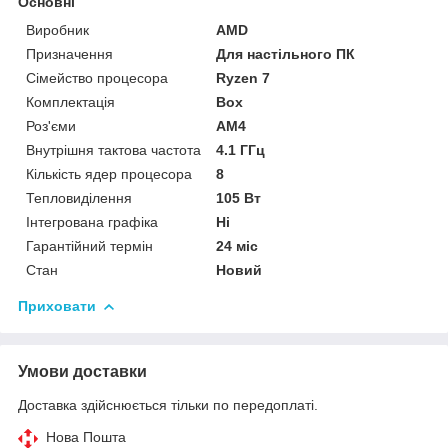
Основні
Виробник
AMD
Призначення
Для настільного ПК
Сімейство процесора
Ryzen 7
Комплектація
Box
Роз'єми
AM4
Внутрішня тактова частота
4.1 ГГц
Кількість ядер процесора
8
Тепловиділення
105 Вт
Інтегрована графіка
Ні
Гарантійний термін
24 міс
Стан
Новий
Приховати
Умови доставки
Доставка здійснюється тільки по передоплаті.
Нова Пошта