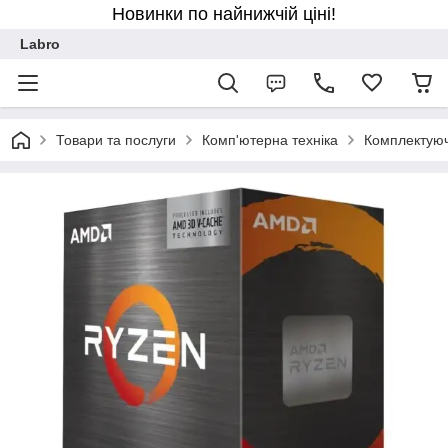
Новинки по найнижчій ціні!
Labro
Товари та послуги
Комп'ютерна техніка
Комплектуюч