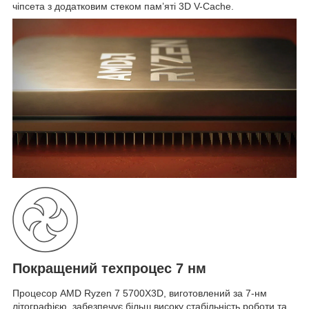
чіпсета з додатковим стеком пам’яті 3D V-Cache.
Покращений техпроцес 7 нм
Процесор AMD Ryzen 7 5700X3D, виготовлений за 7-нм
літографією, забезпечує більш високу стабільність роботи та