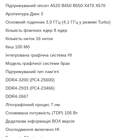
Підтримуваний чіпсет A520 B450 B550 X470 X570
Архітектура Дзен 3
Основний годинник 3,0 ГГц (4,1 ГГц у режимі Turbo)
Кількість фізичних ядер 8 ядер
Кількість ниток 16 ниток
Кеш 100 Мб
Інтегрована графічна система НІ
Модель графічної системи брак
Підтримуваний тип пам'яті
DDR4-3200 (PC4-25600)
DDR4-2933 (PC4-23466)
DDR4-2667
Літографічний процес 7 нм
Споживана потужність (TDP) 105 Вт
Додаткова інформація BOX версія
Охолодження включено НІ