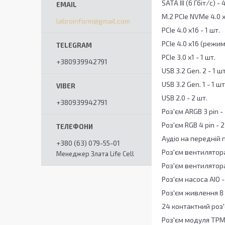
SATA III (6 Гбіт/с) - 
M.2 PCIe NVMe 4.0 x
labroinform@gmail.com
PCIe 4.0 x16 - 1 шт.
PCIe 4.0 x16 (режим 
PCIe 3.0 x1 - 1 шт.
+380939942791
USB 3.2 Gen. 2 - 1 шт
USB 3.2 Gen. 1 - 1 шт
USB 2.0 - 2 шт.
+380939942791
Роз'єм ARGB 3 pin - 
Роз'єм RGB 4 pin - 2
Аудіо на передній 
+380 (63) 079-55-01
Роз'єм вентилятора
Менеджер Злата Life Cell
Роз'єм вентилятора
Роз'єм насоса AIO -
Роз'єм живлення 8 p
24 контактний роз'
Роз'єм модуля TPM 