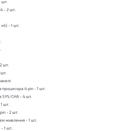
4 шт.
4 - 2 шт.
x4) - 1 шт.
.
.
2 шт.
 шт.
панелі
 процесора 4 pin - 1 шт.
 SYS/CHA - 4 шт.
 1 шт.
in - 2 шт.
єм живлення - 1 шт.
- 1 шт.