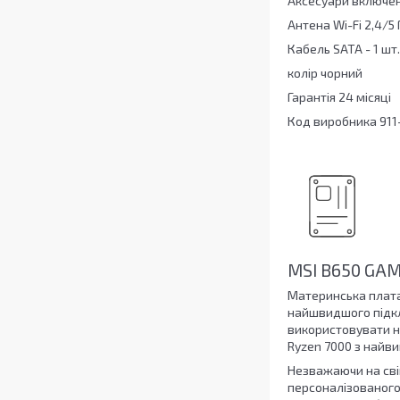
Аксесуари включен
Антена Wi-Fi 2,4/5 Г
Кабель SATA - 1 шт.
колір чорний
Гарантія 24 місяці
Код виробника 911
MSI B650 GAM
Материнська плата 
найшвидшого підклю
використовувати н
Ryzen 7000 з найв
Незважаючи на сві
персоналізованого