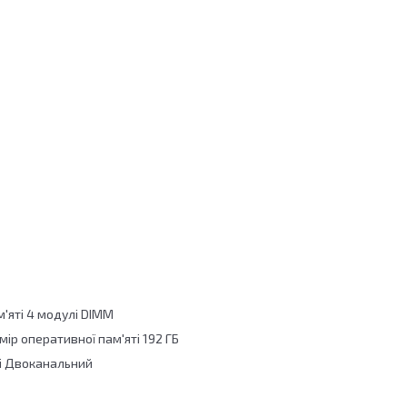
м'яті 4 модулі DIMM
ір оперативної пам'яті 192 ГБ
ті Двоканальний