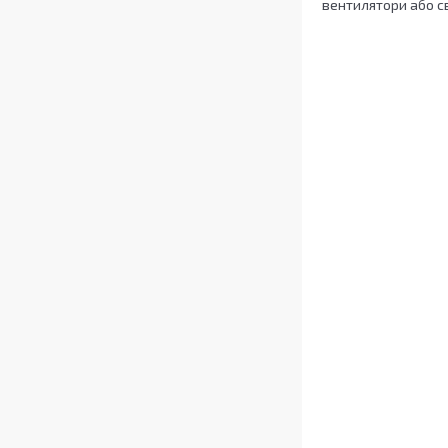
вентилятори або св