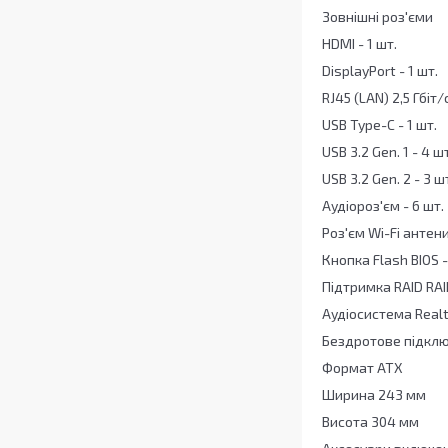
Зовнішні роз'єми
HDMI - 1 шт.
DisplayPort - 1 шт.
RJ45 (LAN) 2,5 Гбіт/с
USB Type-C - 1 шт.
USB 3.2 Gen. 1 - 4 шт
USB 3.2 Gen. 2 - 3 ш
Аудіороз'єм - 6 шт.
Роз'єм Wi-Fi антени
Кнопка Flash BIOS -
Підтримка RAID RAID
Аудіосистема Real
Бездротове підключ
Формат ATX
Ширина 243 мм
Висота 304 мм