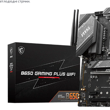
ітлодіодні стрічки.