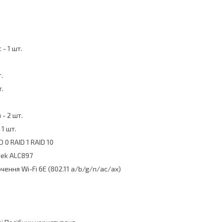
 - 1 шт.
.
т.
 - 2 шт.
 1 шт.
 0 RAID 1 RAID 10
tek ALC897
ення Wi-Fi 6E (802.11 a/b/g/n/ac/ax)