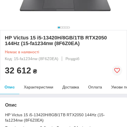
HP Victus 15 i5-13420H/8GB/1TB RTX2050
144Hz (15-fa1234nw (8F6Z0EA)
Немає в наявності
Код: 15-fa1234nw (8F6Z0EA)
Роздріб
32 612
₴
Опис
Характеристики
Доставка
Оплата
Умови п
Опис
HP Victus 15 i5-13420H/8GB/1TB RTX2050 144Hz (15-
fa1234nw (8F6Z0EA)