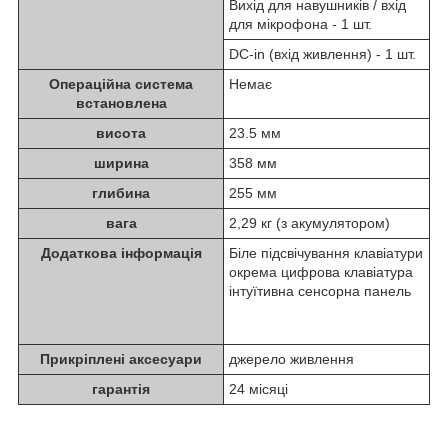
Вихід для навушників / вхід
для мікрофона - 1 шт.
DC-in (вхід живлення) - 1 шт.
Операційна система
Немає
встановлена
висота
23.5 мм
ширина
358 мм
глибина
255 мм
вага
2,29 кг (з акумулятором)
Додаткова інформація
Біле підсвічування клавіатури
окрема цифрова клавіатура
інтуїтивна сенсорна панель
Прикріплені аксесуари
джерело живлення
гарантія
24 місяці