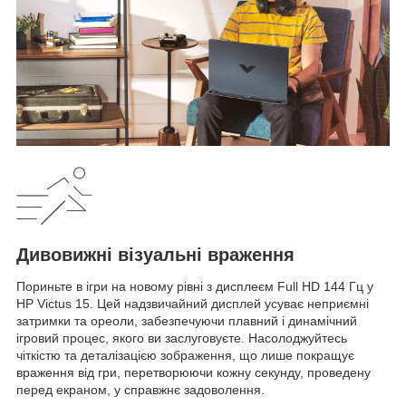
Дивовижні візуальні враження
Пориньте в ігри на новому рівні з дисплеєм Full HD 144 Гц у
HP Victus 15. Цей надзвичайний дисплей усуває неприємні
затримки та ореоли, забезпечуючи плавний і динамічний
ігровий процес, якого ви заслуговуєте. Насолоджуйтесь
чіткістю та деталізацією зображення, що лише покращує
враження від гри, перетворюючи кожну секунду, проведену
перед екраном, у справжнє задоволення.