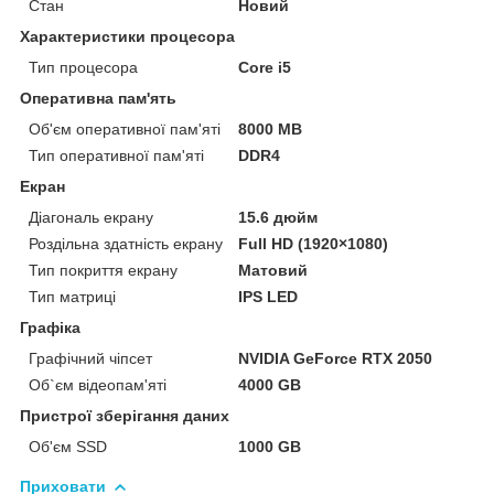
Стан
Новий
Характеристики процесора
Тип процесора
Core i5
Оперативна пам'ять
Об'єм оперативної пам'яті
8000 MB
Тип оперативної пам'яті
DDR4
Екран
Діагональ екрану
15.6 дюйм
Роздільна здатність екрану
Full HD (1920×1080)
Тип покриття екрану
Матовий
Тип матриці
IPS LED
Графіка
Графічний чіпсет
NVIDIA GeForce RTX 2050
Об`єм відеопам'яті
4000 GB
Пристрої зберігання даних
Об'єм SSD
1000 GB
Приховати