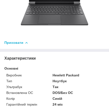
Приховати
Характеристики
Основні
Виробник
Hewlett Packard
Тип
Ноутбук
Ультрабук
Так
Встановлена ОС
DOS/Без ОС
Колір
Синій
Гарантійний термін
24 міс