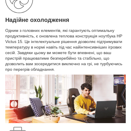
Надійне охолодження
Одним з головних елементів, які гарантують оптимальну
продуктивність, є оновлена ​​теплова конструкція ноутбука HP
Victus 15. Це інтелектуальне рішення дозволяє підтримувати
температуру в нормі навіть під час найінтенсивніших ігрових
сесій. Завдяки цьому ви можете бути впевнені, що ваш
пристрій працюватиме безперебійно та стабільно, що
дозволить вам зосередитися виключно на грі, не турбуючись
про перегрів обладнання.