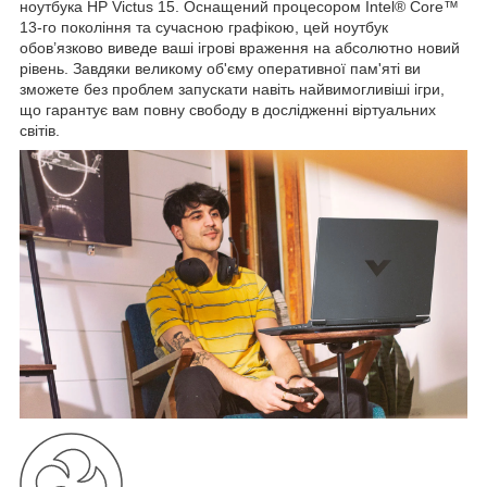
ноутбука HP Victus 15. Оснащений процесором Intel® Core™
13-го покоління та сучасною графікою, цей ноутбук
обов’язково виведе ваші ігрові враження на абсолютно новий
рівень. Завдяки великому об'єму оперативної пам'яті ви
зможете без проблем запускати навіть найвимогливіші ігри,
що гарантує вам повну свободу в дослідженні віртуальних
світів.