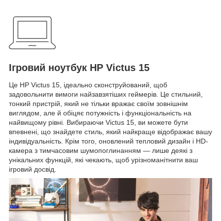
Ігровий ноутбук HP Victus 15
Це HP Victus 15, ідеально сконструйований, щоб
задовольнити вимоги найзавзятіших геймерів. Це стильний,
тонкий пристрій, який не тільки вражає своїм зовнішнім
виглядом, але й обіцяє потужність і функціональність на
найвищому рівні. Вибираючи Victus 15, ви можете бути
впевнені, що знайдете стиль, який найкраще відображає вашу
індивідуальність. Крім того, оновлений тепловий дизайн і HD-
камера з тимчасовим шумопоглинанням — лише деякі з
унікальних функцій, які чекають, щоб урізноманітнити ваш
ігровий досвід.