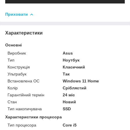
Приховати
Характеристики
Основні
Виробник
Asus
Тип
Ноутбук
Конструкція
Класичний
Ультрабук
Так
Встановлена ОС
Windows 11 Home
Колір
Сріблястий
Гарантійний термін
24 міс
Стан
Новий
Тип накопичувача
SSD
Характеристики процесора
Тип процесора
Core i5