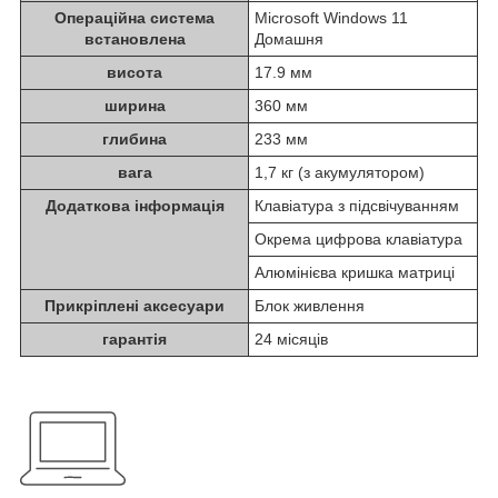
Операційна система
Microsoft Windows 11
встановлена
Домашня
висота
17.9 мм
ширина
360 мм
глибина
233 мм
вага
1,7 кг (з акумулятором)
Додаткова інформація
Клавіатура з підсвічуванням
Окрема цифрова клавіатура
Алюмінієва кришка матриці
Прикріплені аксесуари
Блок живлення
гарантія
24 місяців