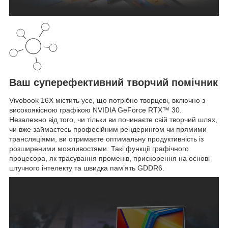
Ваш суперефективний творчий помічник
Vivobook 16X містить усе, що потрібно творцеві, включно з
високоякісною графікою NVIDIA GeForce RTX™ 30.
Незалежно від того, чи тільки ви починаєте свій творчий шлях,
чи вже займаєтесь професійним рендерингом чи прямими
трансляціями, ви отримаєте оптимальну продуктивність із
розширеними можливостями. Такі функції графічного
процесора, як трасування променів, прискорення на основі
штучного інтелекту та швидка пам’ять GDDR6.