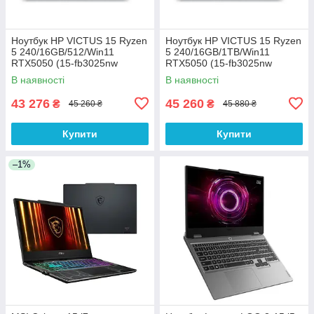
Ноутбук HP VICTUS 15 Ryzen
Ноутбук HP VICTUS 15 Ryzen
5 240/16GB/512/Win11
5 240/16GB/1TB/Win11
RTX5050 (15-fb3025nw
RTX5050 (15-fb3025nw
(C38YWEA))
(C38YWEA))
В наявності
В наявності
43 276
45 260
₴
₴
45 260 ₴
45 880 ₴
Купити
Купити
–1%