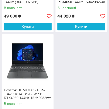
144Hz ( 83JE007SPB)
RTX4050 144Hz 15-fa2082wm
(B5EQ3UA)
В наявності
В наявності
49 600
44 020
₴
₴
Купити
Купити
Ноутбук HP VICTUS 15 i5-
13420H/16GB/512/Win11
RTX4050 144Hz 15-fa2082wm
(B5EQ3UA)
В наявності