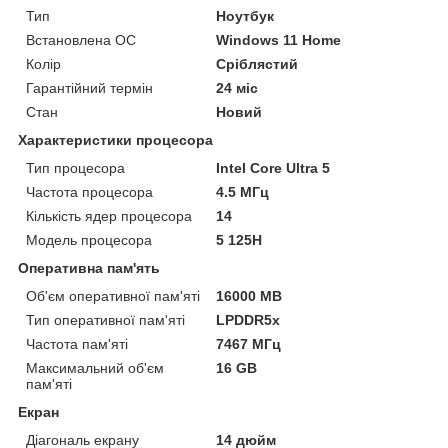
Тип
Ноутбук
Встановлена ОС
Windows 11 Home
Колір
Сріблястий
Гарантійний термін
24 міс
Стан
Новий
Характеристики процесора
Тип процесора
Intel Core Ultra 5
Частота процесора
4.5 МГц
Кількість ядер процесора
14
Модель процесора
5 125H
Оперативна пам'ять
Об'єм оперативної пам'яті
16000 MB
Тип оперативної пам'яті
LPDDR5x
Частота пам'яті
7467 МГц
Максимальний об'єм
16 GB
пам'яті
Екран
Діагональ екрану
14 дюйм