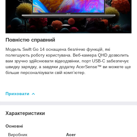
Повністю справний
Модель Swift Go 14 оснащена безліччю функцій, які
полегшують роботу користувача. Веб-камера QHD дозволить
вам зручно здійснювати відеодзвінки, порт USB-C забезпечує
швидку зарядку, а завдяки додатку AcerSense™ ви можете ще
більше персоналізувати свій комп’ютер.
Приховати
Характеристики
Основні
Виробник
Acer