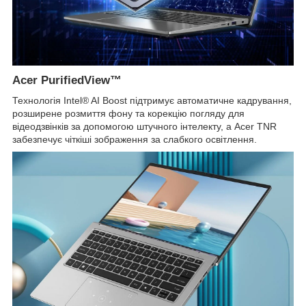
Acer PurifiedView™
Технологія Intel® AI Boost підтримує автоматичне кадрування,
розширене розмиття фону та корекцію погляду для
відеодзвінків за допомогою штучного інтелекту, а Acer TNR
забезпечує чіткіші зображення за слабкого освітлення.