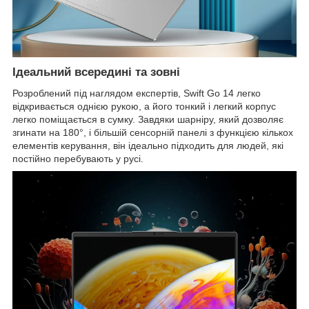
Ідеальний всередині та зовні
Розроблений під наглядом експертів, Swift Go 14 легко
відкривається однією рукою, а його тонкий і легкий корпус
легко поміщається в сумку. Завдяки шарніру, який дозволяє
згинати на 180°, і більшій сенсорній панелі з функцією кількох
елементів керування, він ідеально підходить для людей, які
постійно перебувають у русі.