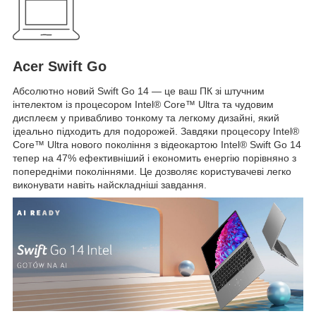
Acer Swift Go
Абсолютно новий Swift Go 14 — це ваш ПК зі штучним
інтелектом із процесором Intel® Core™ Ultra та чудовим
дисплеєм у привабливо тонкому та легкому дизайні, який
ідеально підходить для подорожей. Завдяки процесору Intel®
Core™ Ultra нового покоління з відеокартою Intel® Swift Go 14
тепер на 47% ефективніший і економить енергію порівняно з
попередніми поколіннями. Це дозволяє користувачеві легко
виконувати навіть найскладніші завдання.