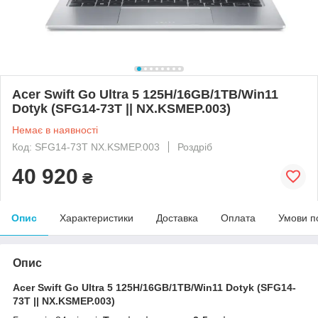
Acer Swift Go Ultra 5 125H/16GB/1TB/Win11
Dotyk (SFG14-73T || NX.KSMEP.003)
Немає в наявності
Код: SFG14-73T NX.KSMEP.003
Роздріб
40 920
₴
Опис
Характеристики
Доставка
Оплата
Умови п
Опис
Acer Swift Go Ultra 5 125H/16GB/1TB/Win11 Dotyk (SFG14-
73T || NX.KSMEP.003)