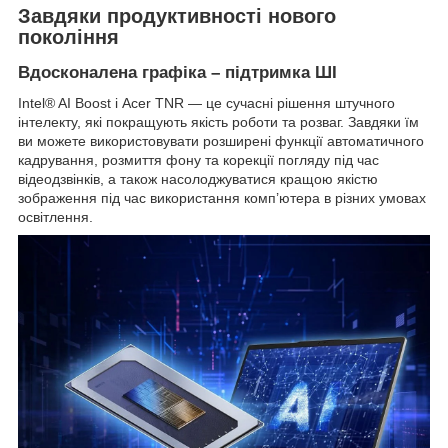
Завдяки продуктивності нового
покоління
Вдосконалена графіка – підтримка ШІ
Intel® AI Boost і Acer TNR — це сучасні рішення штучного
інтелекту, які покращують якість роботи та розваг. Завдяки їм
ви можете використовувати розширені функції автоматичного
кадрування, розмиття фону та корекції погляду під час
відеодзвінків, а також насолоджуватися кращою якістю
зображення під час використання комп’ютера в різних умовах
освітлення.