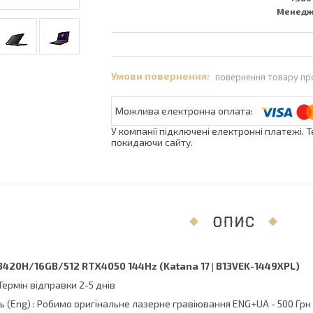
Менедже
повернення товару пр
У компанії підключені електронні платежі. 
покидаючи сайту.
ОПИС
13420H/16GB/512 RTX4050 144Hz (Katana 17 | B13VEK-1449XPL)
 Термін відправки 2-5 днів
ь (Eng) : Робимо оригінальне лазерне гравіювання ENG+UA - 500 Грн