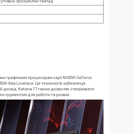
туїтивно зрозумілий тачпад
дяки графічним процесорам серії NVIDIA GeForce
DIA Ada Lovelace. Ця технологія забезпечує
й досвід. Katana 17 також дозволяє створювати
інструментом для роботи та розваг.