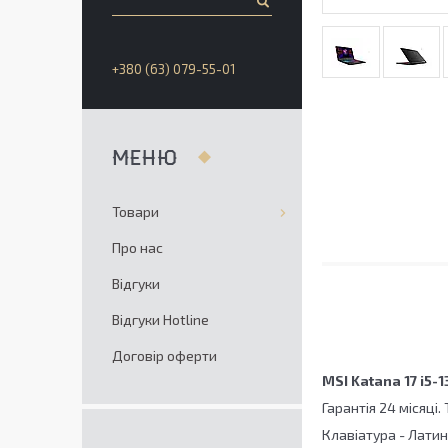
+380 (63) 079-55-01
Товари
Про нас
Відгуки
Відгуки Hotline
Договір оферти
MSI Katana 17 i5-
Гарантія 24 місяці.
Клавіатура - Латин