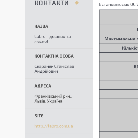
КОНТАКТИ
Встановлюємо ОС W
Labro - дешево та
Максимальна п
якісно!
Кількіс
Скараняк Станіслав
В
Андрійович
Франківський р-н.,
Львів, Україна
http://labro.com.ua