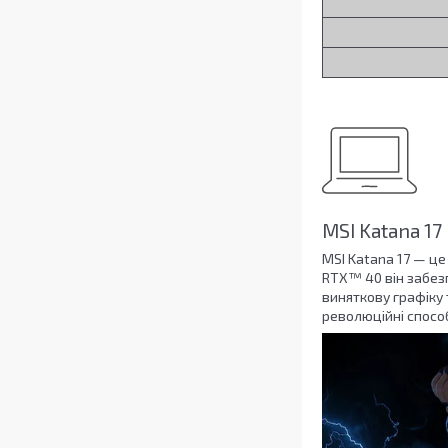
MSI Katana 17
MSI Katana 17 — це
RTX™ 40 він забезп
виняткову графіку 
революційні спосо