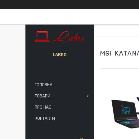
MSI KATANA
LABRO
ГОЛОВНА
ТОВАРИ
ПРО НАС
КОНТАКТИ