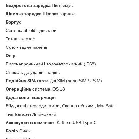
Бездротова зарядка
Підтримує
Швидка зарядка
Швидка зарядка
Корпус
Ceramic Shield - дисплей
Титан - каркас
Скло - задня панель
Опір
Пилонепроникний і водонепроникний (IP68)
Стійкість до ударів і падінь
Подвійна SIM-карта
Дві SIM (nano SIM / eSIM)
Операційна система
iOS 18
Додаткова інформація
Вбудовані стереодинаміки, Сканер обличчя, MagSafe
Тип батареї
Літій-іонний
Аксесуари в комплекті
Кабель USB Type-C
Колір
Синій