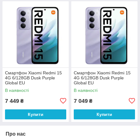
Смартфон Xiaomi Redmi 15
Смартфон Xiaomi Redmi 15
4G 6/128GB Dusk Purple
4G 6/128GB Dusk Purple
Global EU
Global EU
В наявності
В наявності
7 449
7 049
₴
₴
Купити
Купити
Про нас