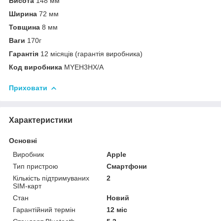
Висота
148 мм
Ширина
72 мм
Товщина
8 мм
Ваги
170г
Гарантія
12 місяців (гарантія виробника)
Код виробника
MYEH3HX/A
Приховати
Характеристики
Основні
Виробник
Apple
Тип пристрою
Смартфони
Кількість підтримуваних
2
SIM-карт
Стан
Новий
Гарантійний термін
12 міс