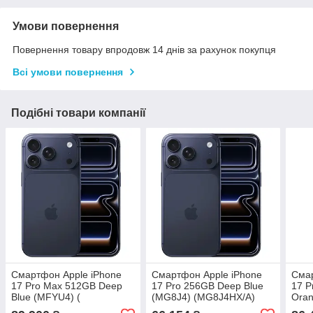
Умови повернення
Повернення товару впродовж 14 днів за рахунок покупця
Всі умови повернення
Подібні товари компанії
Смартфон Apple iPhone
Смартфон Apple iPhone
Смар
17 Pro Max 512GB Deep
17 Pro 256GB Deep Blue
17 P
Blue (MFYU4) (
(MG8J4) (MG8J4HX/A)
Ora
MG8N4HX/A)
MG8