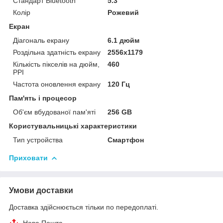
Стандарт Bluetooth
5.3
Колір
Рожевий
Екран
Діагональ екрану
6.1 дюйм
Роздільна здатність екрану
2556x1179
Кількість пікселів на дюйм,
460
PPI
Частота оновлення екрану
120 Гц
Пам'ять і процесор
Об'єм вбудованої пам'яті
256 GB
Користувальницькі характеристики
Тип устройства
Смартфон
Приховати
Умови доставки
Доставка здійснюється тільки по передоплаті.
Нова Пошта