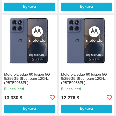
Купити
Купити
Motorola edge 60 fusion 5G
Motorola edge 60 fusion 5G
8/256GB Slipstream 120Hz
8/256GB Slipstream 120Hz
(PB7E0038PL)
(PB7E0038PL)
В наявності
В наявності
13 330
12 276
₴
₴
Купити
Купити