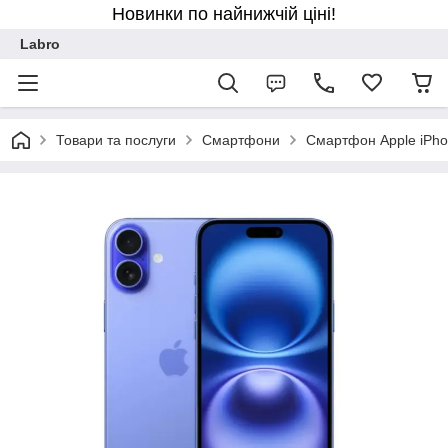
Новинки по найнижчій ціні!
Labro
Товари та послуги
Смартфони
Смартфон Apple iPho