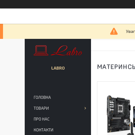
Уваг
МАТЕРИНСЬ
LABRO
ГОЛОВНА
ТОВАРИ
ПРО НАС
КОНТАКТИ