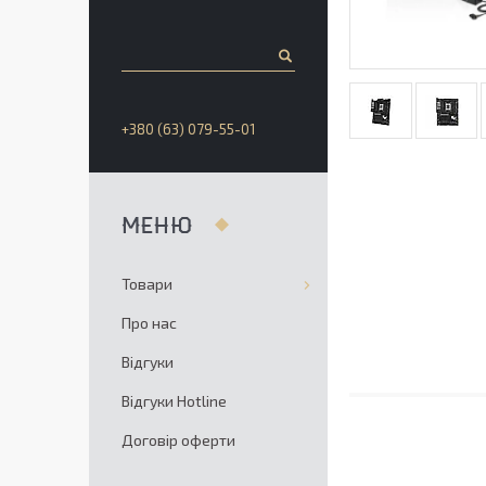
+380 (63) 079-55-01
Товари
Про нас
Відгуки
Відгуки Hotline
Договір оферти