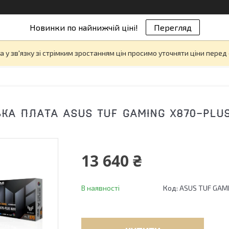
Новинки по найнижчій ціні!
Перегляд
а у зв'язку зі стрімким зростанням цін просимо уточняти ціни пере
КА ПЛАТА ASUS TUF GAMING X870-PLUS
13 640 ₴
В наявності
Код:
ASUS TUF GAM