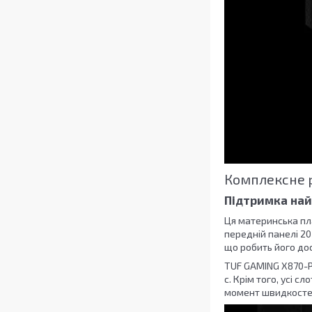
Комплексне р
Підтримка на
Ця материнська пла
передній панелі 20 
що робить його до
TUF GAMING X870-PL
с. Крім того, усі 
момент швидкосте