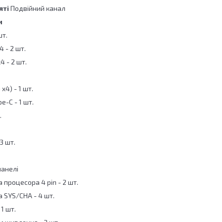
яті
Подвійний канал
и
шт.
4 - 2 шт.
4 - 2 шт.
x4) - 1 шт.
e-C - 1 шт.
.
3 шт.
панелі
 процесора 4 pin - 2 шт.
 SYS/CHA - 4 шт.
 1 шт.