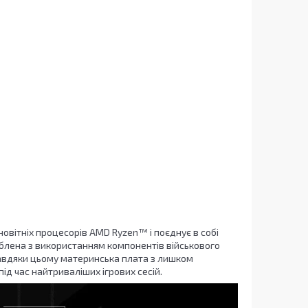
вітніх процесорів AMD Ryzen™ і поєднує в собі
роблена з використанням компонентів військового
вдяки цьому материнська плата з лишком
ід час найтриваліших ігрових сесій.