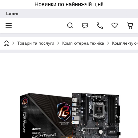
Новинки по найнижчій ціні!
Labro
Товари та послуги
Комп'ютерна техніка
Комплектуюч