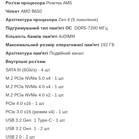
Роз'єм процесора
Розетка AM5
Чіпсет
AMD B650
Архітектура процесора
Zen 4 (5 покоління)
Підтримуваний тип пам'яті OC
DDR5-7200 МГц
Кількість банків пам'яті
4xDIMM
Максимальний розмір оперативної пам'яті
192 ГБ
Архітектура пам'яті
Подвійний канал
Внутрішні роз'єми
SATA III (6Gb/s) - 4 шт.
M.2 PCIe NVMe 5.0 x4 - 1 шт.
M.2 PCIe NVMe 4.0 x4 - 1 шт.
M.2 PCIe NVMe 4.0 x2 - 1 шт.
PCIe 4.0 x16 - 1 шт.
PCIe 3.0 x16 (режим x4) - 1 шт.
USB 3.2 Gen. 1 Type-C - 1 шт.
USB 3.2 Gen. 1 - 2 шт.
USB 2.0 - 2 шт.