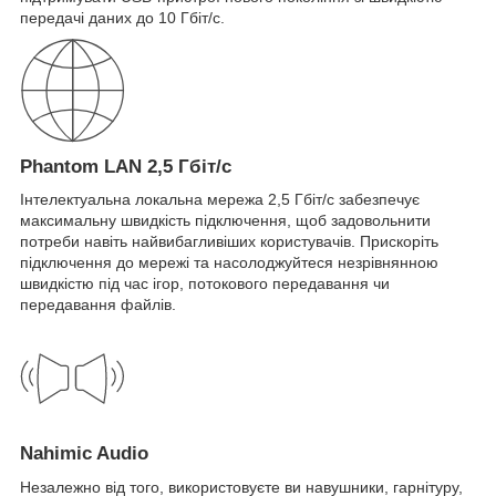
передачі даних до 10 Гбіт/с.
Phantom LAN 2,5 Гбіт/с
Інтелектуальна локальна мережа 2,5 Гбіт/с забезпечує
максимальну швидкість підключення, щоб задовольнити
потреби навіть найвибагливіших користувачів. Прискоріть
підключення до мережі та насолоджуйтеся незрівнянною
швидкістю під час ігор, потокового передавання чи
передавання файлів.
Nahimic Audio
Незалежно від того, використовуєте ви навушники, гарнітуру,