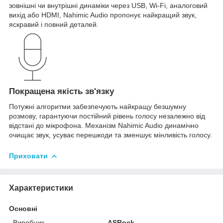
зовнішні чи внутрішні динаміки через USB, Wi-Fi, аналоговий
вихід або HDMI, Nahimic Audio пропонує найкращий звук,
яскравий і повний деталей.
Покращена якість зв'язку
Потужні алгоритми забезпечують найкращу безшумну
розмову, гарантуючи постійний рівень голосу незалежно від
відстані до мікрофона. Механізм Nahimic Audio динамічно
очищає звук, усуває перешкоди та зменшує мінливість голосу.
Приховати
Характеристики
Основні
Виробник
ASRock