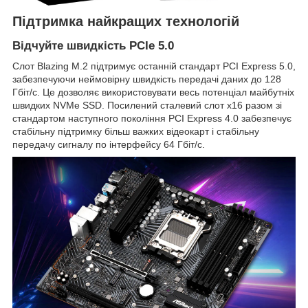
Підтримка найкращих технологій
Відчуйте швидкість PCIe 5.0
Слот Blazing M.2 підтримує останній стандарт PCI Express 5.0,
забезпечуючи неймовірну швидкість передачі даних до 128
Гбіт/с. Це дозволяє використовувати весь потенціал майбутніх
швидких NVMe SSD. Посилений сталевий слот x16 разом зі
стандартом наступного покоління PCI Express 4.0 забезпечує
стабільну підтримку більш важких відеокарт і стабільну
передачу сигналу по інтерфейсу 64 Гбіт/с.