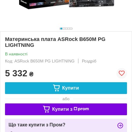
Материнська плата ASRock B650M PG
LIGHTNING
В наявності
Код: ASRock B650M PG LIGHTNING
Роздріб
5 332
₴
Купити
або
Купити з
Що таке купити з Пром?