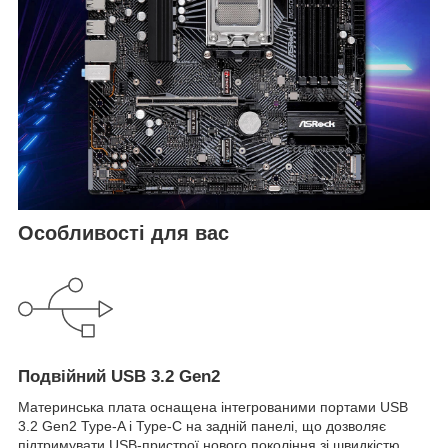
Особливості для вас
Подвійний USB 3.2 Gen2
Материнська плата оснащена інтегрованими портами USB
3.2 Gen2 Type-A і Type-C на задній панелі, що дозволяє
підтримувати USB-пристрої нового покоління зі швидкістю