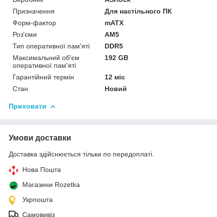
Призначення
Для настільного ПК
Форм-фактор
mATX
Роз'єми
AM5
Тип оперативної пам'яті
DDR5
Максимальний об'єм
192 GB
оперативної пам'яті
Гарантійний термін
12 міс
Стан
Новий
Приховати
Умови доставки
Доставка здійснюється тільки по передоплаті.
Нова Пошта
Магазини Rozetka
Укрпошта
Самовивіз