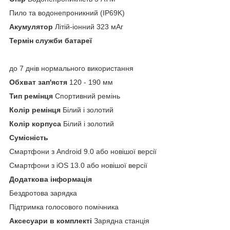
Пило та водонепроникний (IP69K)
Акумулятор
Літій-іонний 323 мАг
Термін служби батареї
до 7 днів нормального використання
Обхват зап'ястя
120 - 190 мм
Тип ремінця
Спортивний ремінь
Колір ремінця
Білий і золотий
Колір корпуса
Білий і золотий
Сумісність
Смартфони з Android 9.0 або новішої версії
Смартфони з iOS 13.0 або новішої версії
Додаткова інформація
Бездротова зарядка
Підтримка голосового помічника
Аксесуари в комплекті
Зарядна станція