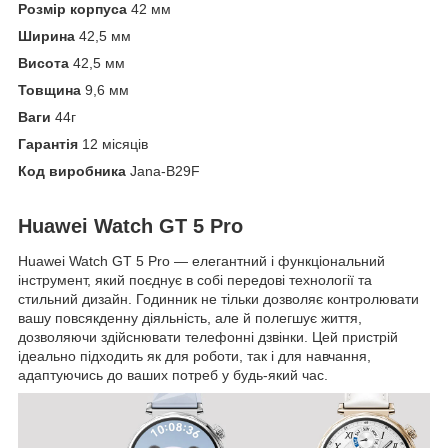
Розмір корпуса
42 мм
Ширина
42,5 мм
Висота
42,5 мм
Товщина
9,6 мм
Ваги
44г
Гарантія
12 місяців
Код виробника
Jana-B29F
Huawei Watch GT 5 Pro
Huawei Watch GT 5 Pro — елегантний і функціональний
інструмент, який поєднує в собі передові технології та
стильний дизайн. Годинник не тільки дозволяє контролювати
вашу повсякденну діяльність, але й полегшує життя,
дозволяючи здійснювати телефонні дзвінки. Цей пристрій
ідеально підходить як для роботи, так і для навчання,
адаптуючись до ваших потреб у будь-який час.