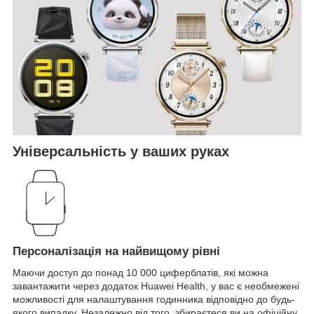
Універсальність у ваших руках
Персоналізація на найвищому рівні
Маючи доступ до понад 10 000 циферблатів, які можна
завантажити через додаток Huawei Health, у вас є необмежені
можливості для налаштування годинника відповідно до будь-
якого випадку. Незалежно від того, збираєтеся ви на офіційну