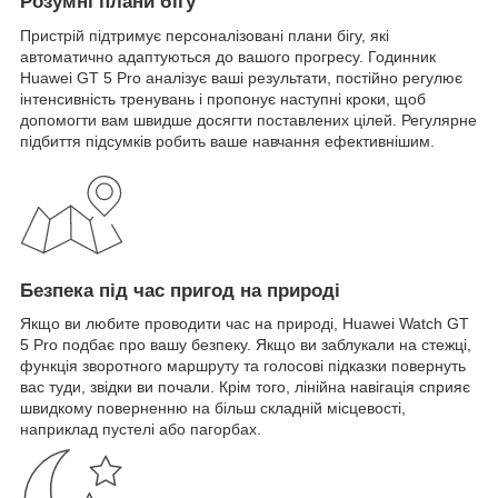
Розумні плани бігу
Пристрій підтримує персоналізовані плани бігу, які
автоматично адаптуються до вашого прогресу. Годинник
Huawei GT 5 Pro аналізує ваші результати, постійно регулює
інтенсивність тренувань і пропонує наступні кроки, щоб
допомогти вам швидше досягти поставлених цілей. Регулярне
підбиття підсумків робить ваше навчання ефективнішим.
Безпека під час пригод на природі
Якщо ви любите проводити час на природі, Huawei Watch GT
5 Pro подбає про вашу безпеку. Якщо ви заблукали на стежці,
функція зворотного маршруту та голосові підказки повернуть
вас туди, звідки ви почали. Крім того, лінійна навігація сприяє
швидкому поверненню на більш складній місцевості,
наприклад пустелі або пагорбах.