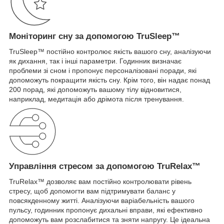
Моніторинг сну за допомогою TruSleep™
TruSleep™ постійно контролює якість вашого сну, аналізуючи
як дихання, так і інші параметри. Годинник визначає
проблеми зі сном і пропонує персоналізовані поради, які
допоможуть покращити якість сну. Крім того, він надає понад
200 порад, які допоможуть вашому тілу відновитися,
наприклад, медитація або дрімота після тренування.
Управління стресом за допомогою TruRelax™
TruRelax™ дозволяє вам постійно контролювати рівень
стресу, щоб допомогти вам підтримувати баланс у
повсякденному житті. Аналізуючи варіабельність вашого
пульсу, годинник пропонує дихальні вправи, які ефективно
допоможуть вам розслабитися та зняти напругу. Це ідеальна