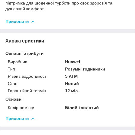
підтримка для щоденної турботи про своє здоров’я та
душевний комфорт.
Приховати
Характеристики
Основні атрибути
Виробник
Huawei
Тип
Розумні годинники
Рівень водостійкості
5 АТМ
Стан
Новий
Гарантійний термін
12 міс
Основні
Колір ремінця
Білий і золотий
Приховати