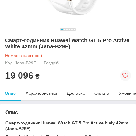
Смарт-годинник Huawei Watch GT 5 Pro Active
White 42mm (Jana-B29F)
Немає в наявності
Код: Jana-B29F
Роздріб
19 096
₴
Опис
Характеристики
Доставка
Оплата
Умови п
Опис
Смарт-годинник Huawei Watch GT 5 Pro Active biały 42mm
(Jana-B29F)