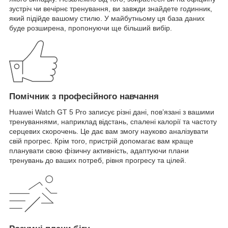
зустріч чи вечірнє тренування, ви завжди знайдете годинник,
який підійде вашому стилю. У майбутньому ця база даних
буде розширена, пропонуючи ще більший вибір.
Помічник з професійного навчання
Huawei Watch GT 5 Pro записує різні дані, пов’язані з вашими
тренуваннями, наприклад відстань, спалені калорії та частоту
серцевих скорочень. Це дає вам змогу науково аналізувати
свій прогрес. Крім того, пристрій допомагає вам краще
планувати свою фізичну активність, адаптуючи плани
тренувань до ваших потреб, рівня прогресу та цілей.