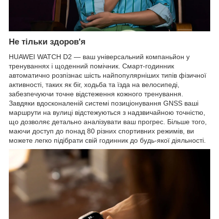
Не тільки здоров'я
HUAWEI WATCH D2 — ваш універсальний компаньйон у
тренуваннях і щоденний помічник. Смарт-годинник
автоматично розпізнає шість найпопулярніших типів фізичної
активності, таких як біг, ходьба та їзда на велосипеді,
забезпечуючи точне відстеження кожного тренування.
Завдяки вдосконаленій системі позиціонування GNSS ваші
маршрути на вулиці відстежуються з надзвичайною точністю,
що дозволяє детально аналізувати ваш прогрес. Більше того,
маючи доступ до понад 80 різних спортивних режимів, ви
можете легко підібрати свій годинник до будь-якої діяльності.