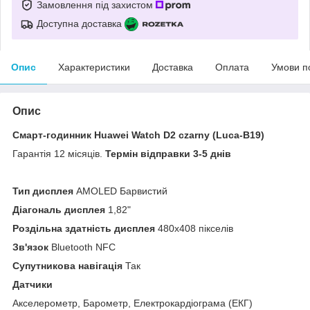
Замовлення під захистом
Доступна доставка
Опис
Характеристики
Доставка
Оплата
Умови п
Опис
Смарт-годинник Huawei Watch D2 czarny (Luca-B19)
Гарантія 12 місяців.
Термін відправки 3-5 днів
Тип дисплея
AMOLED Барвистий
Діагональ дисплея
1,82"
Роздільна здатність дисплея
480x408 пікселів
Зв'язок
Bluetooth NFC
Супутникова навігація
Так
Датчики
Акселерометр, Барометр, Електрокардіограма (ЕКГ)