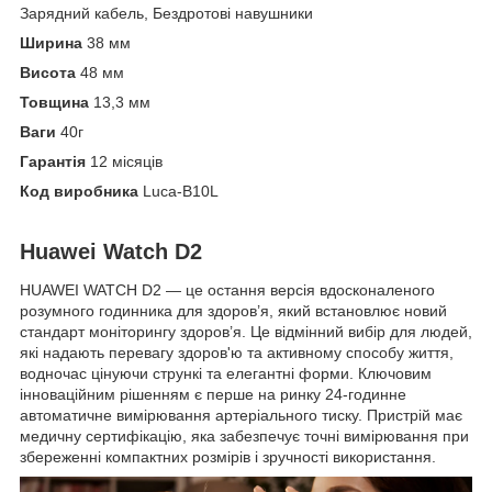
Зарядний кабель, Бездротові навушники
Ширина
38 мм
Висота
48 мм
Товщина
13,3 мм
Ваги
40г
Гарантія
12 місяців
Код виробника
Luca-B10L
Huawei Watch D2
HUAWEI WATCH D2 — це остання версія вдосконаленого
розумного годинника для здоров’я, який встановлює новий
стандарт моніторингу здоров’я. Це відмінний вибір для людей,
які надають перевагу здоров'ю та активному способу життя,
водночас цінуючи стрункі та елегантні форми. Ключовим
інноваційним рішенням є перше на ринку 24-годинне
автоматичне вимірювання артеріального тиску. Пристрій має
медичну сертифікацію, яка забезпечує точні вимірювання при
збереженні компактних розмірів і зручності використання.