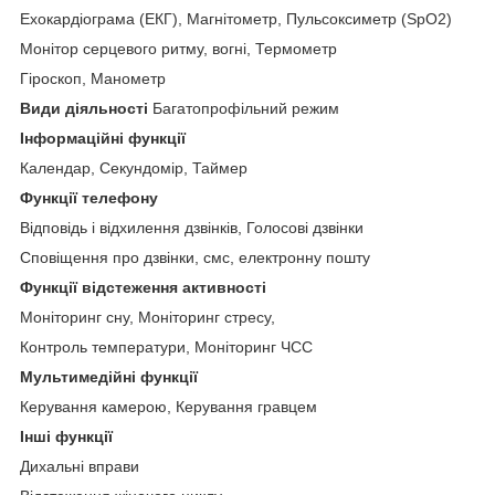
Ехокардіограма (ЕКГ), Магнітометр, Пульсоксиметр (SpO2)
Монітор серцевого ритму, вогні, Термометр
Гіроскоп, Манометр
Види діяльності
Багатопрофільний режим
Інформаційні функції
Календар, Секундомір, Таймер
Функції телефону
Відповідь і відхилення дзвінків, Голосові дзвінки
Сповіщення про дзвінки, смс, електронну пошту
Функції відстеження активності
Моніторинг сну, Моніторинг стресу,
Контроль температури, Моніторинг ЧСС
Мультимедійні функції
Керування камерою, Керування гравцем
Інші функції
Дихальні вправи