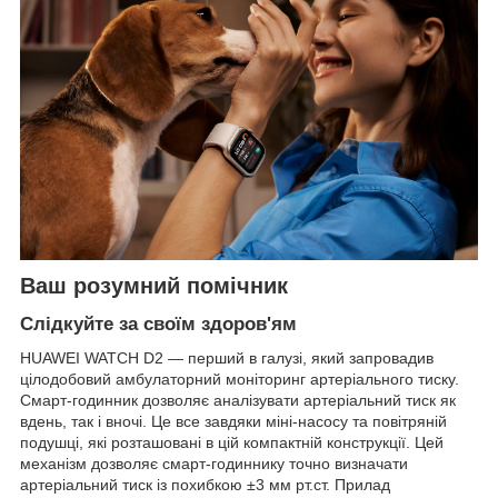
Ваш розумний помічник
Слідкуйте за своїм здоров'ям
HUAWEI WATCH D2 — перший в галузі, який запровадив
цілодобовий амбулаторний моніторинг артеріального тиску.
Смарт-годинник дозволяє аналізувати артеріальний тиск як
вдень, так і вночі. Це все завдяки міні-насосу та повітряній
подушці, які розташовані в цій компактній конструкції. Цей
механізм дозволяє смарт-годиннику точно визначати
артеріальний тиск із похибкою ±3 мм рт.ст. Прилад