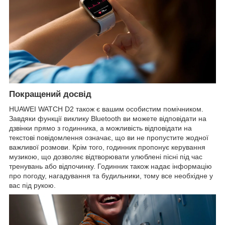
Покращений досвід
HUAWEI WATCH D2 також є вашим особистим помічником.
Завдяки функції виклику Bluetooth ви можете відповідати на
дзвінки прямо з годинника, а можливість відповідати на
текстові повідомлення означає, що ви не пропустите жодної
важливої ​​розмови. Крім того, годинник пропонує керування
музикою, що дозволяє відтворювати улюблені пісні під час
тренувань або відпочинку. Годинник також надає інформацію
про погоду, нагадування та будильники, тому все необхідне у
вас під рукою.