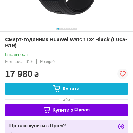
Смарт-годинник Huawei Watch D2 Black (Luca-
B19)
В наявності
Код: Luca-B19
Роздріб
17 980
₴
Купити
або
Купити з
Що таке купити з Пром?