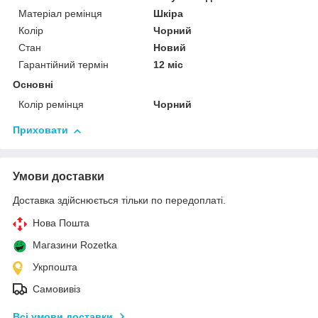
Матеріал ремінця
Шкіра
Колір
Чорний
Стан
Новий
Гарантійний термін
12 міс
Основні
Колір ремінця
Чорний
Приховати
Умови доставки
Доставка здійснюється тільки по передоплаті.
Нова Пошта
Магазини Rozetka
Укрпошта
Самовивіз
Всі умови доставки