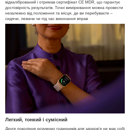
відкалібрований і отримав сертифікат CE MDR, що гарантує
достовірність результатів. Точні вимірювання можна провести
незалежно від положення та місця, де ви перебуваєте –
сидячи, лежачи чи під час виконання вправ
Легкий, тонкий і сумісний
Друге покоління розумних годинників для здоров’я не має собі