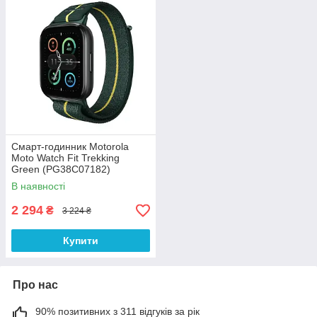
Смарт-годинник Motorola
Moto Watch Fit Trekking
Green (PG38C07182)
В наявності
2 294
₴
3 224 ₴
Купити
Про нас
90% позитивних з 311 відгуків за рік