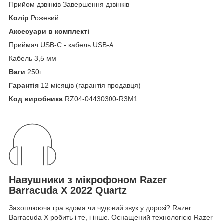
Прийом дзвінків Завершення дзвінків
Колір
Рожевий
Аксесуари в комплекті
Приймач USB-C - кабель USB-A
Кабель 3,5 мм
Ваги
250г
Гарантія
12 місяців (гарантія продавця)
Код виробника
RZ04-04430300-R3M1
Навушники з мікрофоном Razer
Barracuda X 2022 Quartz
Захоплююча гра вдома чи чудовий звук у дорозі? Razer
Barracuda X робить і те, і інше. Оснащений технологією Razer