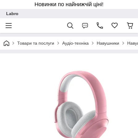
Новинки по найнижчій ціні!
Labro
Товари та послуги
Аудіо-техніка
Навушники
Наву