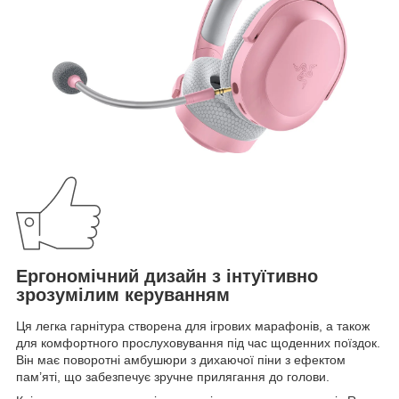
Ергономічний дизайн з інтуїтивно
зрозумілим керуванням
Ця легка гарнітура створена для ігрових марафонів, а також
для комфортного прослуховування під час щоденних поїздок.
Він має поворотні амбушюри з дихаючої піни з ефектом
пам’яті, що забезпечує зручне прилягання до голови.