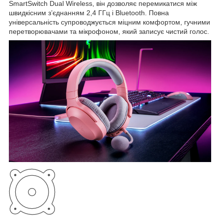
SmartSwitch Dual Wireless, він дозволяє перемикатися між
швидкісним з’єднанням 2,4 ГГц і Bluetooth. Повна
універсальність супроводжується міцним комфортом, гучними
перетворювачами та мікрофоном, який записує чистий голос.