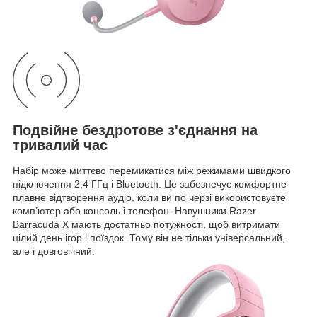
Подвійне бездротове з'єднання на
тривалий час
Набір може миттєво перемикатися між режимами швидкого
підключення 2,4 ГГц і Bluetooth. Це забезпечує комфортне
плавне відтворення аудіо, коли ви по черзі використовуєте
комп’ютер або консоль і телефон. Навушники Razer
Barracuda X мають достатньо потужності, щоб витримати
цілий день ігор і поїздок. Тому він не тільки універсальний,
але і довговічний.