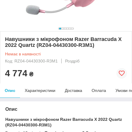
Навушники з мікрофоном Razer Barracuda X
2022 Quartz (RZ04-04430300-R3M1)
Немає в наявності
Код: RZ04-04430300-R3M1
Роздріб
4 774
₴
Опис
Характеристики
Доставка
Оплата
Умови п
Опис
Навушники з мікрофоном Razer Barracuda X 2022 Quartz
(RZ04-04430300-R3M1)