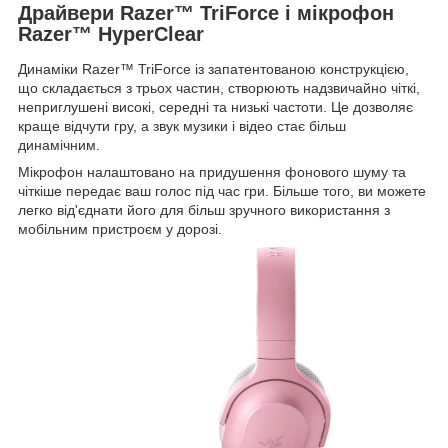
Драйвери Razer™ TriForce і мікрофон
Razer™ HyperClear
Динаміки Razer™ TriForce із запатентованою конструкцією,
що складається з трьох частин, створюють надзвичайно чіткі,
неприглушені високі, середні та низькі частоти. Це дозволяє
краще відчути гру, а звук музики і відео стає більш
динамічним.
Мікрофон налаштовано на придушення фонового шуму та
чіткіше передає ваш голос під час гри. Більше того, ви можете
легко від'єднати його для більш зручного використання з
мобільним пристроєм у дорозі.