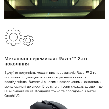
Механічні перемикачі Razer™ 2-го
покоління
Відчуйте потужність механічних перемикачів Razer™ 2-го
покоління з підвищеною стійкістю до натискання та
послідовністю. Вимикачі з новими позолоченими контактами
менш схильні до зносу. В результаті вони служать довше – до
60 мільйонів кліків. Клацайте точно та послідовно з Razer
Orochi V2.