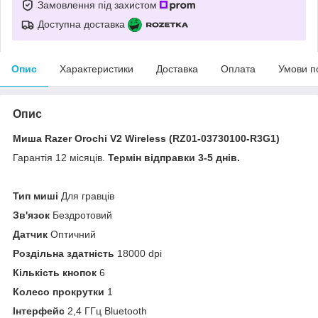
Замовлення під захистом
Доступна доставка
Опис
Характеристики
Доставка
Оплата
Умови п
Опис
Миша Razer Orochi V2 Wireless (RZ01-03730100-R3G1)
Гарантія 12 місяців.
Термін відправки 3-5 днів.
Тип миші
Для гравців
Зв'язок
Бездротовий
Датчик
Оптичний
Роздільна здатність
18000 dpi
Кількість кнопок
6
Колесо прокрутки
1
Інтерфейс
2,4 ГГц Bluetooth