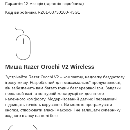
Гарантія
12 місяців (гарантія виробника)
Код виробника
RZ01-03730100-R3G1
Миша Razer Orochi V2 Wireless
Зустрічайте Razer Orochi V2 – компактну, надлегку бездротову
ігрову мишу. Розроблений для максимальної продуктивності,
він забезпечить вам багато годин безперервної гри. Завдяки
невеликій вазі та контурній конструкції ви досягнете
належного комфорту. Модернізований датчик і перемикачі
підвищать точність керування. Ви можете програмувати
кнопки, створювати власні макроси і не залишати супернику
жодного шансу на полі бою.