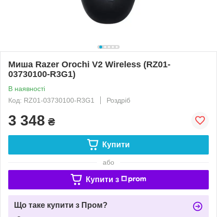
Миша Razer Orochi V2 Wireless (RZ01-
03730100-R3G1)
В наявності
Код: RZ01-03730100-R3G1
Роздріб
3 348
₴
Купити
або
Купити з
Що таке купити з Пром?