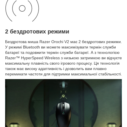
2 бездротових режими
Бездротова миша Razer Orochi V2 має 2 бездротових режими.
У режимі Bluetooth ви можете максимізувати термін служби
батареї та подовжити термін служби батареї. А з технологією
Razer™ HyperSpeed ​​​​Wireless з низькою затримкою ви відчуєте
максимальну плавність свого ігрового процесу. Ця технологія
також має високу адаптивність і дозволить вам плавно
перемикати частоти для підтримки максимальної стабільності.