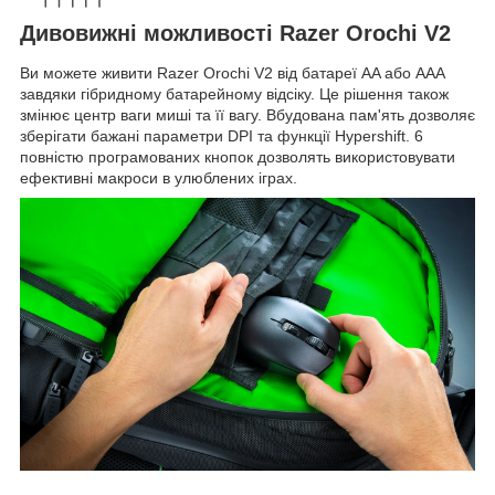
Дивовижні можливості Razer Orochi V2
Ви можете живити Razer Orochi V2 від батареї AA або AAA
завдяки гібридному батарейному відсіку. Це рішення також
змінює центр ваги миші та її вагу. Вбудована пам'ять дозволяє
зберігати бажані параметри DPI та функції Hypershift. 6
повністю програмованих кнопок дозволять використовувати
ефективні макроси в улюблених іграх.