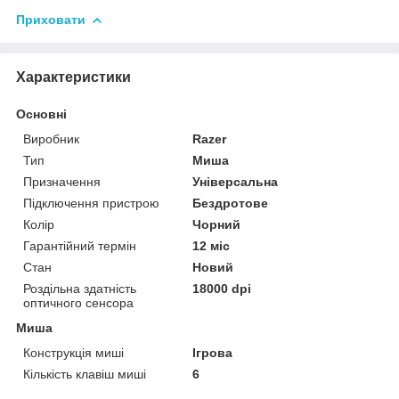
Приховати
Характеристики
Основні
Виробник
Razer
Тип
Миша
Призначення
Універсальна
Підключення пристрою
Бездротове
Колір
Чорний
Гарантійний термін
12 міс
Стан
Новий
Роздільна здатність
18000 dpi
оптичного сенсора
Миша
Конструкція миші
Ігрова
Кількість клавіш миші
6