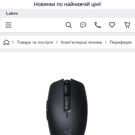
Новинки по найнижчій ціні!
Labro
Товари та послуги
Комп'ютерна техніка
Периферія