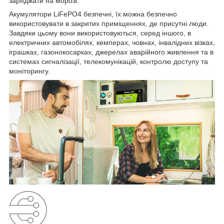
заряджати на морозі.
Акумулятори LiFePO4 безпечні, їх можна безпечно
використовувати в закритих приміщеннях, де присутні люди.
Завдяки цьому вони використовуються, серед іншого, в
електричних автомобілях, кемперах, човнах, інвалідних візках,
іграшках, газонокосарках, джерелах аварійного живлення та в
системах сигналізації, телекомунікацій, контролю доступу та
моніторингу.