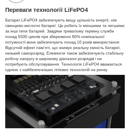
Переваги технології LiFePO4
Батареї LiFePO4 забезпечують вищу щільність енергії, ніж
свинцево-кислотні батареї. Це робить їх меншими та легшими
за інші типи батарей. Завдяки тривалому терміну служби
понад 5500 циклів при збереженні 80% номінальної
потужності вони забезпечують понад 10 років використання.
Відсутній ефект пам'яті, що знижує реальну ємність батареї,
низький саморозряд. Елементи також забезпечують стабільну
робочу напругу в широкому діапазоні розрядів і не
потребують обслуговування. Технологія LiFePO4 вважається
однією з найбезпечніших літієвих технологій на ринку.