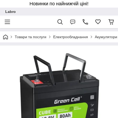
Новинки по найнижчій ціні!
Labro
Товари та послуги
Електрообладнання
Акумулятори