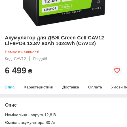
Акумулятор для ДБЖ Green Cell CAV12
LiFePO4 12.8V 80Ah 1024Wh (CAV12)
Немає в наявності
Код: CAV12
Роздріб
6 499
₴
Опис
Характеристики
Доставка
Оплата
Умови п
Опис
Номінальна напруга 12,8 В
Ємність акумулятора 80 Аг