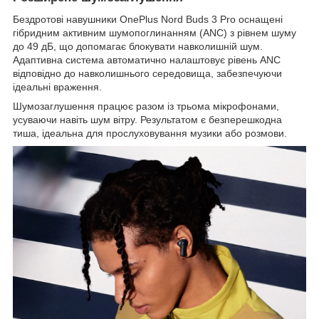
Бездротові навушники OnePlus Nord Buds 3 Pro оснащені
гібридним активним шумопоглинанням (ANC) з рівнем шуму
до 49 дБ, що допомагає блокувати навколишній шум.
Адаптивна система автоматично налаштовує рівень ANC
відповідно до навколишнього середовища, забезпечуючи
ідеальні враження.
Шумозаглушення працює разом із трьома мікрофонами,
усуваючи навіть шум вітру. Результатом є безперешкодна
тиша, ідеальна для прослуховування музики або розмови.