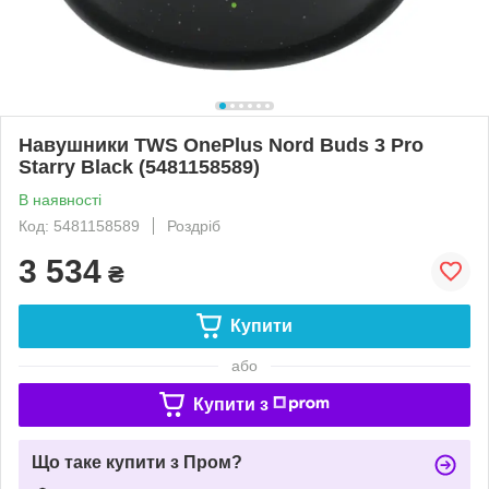
Навушники TWS OnePlus Nord Buds 3 Pro
Starry Black (5481158589)
В наявності
Код: 5481158589
Роздріб
3 534
₴
Купити
або
Купити з
Що таке купити з Пром?