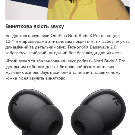
Виняткова якість звуку
Бездротові навушники OnePlus Nord Buds 3 Pro оснащені
12,4-мм драйверами з титановим покриттям, які забезпечують
динамічний та детальний звук. Технологія Basswave 2.0
забезпечує глибокий, потужний бас без шкоди для чіткості.
Чіткий вокал та збалансований звук роблять Nord Buds 3 Pro
ідеальним вибором для любителів найрізноманітніших
музичних жанрів. Звук насичений та повний, завдяки чому
кожна пісня звучить винятково.