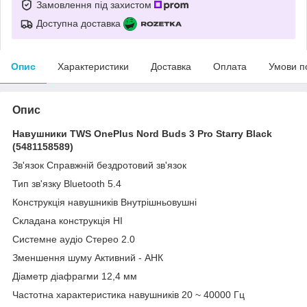
Замовлення під захистом
Доступна доставка
Опис
Характеристики
Доставка
Оплата
Умови п
Опис
Навушники TWS OnePlus Nord Buds 3 Pro Starry Black
(5481158589)
Зв'язок Справжній бездротовий зв'язок
Тип зв'язку Bluetooth 5.4
Конструкція навушників Внутрішньовушні
Складана конструкція НІ
Системне аудіо Стерео 2.0
Зменшення шуму Активний - АНК
Діаметр діафрагми 12,4 мм
Частотна характеристика навушників 20 ~ 40000 Гц