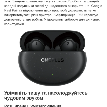
звук. Завдяки тривалому часу автономної роботи та швидкій
зарядці навушники готові до щоденного використання. Google
Fast Pair та підключення двох пристроїв дозволяють легко
використовувати різні пристрої. Сертифікація IP55 гарантує
довговічність, що робить їх ідеальним вибором для активних
користувачів.
Увімкніть тишу та насолоджуйтесь
чудовим звуком
Розширене шумозаглушення