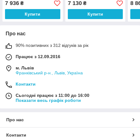
(RZ04-04530600-R3G1)
(61681)
045
7 936
7 130
8 8
₴
₴
Купити
Купити
Про нас
90% позитивних з 312 відгуків за рік
Працює з 12.09.2016
м. Львів
Франківський р-н., Львів, Україна
Контакти
Сьогодні працює з 11:00 до 16:00
Показати весь графік роботи
Про нас
Контакти