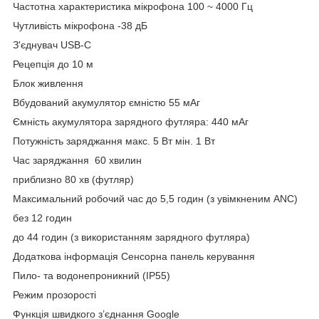
Частотна характеристика мікрофона 100 ~ 4000 Гц
Чутливість мікрофона -38 дБ
З'єднувач USB-C
Рецепція до 10 м
Блок живлення
Вбудований акумулятор ємністю 55 мАг
Ємність акумулятора зарядного футляра: 440 мАг
Потужність заряджання макс. 5 Вт мін. 1 Вт
Час заряджання 60 хвилин
приблизно 80 хв (футляр)
Максимальний робочий час до 5,5 годин (з увімкненим ANC)
без 12 годин
до 44 годин (з використанням зарядного футляра)
Додаткова інформація Сенсорна панель керування
Пило- та водонепроникний (IP55)
Режим прозорості
Функція швидкого з’єднання Google