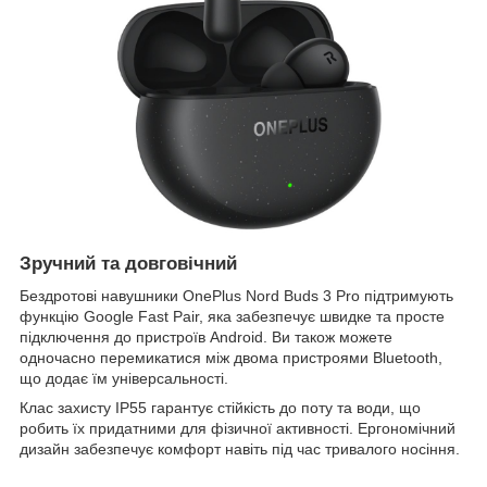
Зручний та довговічний
Бездротові навушники OnePlus Nord Buds 3 Pro підтримують
функцію Google Fast Pair, яка забезпечує швидке та просте
підключення до пристроїв Android. Ви також можете
одночасно перемикатися між двома пристроями Bluetooth,
що додає їм універсальності.
Клас захисту IP55 гарантує стійкість до поту та води, що
робить їх придатними для фізичної активності. Ергономічний
дизайн забезпечує комфорт навіть під час тривалого носіння.