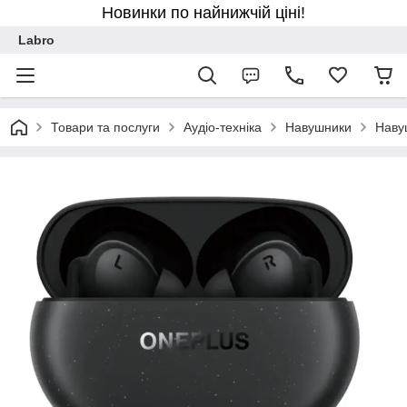
Новинки по найнижчій ціні!
Labro
Товари та послуги
Аудіо-техніка
Навушники
Наву