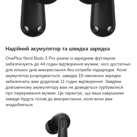
Надійний акумулятор та швидка зарядка
OnePlus Nord Buds 3 Pro разом із зарядним футляром
забезпечують до 44 годин відтворення музики, чого достатньо
для кількох днів використання без потреби підзарядки. Коли
акумулятор розряджається, швидка 10-хвилинна зарядка
забезпечить вам додаткові 11 годин відтворення. Завдяки
довговічному акумулятору вам не доведеться турбуватися
про переривання музики. Це гарантує, що ваші навушники
завжди будуть готові до використання, коли вони вам
знадобляться.