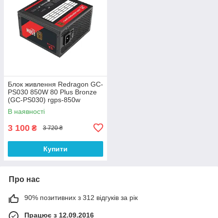
Блок живлення Redragon GC-
PS030 850W 80 Plus Bronze
(GC-PS030) rgps-850w
В наявності
3 100
₴
3 720 ₴
Купити
Про нас
90% позитивних з 312 відгуків за рік
Працює з 12.09.2016