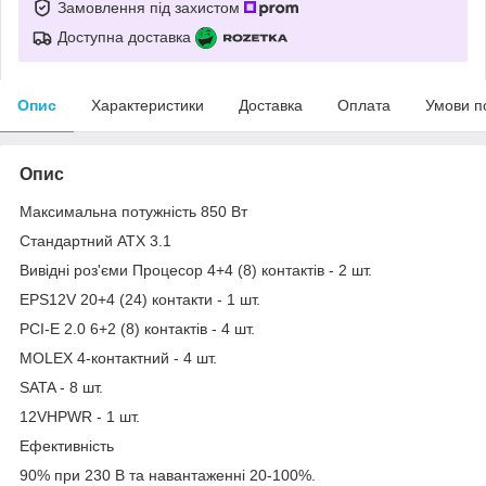
Замовлення під захистом
Доступна доставка
Опис
Характеристики
Доставка
Оплата
Умови п
Опис
Максимальна потужність 850 Вт
Стандартний ATX 3.1
Вивідні роз'єми Процесор 4+4 (8) контактів - 2 шт.
EPS12V 20+4 (24) контакти - 1 шт.
PCI-E 2.0 6+2 (8) контактів - 4 шт.
MOLEX 4-контактний - 4 шт.
SATA - 8 шт.
12VHPWR - 1 шт.
Ефективність
90% при 230 В та навантаженні 20-100%.