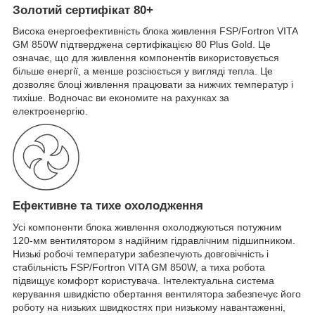
Золотий сертифікат 80+
Висока енергоефективність блока живлення FSP/Fortron VITA
GM 850W підтверджена сертифікацією 80 Plus Gold. Це
означає, що для живлення компонентів використовується
більше енергії, а менше розсіюється у вигляді тепла. Це
дозволяє блоці живлення працювати за нижчих температур і
тихіше. Водночас ви економите на рахунках за
електроенергію.
Ефективне та тихе охолодження
Усі компоненти блока живлення охолоджуються потужним
120-мм вентилятором з надійним гідравлічним підшипником.
Низькі робочі температури забезпечують довговічність і
стабільність FSP/Fortron VITA GM 850W, а тиха робота
підвищує комфорт користувача. Інтелектуальна система
керування швидкістю обертання вентилятора забезпечує його
роботу на низьких швидкостях при низькому навантаженні,