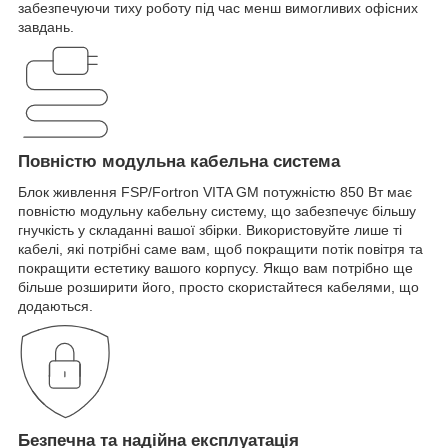
забезпечуючи тиху роботу під час менш вимогливих офісних
завдань.
Повністю модульна кабельна система
Блок живлення FSP/Fortron VITA GM потужністю 850 Вт має
повністю модульну кабельну систему, що забезпечує більшу
гнучкість у складанні вашої збірки. Використовуйте лише ті
кабелі, які потрібні саме вам, щоб покращити потік повітря та
покращити естетику вашого корпусу. Якщо вам потрібно ще
більше розширити його, просто скористайтеся кабелями, що
додаються.
Безпечна та надійна експлуатація