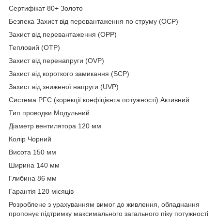
Сертифікат 80+ Золото
Безпека Захист від перевантаження по струму (OCP)
Захист від перевантаження (OPP)
Тепловий (OTP)
Захист від перенапруги (OVP)
Захист від короткого замикання (SCP)
Захист від зниженої напруги (UVP)
Система PFC (корекції коефіцієнта потужності) Активний
Тип проводки Модульний
Діаметр вентилятора 120 мм
Колір Чорний
Висота 150 мм
Ширина 140 мм
Глибина 86 мм
Гарантія 120 місяців
Розроблене з урахуванням вимог до живлення, обладнання
пропонує підтримку максимального загального піку потужності