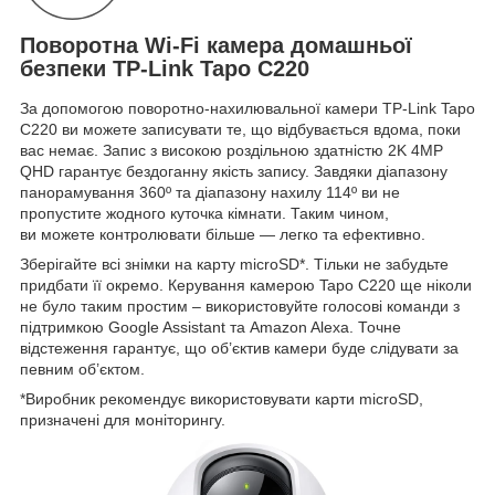
Поворотна Wi-Fi камера домашньої
безпеки TP-Link Tapo C220
За допомогою поворотно-нахилювальної камери TP-Link Tapo
C220 ви можете записувати те, що відбувається вдома, поки
вас немає. Запис з високою роздільною здатністю 2K 4MP
QHD гарантує бездоганну якість запису. Завдяки діапазону
панорамування 360º та діапазону нахилу 114º ви не
пропустите жодного куточка кімнати. Таким чином,
ви можете контролювати більше — легко та ефективно.
Зберігайте всі знімки на карту microSD*. Тільки не забудьте
придбати її окремо. Керування камерою Tapo C220 ще ніколи
не було таким простим – використовуйте голосові команди з
підтримкою Google Assistant та Amazon Alexa. Точне
відстеження гарантує, що об’єктив камери буде слідувати за
певним об’єктом.
*Виробник рекомендує використовувати карти microSD,
призначені для моніторингу.