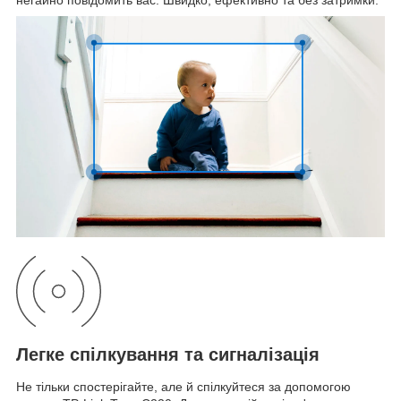
негайно повідомить вас. Швидко, ефективно та без затримки.
Легке спілкування та сигналізація
Не тільки спостерігайте, але й спілкуйтеся за допомогою