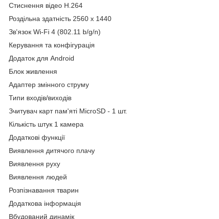
Стиснення відео H.264
Роздільна здатність 2560 x 1440
Зв'язок Wi-Fi 4 (802.11 b/g/n)
Керування та конфігурація
Додаток для Android
Блок живлення
Адаптер змінного струму
Типи входів/виходів
Зчитувач карт пам'яті MicroSD - 1 шт.
Кількість штук 1 камера
Додаткові функції
Виявлення дитячого плачу
Виявлення руху
Виявлення людей
Розпізнавання тварин
Додаткова інформація
Вбудований динамік