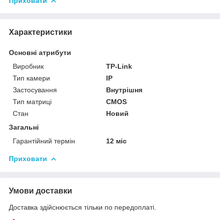
Приховати
Характеристики
Основні атрибути
Виробник
TP-Link
Тип камери
IP
Застосування
Внутрішня
Тип матриці
CMOS
Стан
Новий
Загальні
Гарантійний термін
12 міс
Приховати
Умови доставки
Доставка здійснюється тільки по передоплаті.