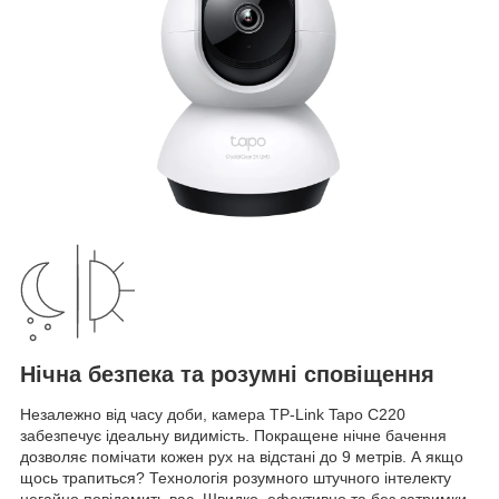
Нічна безпека та розумні сповіщення
Незалежно від часу доби, камера TP-Link Tapo C220
забезпечує ідеальну видимість. Покращене нічне бачення
дозволяє помічати кожен рух на відстані до 9 метрів. А якщо
щось трапиться? Технологія розумного штучного інтелекту