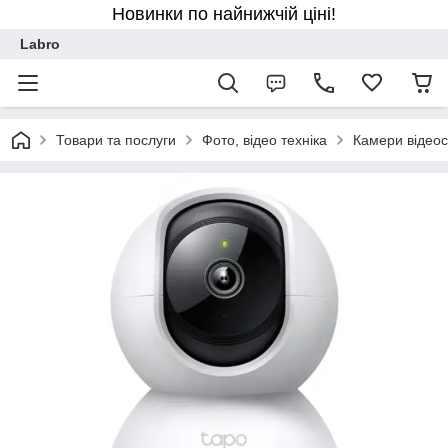
Новинки по найнижчій ціні!
Labro
Товари та послуги
Фото, відео техніка
Камери відео