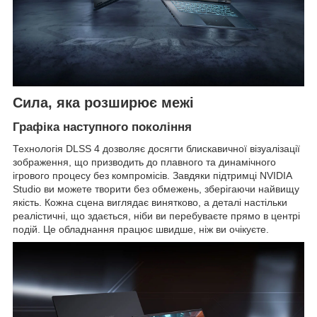
Сила, яка розширює межі
Графіка наступного покоління
Технологія DLSS 4 дозволяє досягти блискавичної візуалізації
зображення, що призводить до плавного та динамічного
ігрового процесу без компромісів. Завдяки підтримці NVIDIA
Studio ви можете творити без обмежень, зберігаючи найвищу
якість. Кожна сцена виглядає винятково, а деталі настільки
реалістичні, що здається, ніби ви перебуваєте прямо в центрі
подій. Це обладнання працює швидше, ніж ви очікуєте.