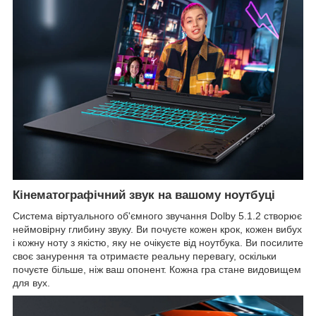
Кінематографічний звук на вашому ноутбуці
Система віртуального об'ємного звучання Dolby 5.1.2 створює
неймовірну глибину звуку. Ви почуєте кожен крок, кожен вибух
і кожну ноту з якістю, яку не очікуєте від ноутбука. Ви посилите
своє занурення та отримаєте реальну перевагу, оскільки
почуєте більше, ніж ваш опонент. Кожна гра стане видовищем
для вух.