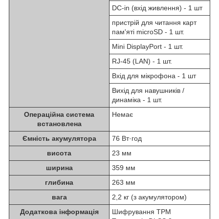
DC-in (вхід живлення) - 1 шт
пристрій для читання карт
пам'яті microSD - 1 шт.
Mini DisplayPort - 1 шт.
RJ-45 (LAN) - 1 шт.
Вхід для мікрофона - 1 шт
Вихід для навушників /
динаміка - 1 шт.
Операційна система
Немає
встановлена
Ємність акумулятора
76 Вт·год
висота
23 мм
ширина
359 мм
глибина
263 мм
вага
2,2 кг (з акумулятором)
Додаткова інформація
Шифрування TPM