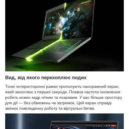
Вид, від якого перехоплює подих
Тонкі чотиристоронні рамки пропонують панорамний екран,
який захоплює з першої секунди. Плавна частота оновлення
робить кожен кадр чітким та яскравим. У вас більше простору
для дії — без обмежень чи затримок. Цей екран справді
змінює повсякденну роботу та віртуальні битви.