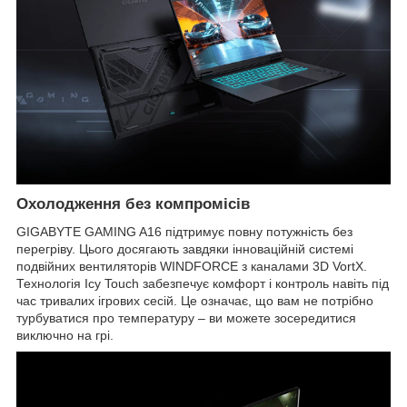
Охолодження без компромісів
GIGABYTE GAMING A16 підтримує повну потужність без
перегріву. Цього досягають завдяки інноваційній системі
подвійних вентиляторів WINDFORCE з каналами 3D VortX.
Технологія Icy Touch забезпечує комфорт і контроль навіть під
час тривалих ігрових сесій. Це означає, що вам не потрібно
турбуватися про температуру – ви можете зосередитися
виключно на грі.