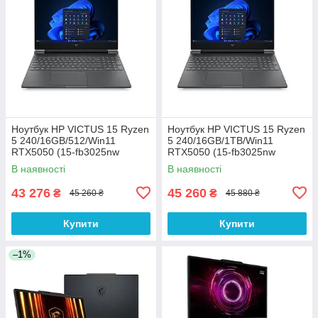
Ноутбук HP VICTUS 15 Ryzen
Ноутбук HP VICTUS 15 Ryzen
5 240/16GB/512/Win11
5 240/16GB/1TB/Win11
RTX5050 (15-fb3025nw
RTX5050 (15-fb3025nw
(C38YWEA))
(C38YWEA))
В наявності
В наявності
43 276
45 260
₴
₴
45 260 ₴
45 880 ₴
Купити
Купити
–1%