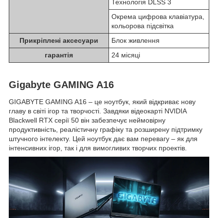
Технологія DLSS 3
Окрема цифрова клавіатура,
кольорова підсвітка
Прикріплені аксесуари
Блок живлення
гарантія
24 місяці
Gigabyte GAMING A16
GIGABYTE GAMING A16 – це ноутбук, який відкриває нову
главу в світі ігор та творчості. Завдяки відеокарті NVIDIA
Blackwell RTX серії 50 він забезпечує неймовірну
продуктивність, реалістичну графіку та розширену підтримку
штучного інтелекту. Цей ноутбук дає вам перевагу – як для
інтенсивних ігор, так і для вимогливих творчих проектів.