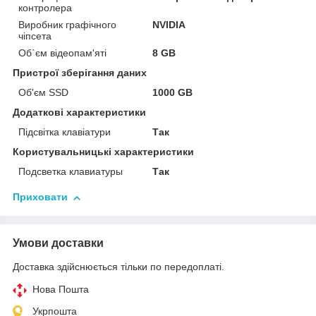
контролера
Виробник графічного
NVIDIA
чіпсета
Об`єм відеопам'яті
8 GB
Пристрої зберігання даних
Об'єм SSD
1000 GB
Додаткові характеристики
Підсвітка клавіатури
Так
Користувальницькі характеристики
Подсветка клавиатуры
Так
Приховати
Умови доставки
Доставка здійснюється тільки по передоплаті.
Нова Пошта
Укрпошта