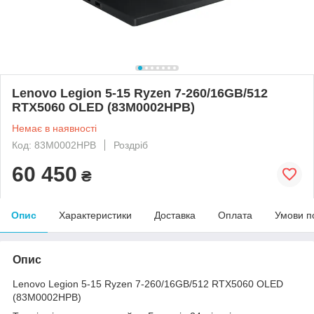
Lenovo Legion 5-15 Ryzen 7-260/16GB/512
RTX5060 OLED (83M0002HPB)
Немає в наявності
Код: 83M0002HPB
Роздріб
60 450
₴
Опис
Характеристики
Доставка
Оплата
Умови п
Опис
Lenovo Legion 5-15 Ryzen 7-260/16GB/512 RTX5060 OLED
(83M0002HPB)