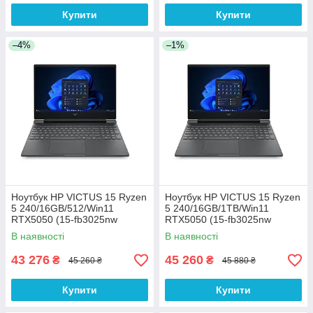
Купити
Купити
–4%
–1%
Ноутбук HP VICTUS 15 Ryzen
Ноутбук HP VICTUS 15 Ryzen
5 240/16GB/512/Win11
5 240/16GB/1TB/Win11
RTX5050 (15-fb3025nw
RTX5050 (15-fb3025nw
(C38YWEA))
(C38YWEA))
В наявності
В наявності
43 276
45 260
₴
₴
45 260 ₴
45 880 ₴
Купити
Купити