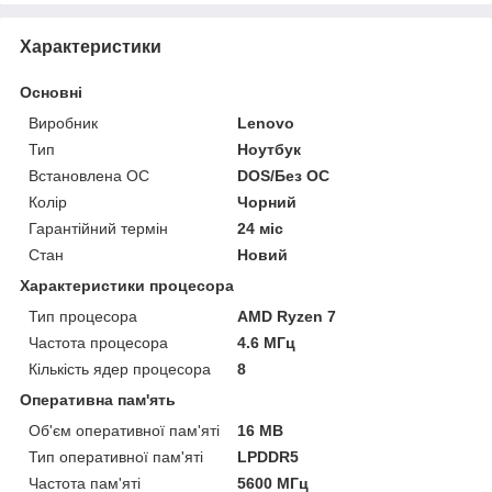
Характеристики
Основні
Виробник
Lenovo
Тип
Ноутбук
Встановлена ОС
DOS/Без ОС
Колір
Чорний
Гарантійний термін
24 міс
Стан
Новий
Характеристики процесора
Тип процесора
AMD Ryzen 7
Частота процесора
4.6 МГц
Кількість ядер процесора
8
Оперативна пам'ять
Об'єм оперативної пам'яті
16 MB
Тип оперативної пам'яті
LPDDR5
Частота пам'яті
5600 МГц