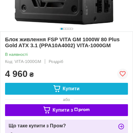
Блок живлення FSP VITA GM 1000W 80 Plus
Gold ATX 3.1 (PPA10A4002) VITA-1000GM
В наявності
Код: VITA-1000GM
Роздріб
4 960
₴
Купити
або
Купити з
Що таке купити з Пром?