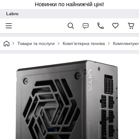
Новинки по найнижчій ціні!
Labro
Товари та послуги
Комп'ютерна техніка
Комплектуюч