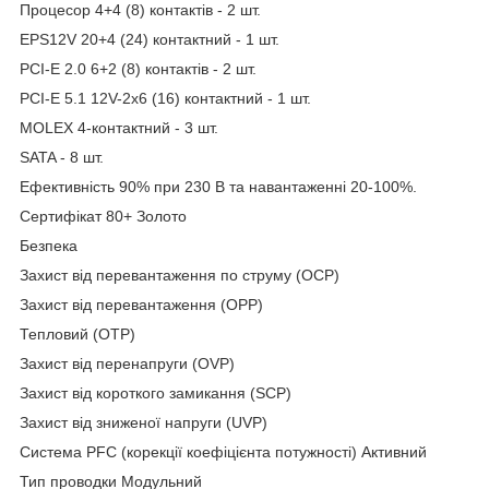
Процесор 4+4 (8) контактів - 2 шт.
EPS12V 20+4 (24) контактний - 1 шт.
PCI-E 2.0 6+2 (8) контактів - 2 шт.
PCI-E 5.1 ​​​​12V-2x6 (16) контактний - 1 шт.
MOLEX 4-контактний - 3 шт.
SATA - 8 шт.
Ефективність 90% при 230 В та навантаженні 20-100%.
Сертифікат 80+ Золото
Безпека
Захист від перевантаження по струму (OCP)
Захист від перевантаження (OPP)
Тепловий (OTP)
Захист від перенапруги (OVP)
Захист від короткого замикання (SCP)
Захист від зниженої напруги (UVP)
Система PFC (корекції коефіцієнта потужності) Активний
Тип проводки Модульний