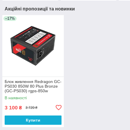
Акційні пропозиції та новинки
–17%
Блок живлення Redragon GC-
PS030 850W 80 Plus Bronze
(GC-PS030) rgps-850w
В наявності
3 100
₴
3 720 ₴
Купити