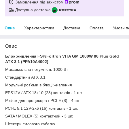
Замовлення під захистом
Доступна доставка
Опис
Характеристики
Доставка
Оплата
Умови п
Опис
Блок живлення FSP/Fortron VITA GM 1000W 80 Plus Gold
ATX 3.1 (PPA10A4002)
Максимальна потужність 1000 Вт
Стандартний ATX 3.1
Модульні роз'єми в блоці живлення
EPS12V / ATX 18+10 (28) контактів - 1 шт.
Роз'єм для процесора / PCI-E (8) - 4 шт.
PCI-E 5.1 ​​​​12V-2x6 (16) контактів - 1 шт.
SATA / MOLEX (5) контактний - 3 шт.
Штекери силового кабелю