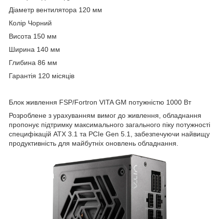
Діаметр вентилятора 120 мм
Колір Чорний
Висота 150 мм
Ширина 140 мм
Глибина 86 мм
Гарантія 120 місяців
Блок живлення FSP/Fortron VITA GM потужністю 1000 Вт
Розроблене з урахуванням вимог до живлення, обладнання
пропонує підтримку максимального загального піку потужності
специфікацій ATX 3.1 та PCIe Gen 5.1, забезпечуючи найвищу
продуктивність для майбутніх оновлень обладнання.