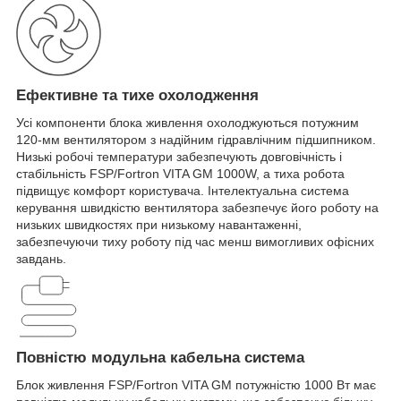
Ефективне та тихе охолодження
Усі компоненти блока живлення охолоджуються потужним
120-мм вентилятором з надійним гідравлічним підшипником.
Низькі робочі температури забезпечують довговічність і
стабільність FSP/Fortron VITA GM 1000W, а тиха робота
підвищує комфорт користувача. Інтелектуальна система
керування швидкістю вентилятора забезпечує його роботу на
низьких швидкостях при низькому навантаженні,
забезпечуючи тиху роботу під час менш вимогливих офісних
завдань.
Повністю модульна кабельна система
Блок живлення FSP/Fortron VITA GM потужністю 1000 Вт має