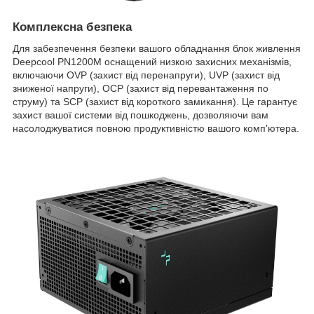
Комплексна безпека
Для забезпечення безпеки вашого обладнання блок живлення
Deepcool PN1200M оснащений низкою захисних механізмів,
включаючи OVP (захист від перенапруги), UVP (захист від
зниженої напруги), OCP (захист від перевантаження по
струму) та SCP (захист від короткого замикання). Це гарантує
захист вашої системи від пошкоджень, дозволяючи вам
насолоджуватися повною продуктивністю вашого комп'ютера.