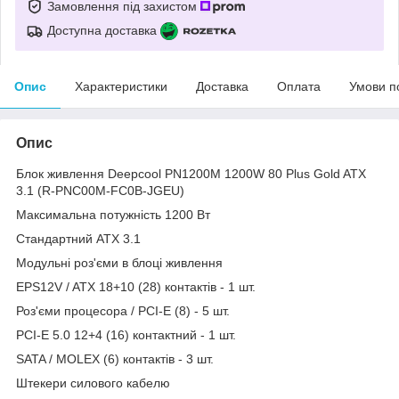
Замовлення під захистом
Доступна доставка
Опис
Характеристики
Доставка
Оплата
Умови п
Опис
Блок живлення Deepcool PN1200M 1200W 80 Plus Gold ATX
3.1 (R-PNC00M-FC0B-JGEU)
Максимальна потужність 1200 Вт
Стандартний ATX 3.1
Модульні роз'єми в блоці живлення
EPS12V / ATX 18+10 (28) контактів - 1 шт.
Роз'єми процесора / PCI-E (8) - 5 шт.
PCI-E 5.0 12+4 (16) контактний - 1 шт.
SATA / MOLEX (6) контактів - 3 шт.
Штекери силового кабелю