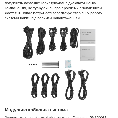
потужність дозволяє користувачам підключати кілька
компонентів, не турбуючись про проблеми з живленням.
Достатній запас потужності забезпечує стабільну роботу
системи навіть під великим навантаженням.
Модульна кабельна система
Завдяки модульній схемі підключення, Deepcool PN1200M