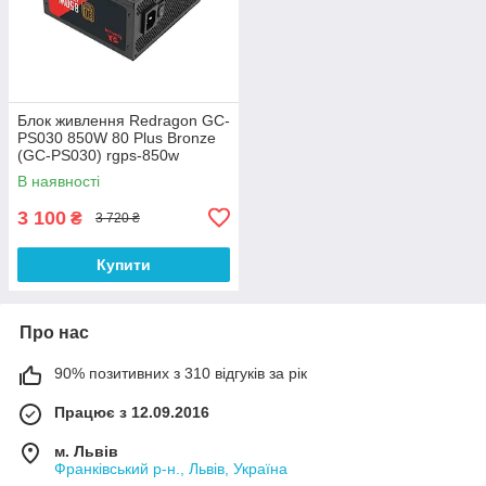
Блок живлення Redragon GC-
PS030 850W 80 Plus Bronze
(GC-PS030) rgps-850w
В наявності
3 100
₴
3 720 ₴
Купити
Про нас
90% позитивних з 310 відгуків за рік
Працює з 12.09.2016
м. Львів
Франківський р-н., Львів, Україна