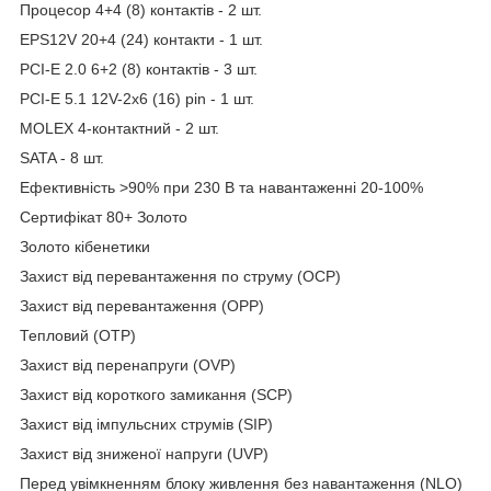
Процесор 4+4 (8) контактів - 2 шт.
EPS12V 20+4 (24) контакти - 1 шт.
PCI-E 2.0 6+2 (8) контактів - 3 шт.
PCI-E 5.1 ​​12V-2x6 (16) pin - 1 шт.
MOLEX 4-контактний - 2 шт.
SATA - 8 шт.
Ефективність >90% при 230 В та навантаженні 20-100%
Сертифікат 80+ Золото
Золото кібенетики
Захист від перевантаження по струму (OCP)
Захист від перевантаження (OPP)
Тепловий (OTP)
Захист від перенапруги (OVP)
Захист від короткого замикання (SCP)
Захист від імпульсних струмів (SIP)
Захист від зниженої напруги (UVP)
Перед увімкненням блоку живлення без навантаження (NLO)