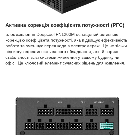
Активна корекція коефіцієнта потужності (PFC)
Блок живлення Deepcool PN1200M оснащений активною
корекцією коефіцієнта потужності, яка підвищує ефективність
роботи та зменшує перешкоди в електромережі. Це не тільки
підвищує ефективність вашого обладнання, але й сприяє
стабільності всієї системи живлення у вашому будинку чи
офісі. Це ключовий елемент сучасних рішень для живлення.