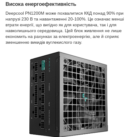
Висока енергоефективність
Deepcool PN1200M може похвалитися ККД понад 90% при
напрузі 230 В та навантаженні 20-100%. Це означає менші
втрати енергії, що вигідно як для користувача, так і для
навколишнього середовища. Цей блок живлення не лише
економить на рахунках за електроенергію, але й сприяє
зменшенню викидів вуглекислого газу.