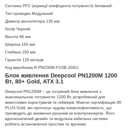
Система PFC (корекції коефіцієнта потужності) Активний
Тип проводки Модульний
Діаметр вентилятора 135 мм
Колір Чорний
Висота 86 мм
Ширина 150 мм
Глибина 150 мм
Гарантія 120 місяців
Код виробника R-PNC00M-FC0B-JGEU
Блок живлення Deepcool PN1200M 1200
Вт, 80+ Gold, ATX 3.1
Deepcool PN1200M – це потужний блок живлення з
максимальною потужністю 1200 Вт, розроблений для
вимогливих користувачів та геймерів. Маючи сертифікацію 80
PLUS Gold, він пропонує чудову енергоефективність, що
призводить до зниження рахунків за електроенергію. Його
вдосконалений дизайн та модульна кабельна система
роблять встановлення простим та зручним.