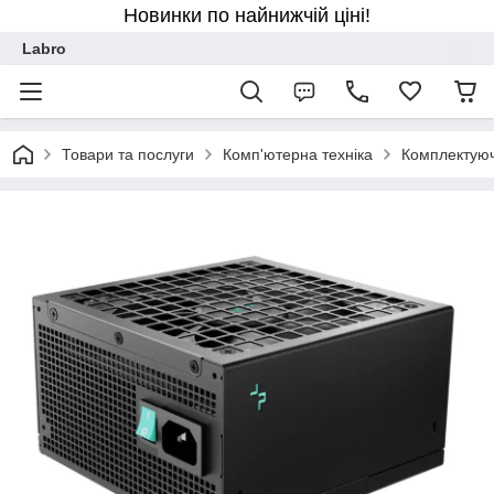
Новинки по найнижчій ціні!
Labro
Товари та послуги
Комп'ютерна техніка
Комплектуюч