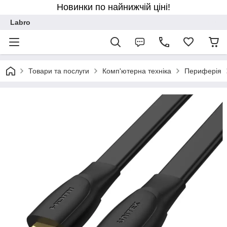
Новинки по найнижчій ціні!
Labro
Товари та послуги
Комп'ютерна техніка
Периферія