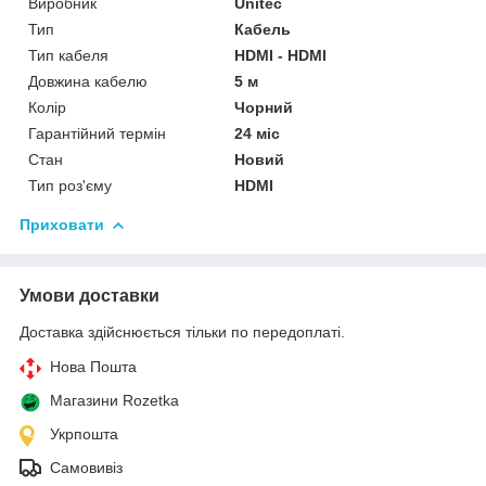
Виробник
Unitec
Тип
Кабель
Тип кабеля
HDMI - HDMI
Довжина кабелю
5 м
Колір
Чорний
Гарантійний термін
24 міс
Стан
Новий
Тип роз'єму
HDMI
Приховати
Умови доставки
Доставка здійснюється тільки по передоплаті.
Нова Пошта
Магазини Rozetka
Укрпошта
Самовивіз