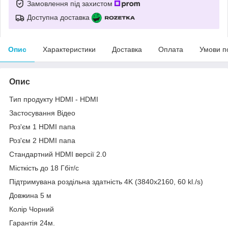
Замовлення під захистом
Доступна доставка
Опис
Характеристики
Доставка
Оплата
Умови п
Опис
Тип продукту HDMI - HDMI
Застосування Відео
Роз'єм 1 HDMI папа
Роз'єм 2 HDMI папа
Стандартний HDMI версії 2.0
Місткість до 18 Гбіт/с
Підтримувана роздільна здатність 4K (3840x2160, 60 kl./s)
Довжина 5 м
Колір Чорний
Гарантія 24м.