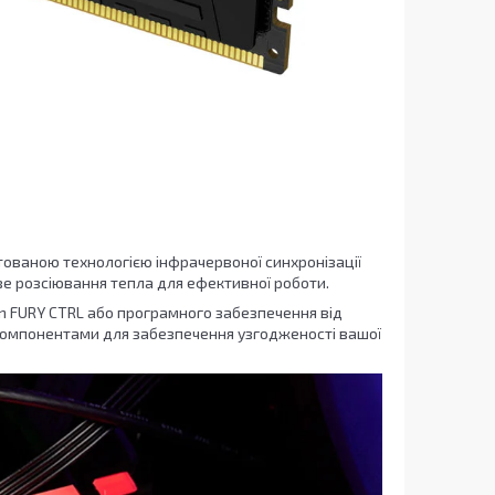
тованою технологією інфрачервоної синхронізації
ове розсіювання тепла для ефективної роботи.
n FURY CTRL або програмного забезпечення від
 компонентами для забезпечення узгодженості вашої