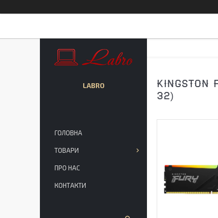
KINGSTON 
LABRO
32)
ГОЛОВНА
ТОВАРИ
ПРО НАС
КОНТАКТИ