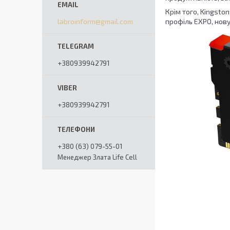
Крім того, Kingsto
labroinform@gmail.com
профіль EXPO, нову
+380939942791
+380939942791
+380 (63) 079-55-01
Менеджер Злата Life Cell