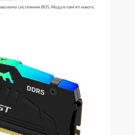
озволеної системним BIOS. Модулі пам'яті мають
.