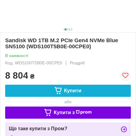
Sandisk WD 1TB M.2 PCIe Gen4 NVMe Blue
SN5100 (WDS100T5B0E-00CPE0)
В наявності
Код: WDS100T5B0E-00CPE0
Роздріб
8 804
₴
Купити
або
Купити з
Що таке купити з Пром?