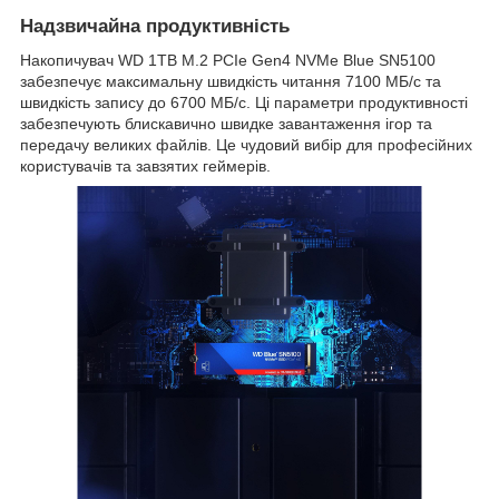
Надзвичайна продуктивність
Накопичувач WD 1TB M.2 PCIe Gen4 NVMe Blue SN5100
забезпечує максимальну швидкість читання 7100 МБ/с та
швидкість запису до 6700 МБ/с. Ці параметри продуктивності
забезпечують блискавично швидке завантаження ігор та
передачу великих файлів. Це чудовий вибір для професійних
користувачів та завзятих геймерів.