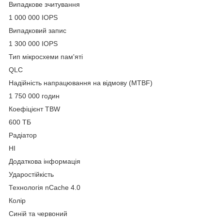
Випадкове зчитування
1 000 000 IOPS
Випадковий запис
1 300 000 IOPS
Тип мікросхеми пам'яті
QLC
Надійність напрацювання на відмову (MTBF)
1 750 000 годин
Коефіцієнт TBW
600 ТБ
Радіатор
НІ
Додаткова інформація
Ударостійкість
Технологія nCache 4.0
Колір
Синій та червоний