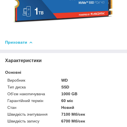
Приховати
Характеристики
Основні
Виробник
WD
Тип диска
SSD
Об'єм накопичувача
1000 GB
Гарантійний термін
60 міс
Стан
Новий
Швидкість зчитування
7100 Мб/сек
Швидкість запису
6700 Мб/сек