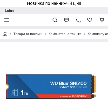
Новинки по найнижчій ціні!
Labro
Товари та послуги
Комп'ютерна техніка
Комплектуюч