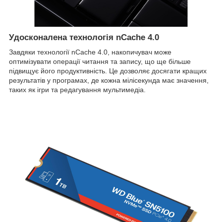
Удосконалена технологія nCache 4.0
Завдяки технології nCache 4.0, накопичувач може
оптимізувати операції читання та запису, що ще більше
підвищує його продуктивність. Це дозволяє досягати кращих
результатів у програмах, де кожна мілісекунда має значення,
таких як ігри та редагування мультимедіа.