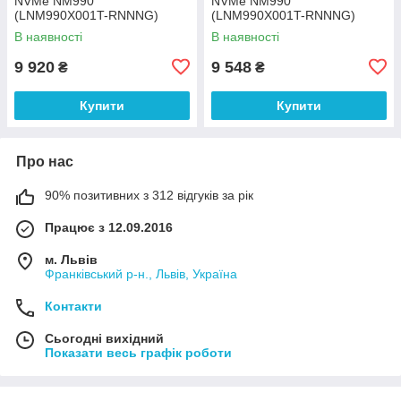
NVMe NM990
NVMe NM990
(LNM990X001T-RNNNG)
(LNM990X001T-RNNNG)
В наявності
В наявності
9 920
9 548
₴
₴
Купити
Купити
Про нас
90% позитивних з 312 відгуків за рік
Працює з 12.09.2016
м. Львів
Франківський р-н., Львів, Україна
Контакти
Сьогодні вихідний
Показати весь графік роботи