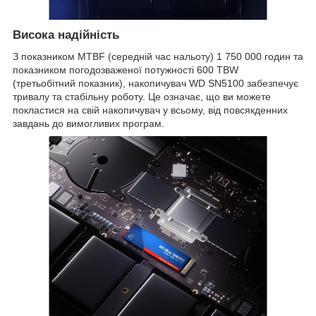
Висока надійність
З показником MTBF (середній час нальоту) 1 750 000 годин та
показником погодозваженої потужності 600 TBW
(третьобітний показник), накопичувач WD SN5100 забезпечує
тривалу та стабільну роботу. Це означає, що ви можете
покластися на свій накопичувач у всьому, від повсякденних
завдань до вимогливих програм.