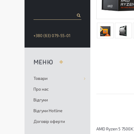
+380 (63) 079-55-01
Товари
Про нас
Відгуки
Відгуки Hotline
Договір оферти
AMD Ryzen 5 7500X