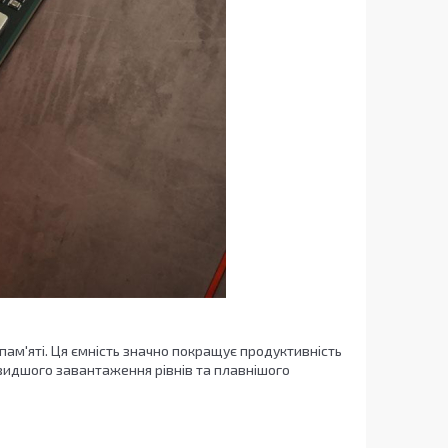
ам'яті. Ця ємність значно покращує продуктивність
видшого завантаження рівнів та плавнішого