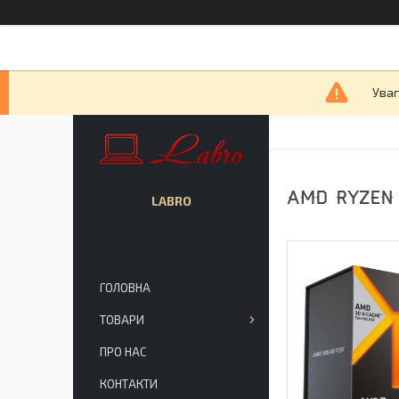
Уваг
AMD RYZEN
LABRO
ГОЛОВНА
ТОВАРИ
ПРО НАС
КОНТАКТИ