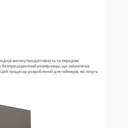
єднує високу продуктивність та передові
нує безпрецедентний розмір кешу, що забезпечує
Цей процесор розроблений для геймерів, які хочуть