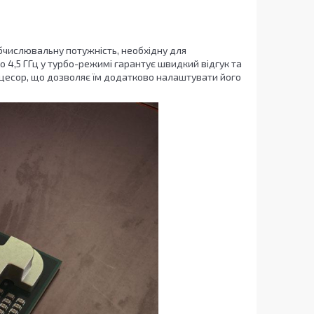
бчислювальну потужність, необхідну для
о 4,5 ГГц у турбо-режимі гарантує швидкий відгук та
цесор, що дозволяє їм додатково налаштувати його