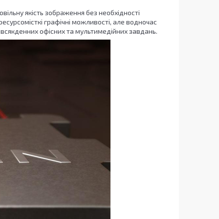
ільну якість зображення без необхідності
ресурсомісткі графічні можливості, але водночас
овсякденних офісних та мультимедійних завдань.