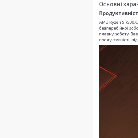
Основні хара
Продуктивніст
AMD Ryzen 5 7500X
безперебійної робо
плавну роботу. За
продуктивність від