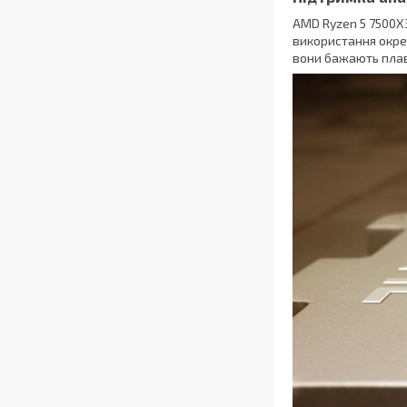
AMD Ryzen 5 7500X
використання окрем
вони бажають плав