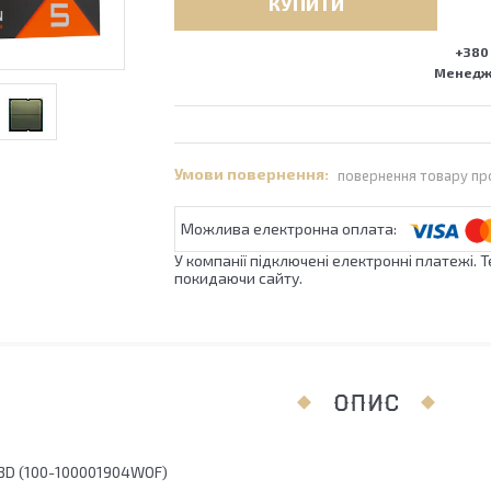
КУПИТИ
+380 
Менедже
повернення товару пр
У компанії підключені електронні платежі. 
покидаючи сайту.
ОПИС
3D (100-100001904WOF)