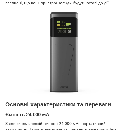
впевнені, що ваші пристрої завжди будуть готові до дії.
Основні характеристики та переваги
Ємність 24 000 мАг
Завдяки величезній ємності 24 000 мАг, портативний
акумулятор Hama може повністю зарядити ваш смартфон