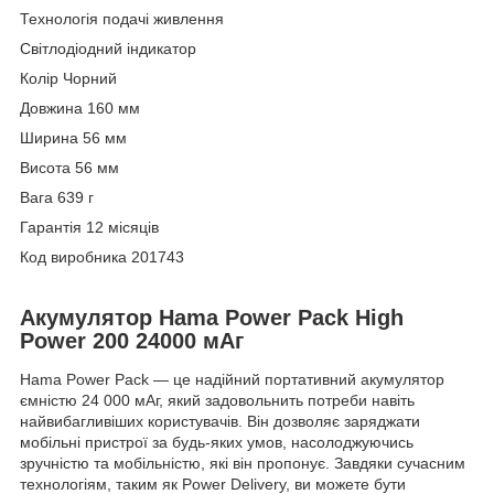
Технологія подачі живлення
Світлодіодний індикатор
Колір Чорний
Довжина 160 мм
Ширина 56 мм
Висота 56 мм
Вага 639 г
Гарантія 12 місяців
Код виробника 201743
Акумулятор Hama Power Pack High
Power 200 24000 мАг
Hama Power Pack — це надійний портативний акумулятор
ємністю 24 000 мАг, який задовольнить потреби навіть
найвибагливіших користувачів. Він дозволяє заряджати
мобільні пристрої за будь-яких умов, насолоджуючись
зручністю та мобільністю, які він пропонує. Завдяки сучасним
технологіям, таким як Power Delivery, ви можете бути