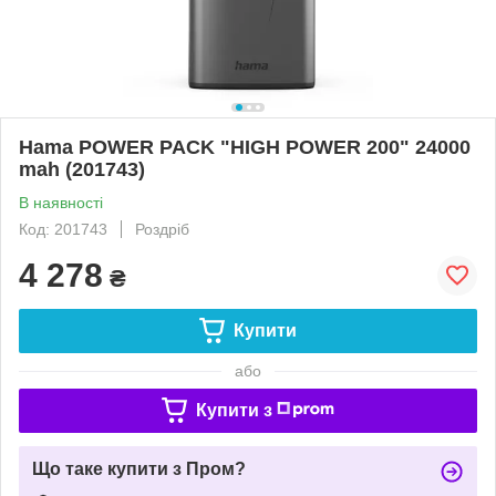
Hama POWER PACK "HIGH POWER 200" 24000
mah (201743)
В наявності
Код: 201743
Роздріб
4 278
₴
Купити
або
Купити з
Що таке купити з Пром?