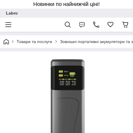
Новинки по найнижчій ціні!
Labro
Товари та послуги
Зовнішні портативні акумулятори та 