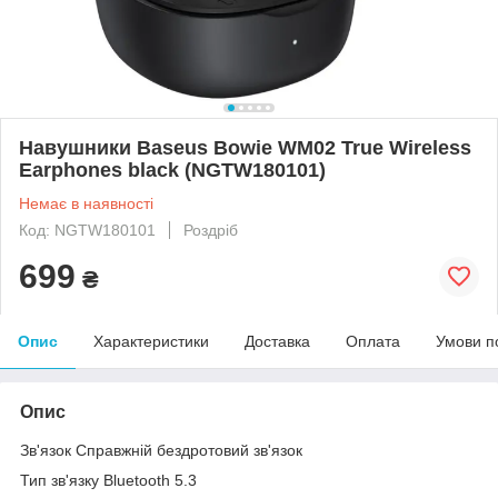
Навушники Baseus Bowie WM02 True Wireless
Earphones black (NGTW180101)
Немає в наявності
Код: NGTW180101
Роздріб
699
₴
Опис
Характеристики
Доставка
Оплата
Умови п
Опис
Зв'язок Справжній бездротовий зв'язок
Тип зв'язку Bluetooth 5.3