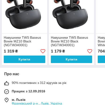
Навушники TWS Baseus
Навушники TWS Baseus
Нав
Bowie MZ10 Black
Bowie MZ10 Black
Bow
(NGTW340001)
(NGTW340001)
Whi
1 319
1 179
704
₴
₴
Купити
Купити
Про нас
90% позитивних з 312 відгуків за рік
Працює з 12.09.2016
м. Львів
Франківський р-н., Львів, Україна