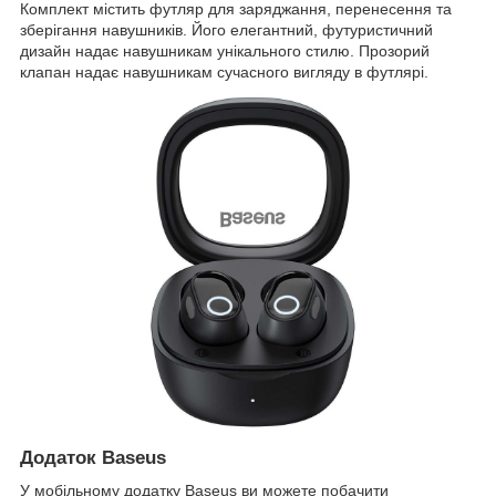
Комплект містить футляр для заряджання, перенесення та
зберігання навушників. Його елегантний, футуристичний
дизайн надає навушникам унікального стилю. Прозорий
клапан надає навушникам сучасного вигляду в футлярі.
Додаток Baseus
У мобільному додатку Baseus ви можете побачити