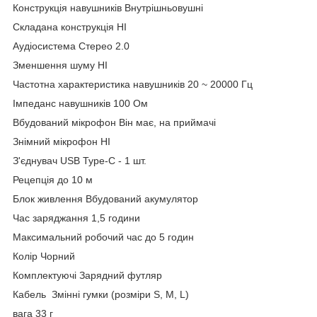
Конструкція навушників Внутрішньовушні
Складана конструкція НІ
Аудіосистема Стерео 2.0
Зменшення шуму НІ
Частотна характеристика навушників 20 ~ 20000 Гц
Імпеданс навушників 100 Ом
Вбудований мікрофон Він має, на приймачі
Знімний мікрофон НІ
З'єднувач USB Type-C - 1 шт.
Рецепція до 10 м
Блок живлення Вбудований акумулятор
Час заряджання 1,5 години
Максимальний робочий час до 5 годин
Колір Чорний
Комплектуючі Зарядний футляр
Кабель Змінні гумки (розміри S, M, L)
вага 33 г