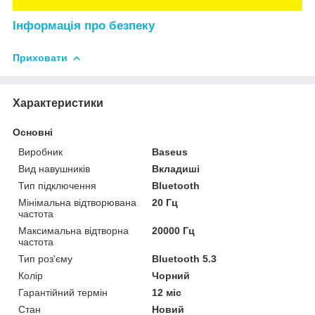
Інформація про безпеку
Приховати
Характеристики
Основні
Виробник
Baseus
Вид навушників
Вкладиші
Тип підключення
Bluetooth
Мінімальна відтворювана
20 Гц
частота
Максимальна відтворна
20000 Гц
частота
Тип роз'єму
Bluetooth 5.3
Колір
Чорний
Гарантійний термін
12 міс
Стан
Новий