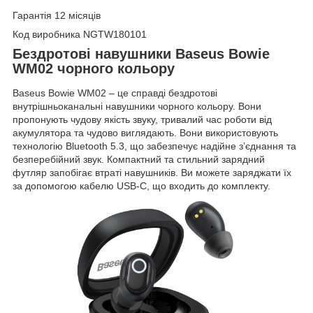
Гарантія 12 місяців
Код виробника NGTW180101
Бездротові навушники Baseus Bowie
WM02 чорного кольору
Baseus Bowie WM02 – це справді бездротові
внутрішньоканальні навушники чорного кольору. Вони
пропонують чудову якість звуку, тривалий час роботи від
акумулятора та чудово виглядають. Вони використовують
технологію Bluetooth 5.3, що забезпечує надійне з’єднання та
безперебійний звук. Компактний та стильний зарядний
футляр запобігає втраті навушників. Ви можете заряджати їх
за допомогою кабелю USB-C, що входить до комплекту.