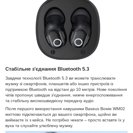
Стабільне з'єднання Bluetooth 5.3
Завдяки технології Bluetooth 5.3 ви можете транслювати
музику зі смартфонів, планшетів або інших пристроїв із
підтримкою Bluetooth на відстані до 10 метрів. Нове покоління
чіпів пропонує швидше з'єднання, нижче енергоспоживання
та стабільну високошвидкісну передачу аудіо.
Після першого використання навушники Baseus Bowie WM02
миттєво підключаються до вашого смартфона, щойно ви
виймаєте їх з кейса. Не потрібно чекати – просто вставте їх у
вуха та слухайте улюблену музику.