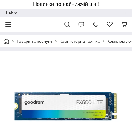
Новинки по найнижчій ціні!
Labro
Товари та послуги
Комп'ютерна техніка
Комплектуюч