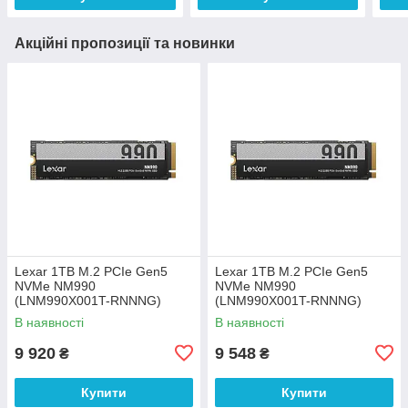
Акційні пропозиції та новинки
Lexar 1TB M.2 PCIe Gen5
Lexar 1TB M.2 PCIe Gen5
NVMe NM990
NVMe NM990
(LNM990X001T-RNNNG)
(LNM990X001T-RNNNG)
В наявності
В наявності
9 920
9 548
₴
₴
Купити
Купити