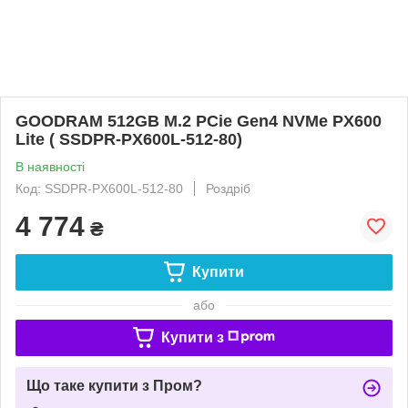
GOODRAM 512GB M.2 PCie Gen4 NVMe PX600
Lite ( SSDPR-PX600L-512-80)
В наявності
Код: SSDPR-PX600L-512-80
Роздріб
4 774
₴
Купити
або
Купити з
Що таке купити з Пром?