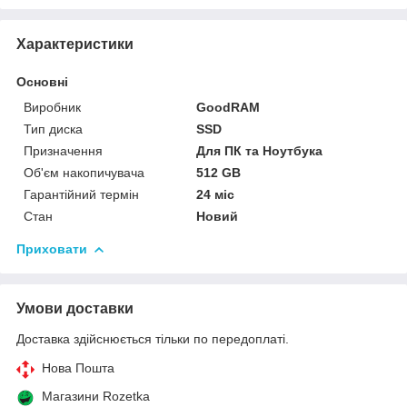
Характеристики
Основні
Виробник
GoodRAM
Тип диска
SSD
Призначення
Для ПК та Ноутбука
Об'єм накопичувача
512 GB
Гарантійний термін
24 міс
Стан
Новий
Приховати
Умови доставки
Доставка здійснюється тільки по передоплаті.
Нова Пошта
Магазини Rozetka