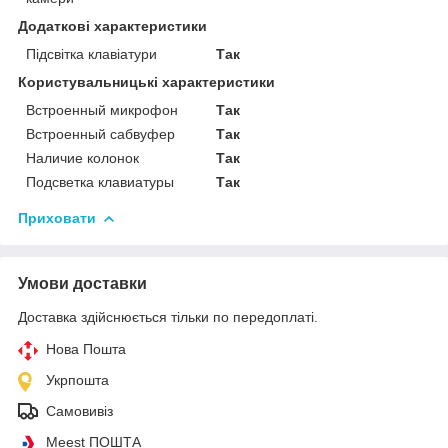
Додаткові характеристики
Підсвітка клавіатури
Так
Користувальницькі характеристики
Встроенный микрофон
Так
Встроенный сабвуфер
Так
Наличие колонок
Так
Подсветка клавиатуры
Так
Приховати
Умови доставки
Доставка здійснюється тільки по передоплаті.
Нова Пошта
Укрпошта
Самовивіз
Meest ПОШТА