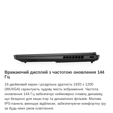
Вражаючий дисплей з частотою оновлення 144
Гц
16-дюймовий екран і роздільна здатність 1920 x 1200
(WUXGA) гарантують чудову якість зображення. Частота
оновлення 144 Гц забезпечує неймовірно плавну динаміку,
що безцінно для екшн-ігор та динамічних фільмів. Матова
IPS-панель зменшує відблиски, забезпечуючи комфортну гру
за будь-яких умов освітлення.