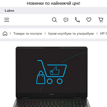
Новинки по найнижчій ціні!
Labro
Товари та послуги
Ігрові ноутбуки та ультрабуки
HP 