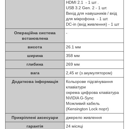
HDMI 2.1 - 1 шт .
USB 3.2 Gen. 2 - 1 шт.
Вихід для навушників / вхід
для мікрофона - 1 шт.
DC-in (вхід живлення) - 1 шт
Операційна система
-
встановлена
висота
26.1 мм
ширина
358 мм
глибина
269 мм
вага
2,45 кг (з акумулятором)
Додаткова інформація
Кольорове підсвічування
клавіатури
окрема цифрова клавіатура
NVIDIA G-Sync
Можливий кабель
(Kensington Lock порт)
Прикріплені аксесуари
джерело живлення
гарантія
24 місяці