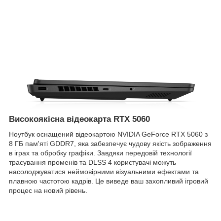
Високоякісна відеокарта RTX 5060
Ноутбук оснащений відеокартою NVIDIA GeForce RTX 5060 з
8 ГБ пам'яті GDDR7, яка забезпечує чудову якість зображення
в іграх та обробку графіки. Завдяки передовій технології
трасування променів та DLSS 4 користувачі можуть
насолоджуватися неймовірними візуальними ефектами та
плавною частотою кадрів. Це виведе ваш захопливий ігровий
процес на новий рівень.