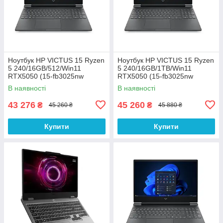
Ноутбук HP VICTUS 15 Ryzen
Ноутбук HP VICTUS 15 Ryzen
5 240/16GB/512/Win11
5 240/16GB/1TB/Win11
RTX5050 (15-fb3025nw
RTX5050 (15-fb3025nw
(C38YWEA))
(C38YWEA))
В наявності
В наявності
43 276
45 260
₴
₴
45 260 ₴
45 880 ₴
Купити
Купити