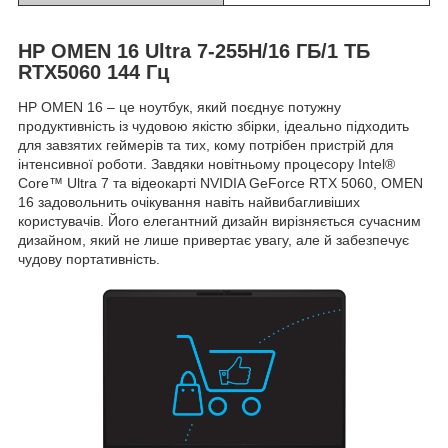
HP OMEN 16 Ultra 7-255H/16 ГБ/1 ТБ
RTX5060 144 Гц
HP OMEN 16 – це ноутбук, який поєднує потужну
продуктивність із чудовою якістю збірки, ідеально підходить
для завзятих геймерів та тих, кому потрібен пристрій для
інтенсивної роботи. Завдяки новітньому процесору Intel®
Core™ Ultra 7 та відеокарті NVIDIA GeForce RTX 5060, OMEN
16 задовольнить очікування навіть найвибагливіших
користувачів. Його елегантний дизайн вирізняється сучасним
дизайном, який не лише привертає увагу, але й забезпечує
чудову портативність.