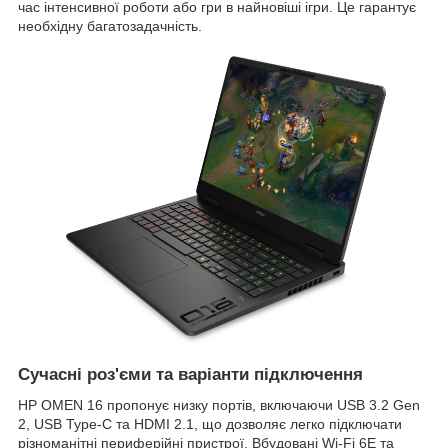
час інтенсивної роботи або гри в найновіші ігри. Це гарантує
необхідну багатозадачність.
Сучасні роз'єми та варіанти підключення
HP OMEN 16 пропонує низку портів, включаючи USB 3.2 Gen
2, USB Type-C та HDMI 2.1, що дозволяє легко підключати
різноманітні периферійні пристрої. Вбудовані Wi-Fi 6E та