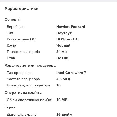
Характеристики
Основні
Виробник
Hewlett Packard
Тип
Ноутбук
Встановлена ОС
DOS/Без ОС
Колір
Чорний
Гарантійний термін
24 міс
Стан
Новий
Характеристики процесора
Тип процесора
Intel Core Ultra 7
Частота процесора
4.8 МГц
Кількість ядер процесора
16
Оперативна пам'ять
Об'єм оперативної пам'яті
16 MB
Екран
Діагональ екрану
16 дюйм