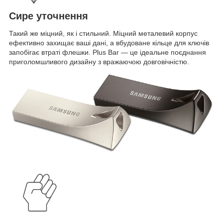
Сире уточнення
Такий же міцний, як і стильний. Міцний металевий корпус
ефективно захищає ваші дані, а вбудоване кільце для ключів
запобігає втраті флешки. Plus Bar — це ідеальне поєднання
приголомшливого дизайну з вражаючою довговічністю.