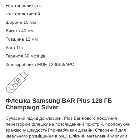
Рентгеностійкість
колір золотистий
Ширина 15 мм
Висота 40 мм
Товщина 12 мм
Вага 11 г
Гарантія 60 місяців
Код виробника MUF-128BE3/APC
Флешка Samsung BAR Plus 128 ГБ
Champaign Silver
Сучасний підхід до класики. Plus Bar нового покоління
перетворює флешку на повсякденний пристрій, пропонуючи
вражаючу швидкість і привабливий дизайн. Створений для
ідеального розміщення в руці, цілісний металевий корпус є