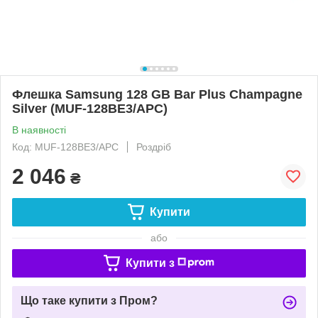
Флешка Samsung 128 GB Bar Plus Champagne
Silver (MUF-128BE3/APC)
В наявності
Код: MUF-128BE3/APC
Роздріб
2 046
₴
Купити
або
Купити з
Що таке купити з Пром?