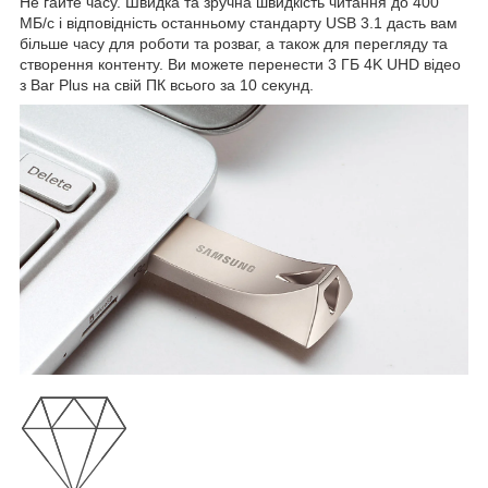
Не гайте часу. Швидка та зручна швидкість читання до 400
МБ/с і відповідність останньому стандарту USB 3.1 дасть вам
більше часу для роботи та розваг, а також для перегляду та
створення контенту. Ви можете перенести 3 ГБ 4K UHD відео
з Bar Plus на свій ПК всього за 10 секунд.