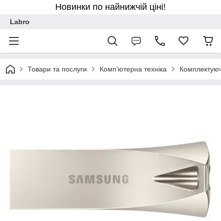
Новинки по найнижчій ціні!
Labro
Товари та послуги
Комп'ютерна техніка
Комплектуюч