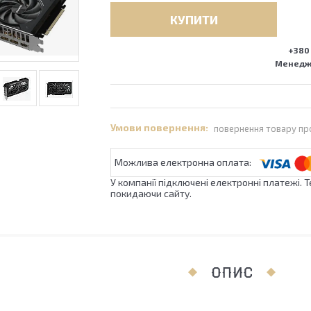
КУПИТИ
+380 
Менедже
повернення товару пр
У компанії підключені електронні платежі. 
покидаючи сайту.
ОПИС