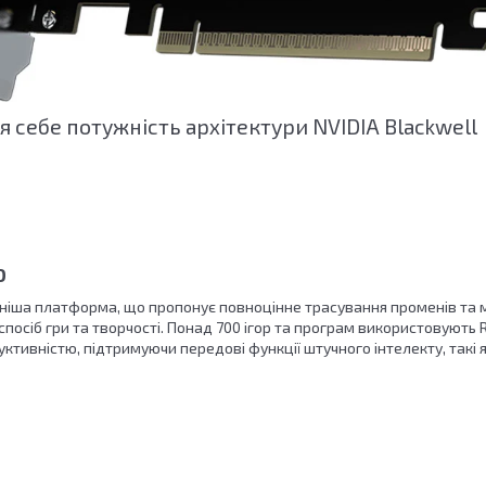
я себе потужність архітектури NVIDIA Blackwell
О
ніша платформа, що пропонує повноцінне трасування променів та м
посіб гри та творчості. Понад 700 ігор та програм використовують 
тивністю, підтримуючи передові функції штучного інтелекту, такі я