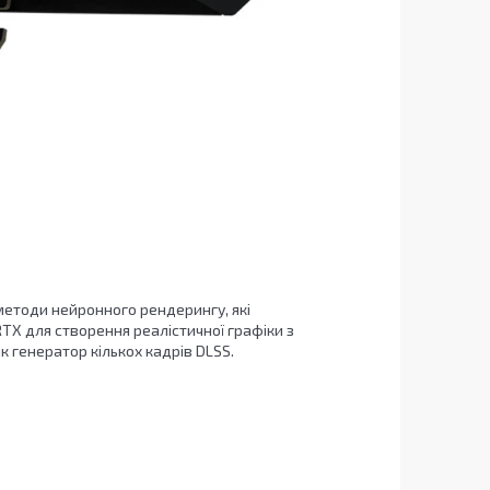
етоди нейронного рендерингу, які
RTX для створення реалістичної графіки з
к генератор кількох кадрів DLSS.