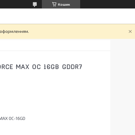
Кошик
д оформленням.
ORCE MAX OC 16GB GDDR7
MAX OC-16GD