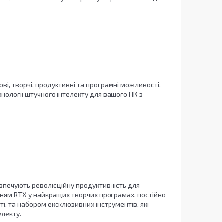
ові, творчі, продуктивні та програмні можливості.
нології штучного інтелекту для вашого ПК з
безпечують революційну продуктивність для
ням RTX у найкращих творчих програмах, постійно
, та набором ексклюзивних інструментів, які
електу.