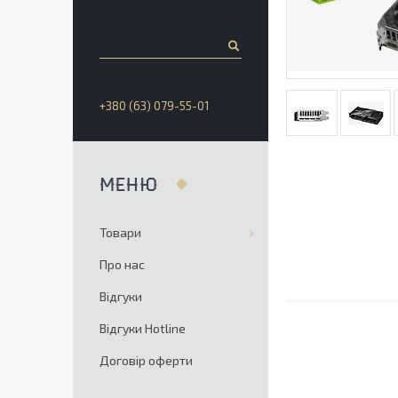
+380 (63) 079-55-01
Товари
Про нас
Відгуки
Відгуки Hotline
Договір оферти