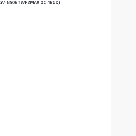
4 (GV-N506TWF2MAX OC-16GD)