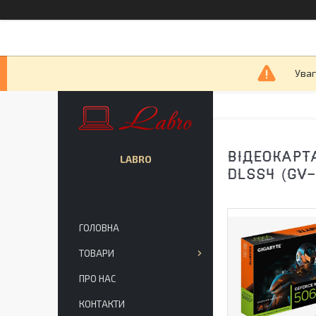
Уваг
ВІДЕОКАРТ
LABRO
DLSS4 (GV
ГОЛОВНА
ТОВАРИ
ПРО НАС
КОНТАКТИ