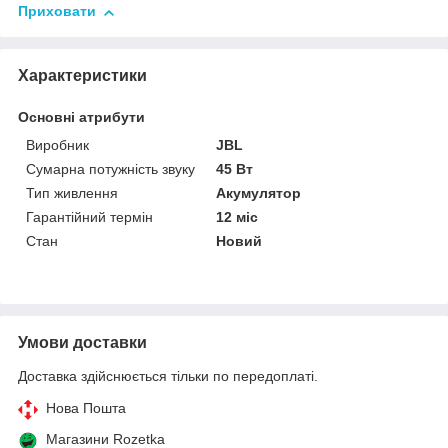
Приховати
Характеристики
Основні атрибути
Виробник
JBL
Сумарна потужність звуку
45 Вт
Тип живлення
Акумулятор
Гарантійний термін
12 міс
Стан
Новий
Умови доставки
Доставка здійснюється тільки по передоплаті.
Нова Пошта
Магазини Rozetka