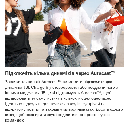
Підключіть кілька динаміків через Auracast™
Завдяки технології Auracast™ ви можете підключити два
динаміки JBL Charge 6 у стереорежимі або поєднати його з
іншими моделями JBL, які підтримують Auracast™, щоб
відтворювати ту саму музику в кількох місцях одночасно.
Ідеально підходить для великих заходів, зустрічей на
відкритому повітрі та заходів у кількох кімнатах. Досить одного
кліка, щоб розширити звук і поділитися енергією з усією
командою.