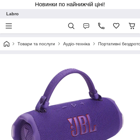
Новинки по найнижчій ціні!
Labro
Товари та послуги
Аудіо-техніка
Портативні бездрото