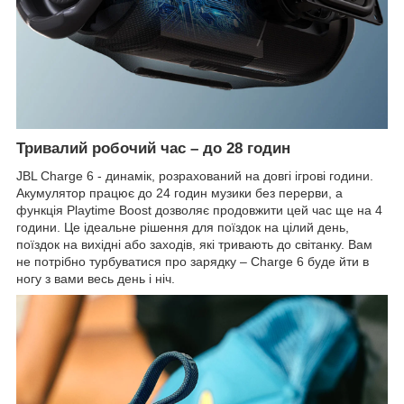
Тривалий робочий час – до 28 годин
JBL Charge 6 - динамік, розрахований на довгі ігрові години.
Акумулятор працює до 24 годин музики без перерви, а
функція Playtime Boost дозволяє продовжити цей час ще на 4
години. Це ідеальне рішення для поїздок на цілий день,
поїздок на вихідні або заходів, які тривають до світанку. Вам
не потрібно турбуватися про зарядку – Charge 6 буде йти в
ногу з вами весь день і ніч.