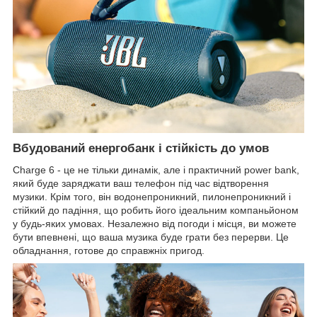
Вбудований енергобанк і стійкість до умов
Charge 6 - це не тільки динамік, але і практичний power bank,
який буде заряджати ваш телефон під час відтворення
музики. Крім того, він водонепроникний, пилонепроникний і
стійкий до падіння, що робить його ідеальним компаньйоном
у будь-яких умовах. Незалежно від погоди і місця, ви можете
бути впевнені, що ваша музика буде грати без перерви. Це
обладнання, готове до справжніх пригод.