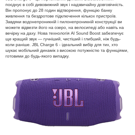
поєднує в собі дивовижний звук і надзвичайну довговічність.
Він пропонує до 28 годин відтворення, функцію банку
живлення та бездротове підключення кількох пристроїв.
Завдяки водонепроникній і пилонепроникній конструкції ви
можете відвезти його на озеро, на велосипеді або навіть на
вечірку на даху. Нова технологія AI Sound Boost забезпечує
ще кращий звук — гучніший, чистіший і глибший, ніж будь-
коли раніше. JBL Charge 6 - ідеальний вибір для тих, хто
шукає мобільний динамік з високою потужністю та функціями,
готовими до будь-якого випадку.