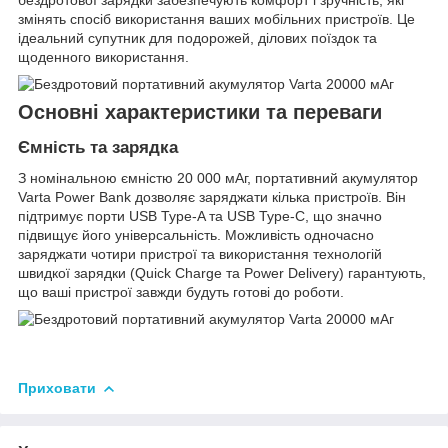
бездротової зарядки забезпечують комфорт і зручність, які
змінять спосіб використання ваших мобільних пристроїв. Це
ідеальний супутник для подорожей, ділових поїздок та
щоденного використання.
Основні характеристики та переваги
Ємність та зарядка
З номінальною ємністю 20 000 мАг, портативний акумулятор
Varta Power Bank дозволяє заряджати кілька пристроїв. Він
підтримує порти USB Type-A та USB Type-C, що значно
підвищує його універсальність. Можливість одночасно
заряджати чотири пристрої та використання технологій
швидкої зарядки (Quick Charge та Power Delivery) гарантують,
що ваші пристрої завжди будуть готові до роботи.
Приховати