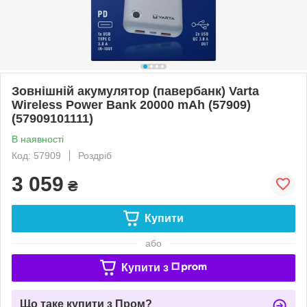
Зовнішній акумулятор (павербанк) Varta
Wireless Power Bank 20000 mAh (57909)
(57909101111)
В наявності
Код: 57909
Роздріб
3 059
₴
Купити
або
Купити з
Що таке купити з Пром?