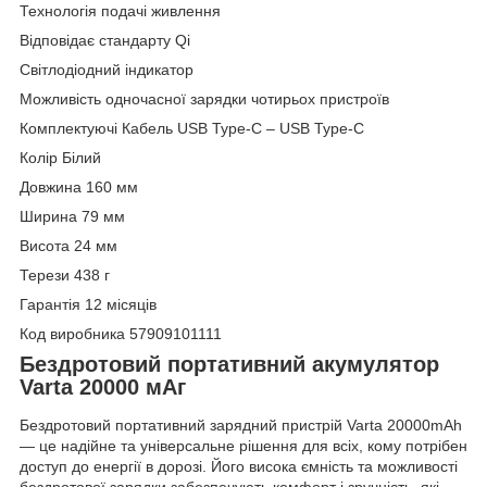
Технологія подачі живлення
Відповідає стандарту Qi
Світлодіодний індикатор
Можливість одночасної зарядки чотирьох пристроїв
Комплектуючі Кабель USB Type-C – USB Type-C
Колір Білий
Довжина 160 мм
Ширина 79 мм
Висота 24 мм
Терези 438 г
Гарантія 12 місяців
Код виробника 57909101111
Бездротовий портативний акумулятор
Varta 20000 мАг
Бездротовий портативний зарядний пристрій Varta 20000mAh
— це надійне та універсальне рішення для всіх, кому потрібен
доступ до енергії в дорозі. Його висока ємність та можливості