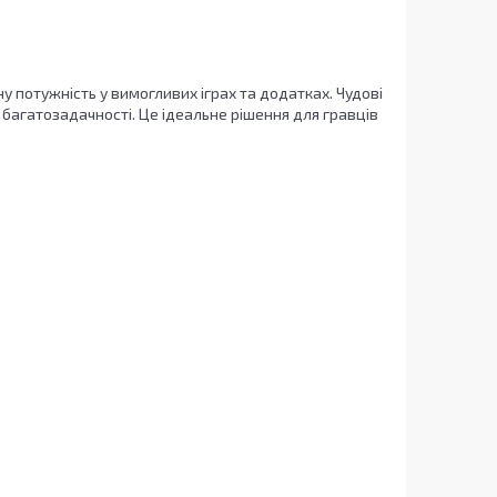
 потужність у вимогливих іграх та додатках. Чудові
 багатозадачності. Це ідеальне рішення для гравців