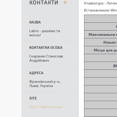
КОНТАКТИ
Клавіатура - Латин
Встановлюємо Windo
Labro - дешево та
Максимальна п
якісно!
Кількіс
Місце для 
Скараняк Станіслав
Андрійович
В
Франківський р-н.,
Львів, Україна
http://labro.com.ua