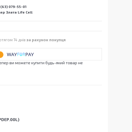
(63) 079-55-01
р Злата Life Cell
отягом 14 днів
за рахунок покупця
Тепер ви можете купити будь-який товар не
PDEP.00L)