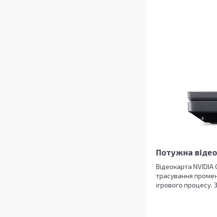
Потужна відео
Відеокарта NVIDIA 
трасування промені
ігрового процесу.