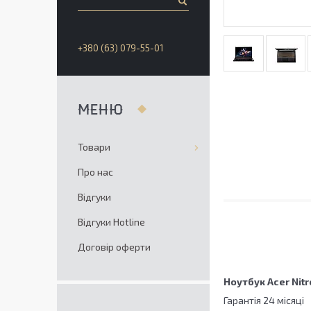
+380 (63) 079-55-01
Товари
Про нас
Відгуки
Відгуки Hotline
Договір оферти
Ноутбук Acer Nit
Гарантія 24 місяці