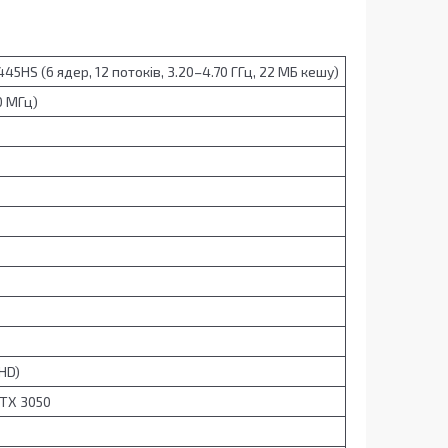
5HS (6 ядер, 12 потоків, 3.20–4.70 ГГц, 22 МБ кешу)
0 МГц)
 HD)
RTX 3050