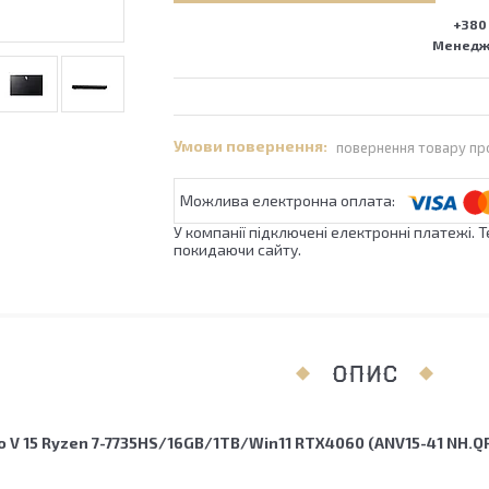
+380 
Менедже
повернення товару пр
У компанії підключені електронні платежі. 
покидаючи сайту.
ОПИС
ro V 15 Ryzen 7-7735HS/16GB/1TB/Win11 RTX4060 (ANV15-41 NH.Q