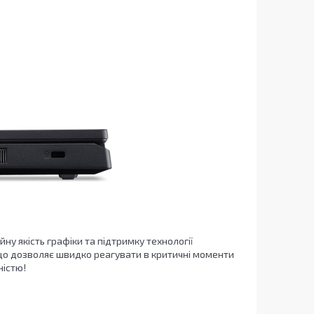
ну якість графіки та підтримку технології
 що дозволяє швидко реагувати в критичні моменти
ністю!