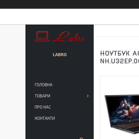
НОУТБУК AC
LABRO
NH.U32EP.0
ГОЛОВНА
ТОВАРИ
ПРО НАС
КОНТАКТИ