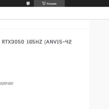
Кошик
2 RTX3050 165HZ (ANV15-42
32EP.001