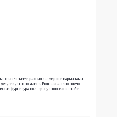
умя отделениями разных размеров и карманами.
 регулируется по длине. Рюкзак на одно плечо
ристая фурнитура подчеркнут повседневный и