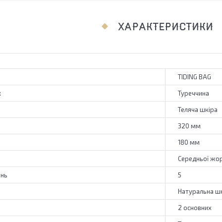
ХАРАКТЕРИСТИКИ
TIDING BAG
к
Туреччина
Теляча шкіра
320 мм
180 мм
Середньої жор
ень
5
Натуральна ш
2 основних