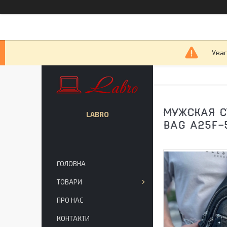
Уваг
МУЖСКАЯ С
LABRO
BAG A25F-
ГОЛОВНА
ТОВАРИ
ПРО НАС
КОНТАКТИ