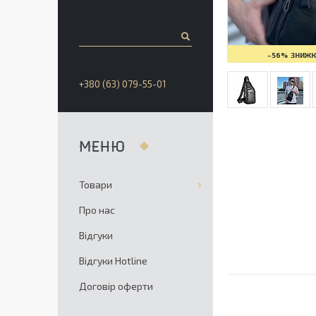
–56%
+380 (63) 079-55-01
Товари
Про нас
Відгуки
Відгуки Hotline
Договір оферти