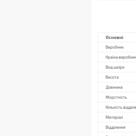
Основні
Виробник
Країна виробни
Вид шкіри
Висота
Довжина
Жорсткість
Кількість відділ
Матеріал
Відділення