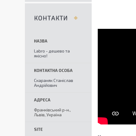
КОНТАКТИ
Labro - дешево та
якісно!
Скараняк Станіслав
Андрійович
Франківський р-н.,
Львів, Україна