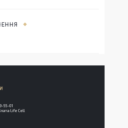
ЛЕННЯ
9-55-01
ата Life Cell