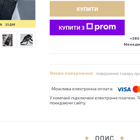
КУПИТИ
33 ДНІ
КУПИТИ З
+380 
Менедже
повернення товару пр
У компанії підключені електронні платежі. 
покидаючи сайту.
ОПИС