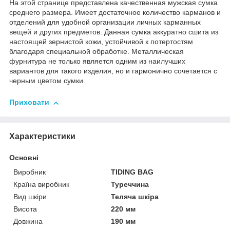
На этой странице представлена качественная мужская сумка
среднего размера. Имеет достаточное количество карманов и
отделений для удобной организации личных карманных
вещей и других предметов. Данная сумка аккуратно сшита из
настоящей зернистой кожи, устойчивой к потертостям
благодаря специальной обработке. Металлическая
фурнитура не только является одним из наилучших
вариантов для такого изделия, но и гармонично сочетается с
черным цветом сумки.
Приховати
Характеристики
Основні
Виробник
TIDING BAG
Країна виробник
Туреччина
Вид шкіри
Теляча шкіра
Висота
220 мм
Довжина
190 мм