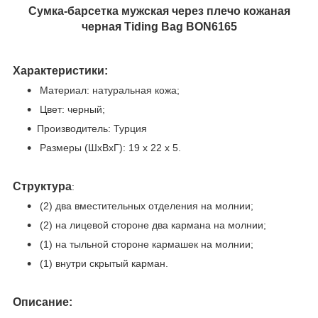
Сумка-барсетка мужская через плечо кожаная
черная Tiding Bag BON6165
Характеристики:
Материал: натуральная кожа;
Цвет: черный;
Производитель: Турция
Размеры (ШхВхГ): 19 х 22 х 5.
Структура
:
(2) два вместительных отделения на молнии;
(2) на лицевой стороне два кармана на молнии;
(1) на тыльной стороне кармашек на молнии;
(1) внутри скрытый карман.
Описание: