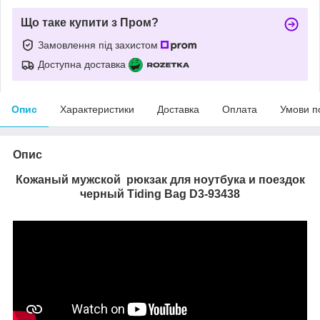
Що таке купити з Пром?
Замовлення під захистом
Доступна доставка
Опис
Характеристики
Доставка
Оплата
Умови п
Опис
Кожаный мужской рюкзак для ноутбука и поездок
черный Tiding Bag D3-93438