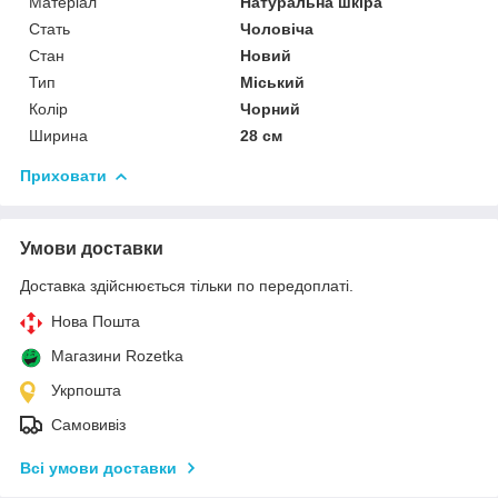
Матеріал
Натуральна шкіра
Стать
Чоловіча
Стан
Новий
Тип
Міський
Колір
Чорний
Ширина
28 см
Приховати
Умови доставки
Доставка здійснюється тільки по передоплаті.
Нова Пошта
Магазини Rozetka
Укрпошта
Самовивіз
Всі умови доставки