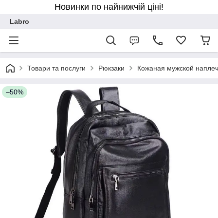
Новинки по найнижчій ціні!
Labro
Товари та послуги
Рюкзаки
Кожаная мужской наплечн
–50%