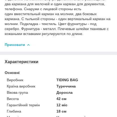
два кармана для мелочей и один карман для документов,
телефона. Снаружи с лицевой стороны есть
один вместительный карман на молнии, два боковых
кармана. С тыльной стороны - один вертикальный карман на
молнии. Подкладка - текстиль. Цвет фурнитуры - под
серебро. Фурнитура - металл. Плечевые шлейки тканевые с
кожаными вставками регулируются по длине.
Приховати
Характеристики
Основні
Виробник
TIDING BAG
Країна виробник
Туреччина
Вікова група
Доросла
Висота
42 см
Гарантійний термін
12 міс
Глибина
18 см