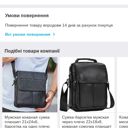
Умови повернення
Повернення товару впродовж 14 днів за рахунок покупця
Всі умови повернення
Подібні товари компанії
Мужская кожаная сумка
Сумка-барсетка мужская
Кожа
планшет 21х24х6,
через плечо 22х18х8,
месе
барсетка на одно плечо
кожаная сумочка планшет
сумо