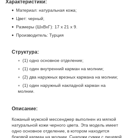
Характеристики:
Материал: натуральная кожа;
Цвет: черный;
Размеры (ШхВхГ): 17 x 21 x 9.
Производитель: Турция
Структура:
(1) одно основное отделение;
(1) один внутренний карман на молнии;
(2) два наружных врезных кармана на молнии;
(1) один наружный накладной карман на
молнии.
Описание:
Кожаный мужской мессенджер выполнен из мягкой
натуральной кожи черного цвета. Эта модель имеет
одно основное отделение, в котором находится
боковой карман на молнии. Снаружи сумки с
лицевой