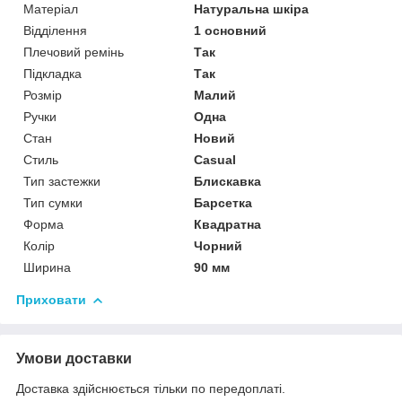
Матеріал
Натуральна шкіра
Відділення
1 основний
Плечовий ремінь
Так
Підкладка
Так
Розмір
Малий
Ручки
Одна
Стан
Новий
Стиль
Casual
Тип застежки
Блискавка
Тип сумки
Барсетка
Форма
Квадратна
Колір
Чорний
Ширина
90 мм
Приховати
Умови доставки
Доставка здійснюється тільки по передоплаті.