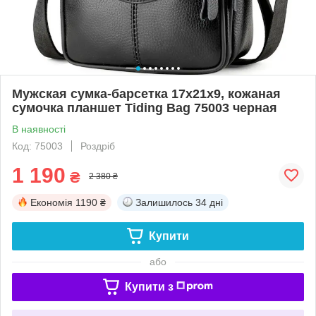
Мужская сумка-барсетка 17x21x9, кожаная
сумочка планшет Tiding Bag 75003 черная
В наявності
Код: 75003
Роздріб
1 190
₴
2 380 ₴
Економія
1190 ₴
Залишилось
34 дні
Купити
або
Купити з