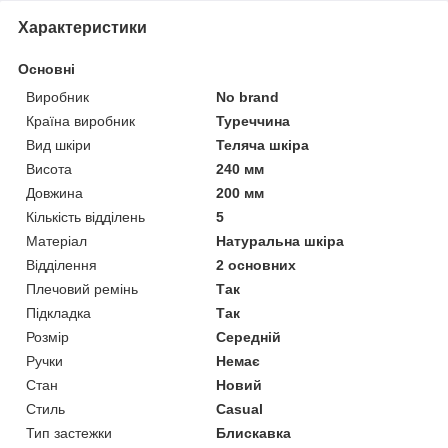
Характеристики
Основні
Виробник
No brand
Країна виробник
Туреччина
Вид шкіри
Теляча шкіра
Висота
240 мм
Довжина
200 мм
Кількість відділень
5
Матеріал
Натуральна шкіра
Відділення
2 основних
Плечовий ремінь
Так
Підкладка
Так
Розмір
Середній
Ручки
Немає
Стан
Новий
Стиль
Casual
Тип застежки
Блискавка