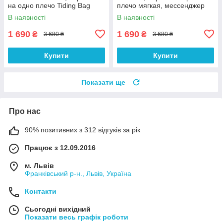
на одно плечо Tiding Bag
плечо мягкая, мессенджер
M1254A черная
для гаджетов BEXHILL TD-
В наявності
В наявності
21334A
1 690
1 690
₴
₴
3 680 ₴
3 680 ₴
Купити
Купити
Показати ще
Про нас
90% позитивних з 312 відгуків за рік
Працює з 12.09.2016
м. Львів
Франківський р-н., Львів, Україна
Контакти
Сьогодні вихідний
Показати весь графік роботи