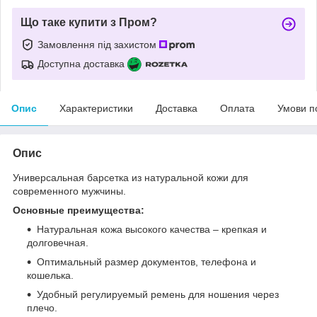
Що таке купити з Пром?
Замовлення під захистом
Доступна доставка
Опис
Характеристики
Доставка
Оплата
Умови п
Опис
Универсальная барсетка из натуральной кожи для
современного мужчины.
Основные преимущества:
Натуральная кожа высокого качества – крепкая и
долговечная.
Оптимальный размер документов, телефона и
кошелька.
Удобный регулируемый ремень для ношения через
плечо.