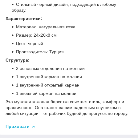
Стильный черный дизайн, подходящий к любому
образу.
Характеристики:
Материал: натуральная кожа
Размер: 24х20х8 см
Цвет: черный
Производитель: Турция
Структура:
2 основных отделения на молнии
1 внутренний карман на молнии
1 внутренний открытый карман
1 внешний карман на молнии
Эта мужская кожаная барсетка сочетает стиль, комфорт и
практичность. Она станет вашим надежным спутником в
любой ситуации – от рабочих будней до прогулок по городу.
Приховати